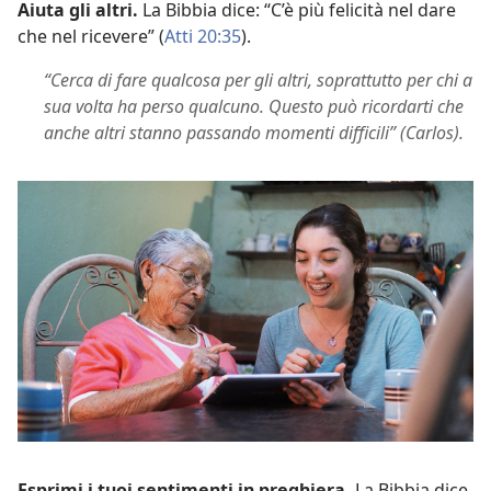
Aiuta gli altri.
La Bibbia dice: “C’è più felicità nel dare
che nel ricevere” (
Atti 20:35
).
“Cerca di fare qualcosa per gli altri, soprattutto per chi a
sua volta ha perso qualcuno. Questo può ricordarti che
anche altri stanno passando momenti difficili” (Carlos).
Esprimi i tuoi sentimenti in preghiera.
La Bibbia dice