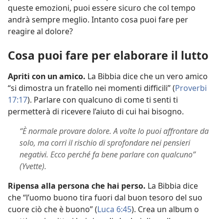
queste emozioni, puoi essere sicuro che col tempo
andrà sempre meglio. Intanto cosa puoi fare per
reagire al dolore?
Cosa puoi fare per elaborare il lutto
Apriti con un amico.
La Bibbia dice che un vero amico
“si dimostra un fratello nei momenti difficili” (
Proverbi
17:17
). Parlare con qualcuno di come ti senti ti
permetterà di ricevere l’aiuto di cui hai bisogno.
“È normale provare dolore. A volte lo puoi affrontare da
solo, ma corri il rischio di sprofondare nei pensieri
negativi. Ecco perché fa bene parlare con qualcuno”
(Yvette).
Ripensa alla persona che hai perso.
La Bibbia dice
che “l’uomo buono tira fuori dal buon tesoro del suo
cuore ciò che è buono” (
Luca 6:45
). Crea un album o