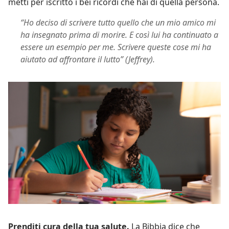
metti per iscritto i bei ricordi che hai di quella persona.
“Ho deciso di scrivere tutto quello che un mio amico mi
ha insegnato prima di morire. E così lui ha continuato a
essere un esempio per me. Scrivere queste cose mi ha
aiutato ad affrontare il lutto” (Jeffrey).
Prenditi cura della tua salute.
La Bibbia dice che