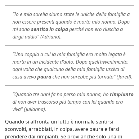
“Io e mia sorella siamo state le uniche della famiglia a
non essere presenti quando è morto mio nonno. Dopo
mi sono
sentita in colpa
perché non ero riuscita a
dirgli addio” (Adriana).
“Una coppia a cui la mia famiglia era molto legata è
morta in un incidente d’auto. Dopo quell’avvenimento,
ogni volta che qualcuno della mia famiglia usciva di
casa avevo
paura
che non sarebbe più tornato” (Jared).
“Quando tre anni fa ho perso mia nonna, ho
rimpianto
di non aver trascorso più tempo con lei quando era
viva” (Julianna).
Quando si affronta un lutto è normale sentirsi
sconvolti, arrabbiati, in colpa, avere paura e farsi
prendere dai rimpianti. Se provi anche solo una di