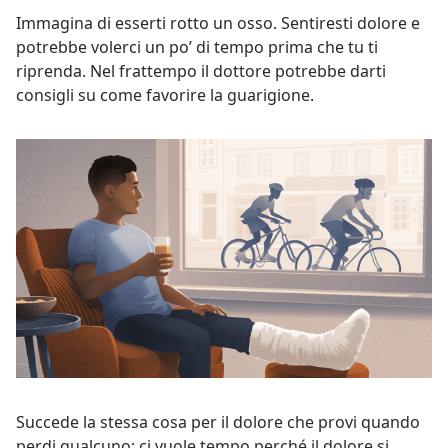
Immagina di esserti rotto un osso. Sentiresti dolore e
potrebbe volerci un po’ di tempo prima che tu ti
riprenda. Nel frattempo il dottore potrebbe darti
consigli su come favorire la guarigione.
Succede la stessa cosa per il dolore che provi quando
perdi qualcuno: ci vuole tempo perché il dolore si