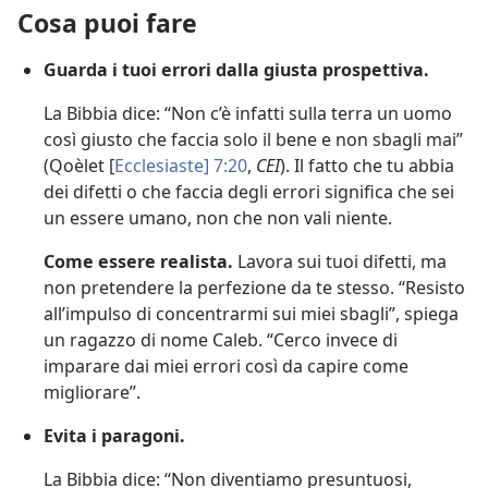
Cosa puoi fare
Guarda i tuoi errori dalla giusta prospettiva.
La Bibbia dice: “Non c’è infatti sulla terra un uomo
così giusto che faccia solo il bene e non sbagli mai”
(Qoèlet [
Ecclesiaste] 7:20
,
CEI
). Il fatto che tu abbia
dei difetti o che faccia degli errori significa che sei
un essere umano, non che non vali niente.
Come essere realista.
Lavora sui tuoi difetti, ma
non pretendere la perfezione da te stesso. “Resisto
all’impulso di concentrarmi sui miei sbagli”, spiega
un ragazzo di nome Caleb. “Cerco invece di
imparare dai miei errori così da capire come
migliorare”.
Evita i paragoni.
La Bibbia dice: “Non diventiamo presuntuosi,