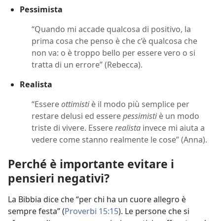
Pessimista
“Quando mi accade qualcosa di positivo, la
prima cosa che penso è che c’è qualcosa che
non va: o è troppo bello per essere vero o si
tratta di un errore” (Rebecca).
Realista
“Essere
ottimisti
è il modo più semplice per
restare delusi ed essere
pessimisti
è un modo
triste di vivere. Essere
realista
invece mi aiuta a
vedere come stanno realmente le cose” (Anna).
Perché è importante evitare i
pensieri negativi?
La Bibbia dice che “per chi ha un cuore allegro è
sempre festa” (
Proverbi 15:15
). Le persone che si