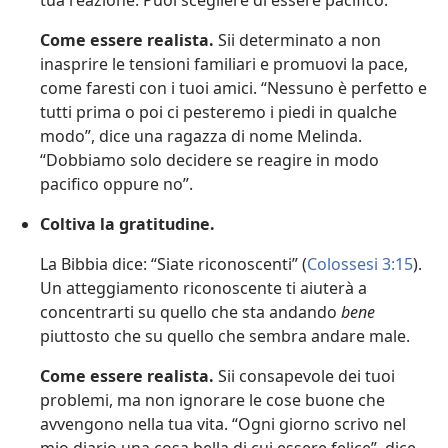
tua reazione. Puoi scegliere di essere pacifico.
Come essere realista.
Sii determinato a non
inasprire le tensioni familiari e promuovi la pace,
come faresti con i tuoi amici. “Nessuno è perfetto e
tutti prima o poi ci pesteremo i piedi in qualche
modo”, dice una ragazza di nome Melinda.
“Dobbiamo solo decidere se reagire in modo
pacifico oppure no”.
Coltiva la gratitudine.
La Bibbia dice: “Siate riconoscenti” (
Colossesi 3:15
).
Un atteggiamento riconoscente ti aiuterà a
concentrarti su quello che sta andando
bene
piuttosto che su quello che sembra andare male.
Come essere realista.
Sii consapevole dei tuoi
problemi, ma non ignorare le cose buone che
avvengono nella tua vita. “Ogni giorno scrivo nel