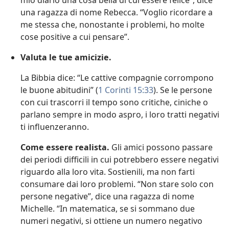
mio diario una cosa bella di cui essere felice”, dice
una ragazza di nome Rebecca. “Voglio ricordare a
me stessa che, nonostante i problemi, ho molte
cose positive a cui pensare”.
Valuta le tue amicizie.
La Bibbia dice: “Le cattive compagnie corrompono
le buone abitudini” (
1 Corinti 15:33
). Se le persone
con cui trascorri il tempo sono critiche, ciniche o
parlano sempre in modo aspro, i loro tratti negativi
ti influenzeranno.
Come essere realista.
Gli amici possono passare
dei periodi difficili in cui potrebbero essere negativi
riguardo alla loro vita. Sostienili, ma non farti
consumare dai loro problemi. “Non stare solo con
persone negative”, dice una ragazza di nome
Michelle. “In matematica, se si sommano due
numeri negativi, si ottiene un numero negativo