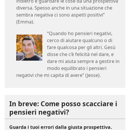
indietro e guardare le cose da una prospettiva
diversa. Spesso anche in una situazione che
sembra negativa ci sono aspetti positivi”
(Emma).
“Quando ho pensieri negativi,
cerco di aiutare qualcuno o di
fare qualcosa per gli altri. Gesù
disse che c’è felicità nel dare, e
dare mi aiuta sempre a gestire in
modo equilibrato i pensieri
negativi che mi capita di avere” (Jesse).
In breve: Come posso scacciare i
pensieri negativi?
Guarda i tuoi errori dalla giusta prospettiva.