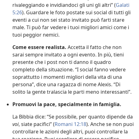
rivaleggiando e invidiandoci gli uni gli altri” (
Galati
5:26
). Guardare le foto postate sui social di tutti gli
eventi a cui non sei stato invitato può farti stare
male. Ti può far vedere i tuoi migliori amici come i
tuoi peggior nemici.
Come essere realista.
Accetta il fatto che non
sarai sempre invitato a ogni evento. In più, tieni
presente che i post non ti danno il quadro
completo della situazione. “I social fanno vedere
soprattutto i momenti migliori della vita di una
persona”, dice una ragazza di nome Alexis. “Di
solito la gente tralascia le parti meno interessanti”.
Promuovi la pace, specialmente in famiglia.
La Bibbia dice: “Se possibile, per quanto dipende da
voi
, siate pacifici” (
Romani 12:18
). Anche se non puoi
controllare le azioni degli altri, puoi controllare la