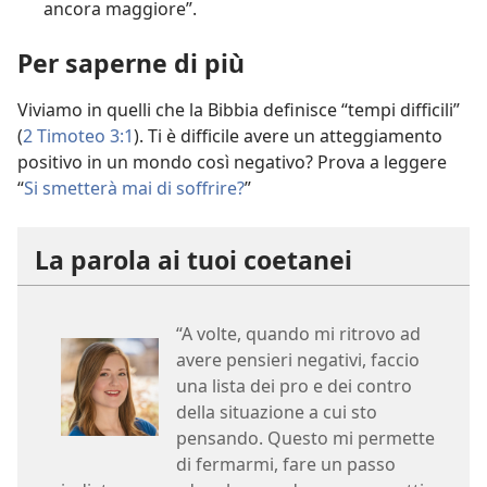
ancora maggiore”.
Per saperne di più
Viviamo in quelli che la Bibbia definisce “tempi difficili”
(
2 Timoteo 3:1
). Ti è difficile avere un atteggiamento
positivo in un mondo così negativo? Prova a leggere
“
Si smetterà mai di soffrire?
”
La parola ai tuoi coetanei
“A volte, quando mi ritrovo ad
avere pensieri negativi, faccio
una lista dei pro e dei contro
della situazione a cui sto
pensando. Questo mi permette
di fermarmi, fare un passo