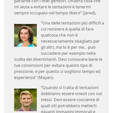
parlarne con i miei genitori. Un’altra cosa che
mi aiuta a evitare le tentazioni è tenermi
sempre occupato nel tempo libero” (Jared).
“Una delle tentazioni più difficili a
cui resistere è quella di fare
qualcosa che non è
necessariamente sbagliato per
gli altri, ma lo è per
me
... può
succedere per esempio nella
scelta dei divertimenti. Devi conoscere bene le
tue convinzioni per evitare questo tipo di
pressione, e per questo ci vogliono tempo ed
esperienza” (Mayan).
“Quando si tratta di tentazioni
dobbiamo essere onesti con noi
stessi. Devi essere cosciente di
quali siti potrebbero metterti
davanti immagini immorali e