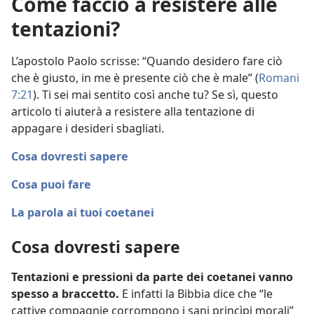
Come faccio a resistere alle
tentazioni?
L’apostolo Paolo scrisse: “Quando desidero fare ciò
che è giusto, in me è presente ciò che è male” (
Romani
7:21
). Ti sei mai sentito così anche tu? Se sì, questo
articolo ti aiuterà a resistere alla tentazione di
appagare i desideri sbagliati.
Cosa dovresti sapere
Cosa puoi fare
La parola ai tuoi coetanei
Cosa dovresti sapere
Tentazioni e pressioni da parte dei coetanei vanno
spesso a braccetto.
E infatti la Bibbia dice che “le
cattive compagnie corrompono i sani princìpi morali”