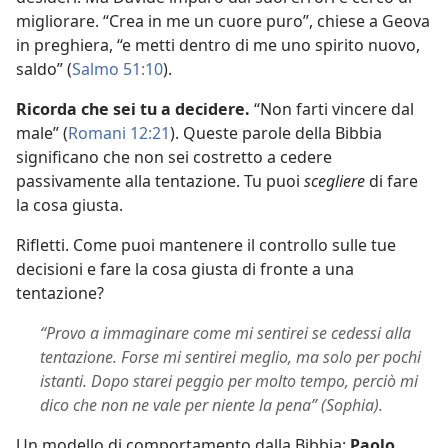
migliorare. “Crea in me un cuore puro”, chiese a Geova
in preghiera, “e metti dentro di me uno spirito nuovo,
saldo” (
Salmo 51:10
).
Ricorda che sei tu a decidere.
“Non farti vincere dal
male” (
Romani 12:21
). Queste parole della Bibbia
significano che non sei costretto a cedere
passivamente alla tentazione. Tu puoi
scegliere
di fare
la cosa giusta.
Rifletti. Come puoi mantenere il controllo sulle tue
decisioni e fare la cosa giusta di fronte a una
tentazione?
“Provo a immaginare come mi sentirei se cedessi alla
tentazione. Forse mi sentirei meglio, ma solo per pochi
istanti. Dopo starei peggio per molto tempo, perciò mi
dico che non ne vale per niente la pena” (Sophia).
Un modello di comportamento dalla Bibbia:
Paolo
.