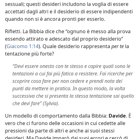
sessuali; questi desideri includono la voglia di essere
accettati dagli altri e il desiderio di essere indipendenti
quando non si è ancora pronti per esserlo.
Rifletti. La Bibbia dice che “ognuno è messo alla prova
essendo attirato e adescato dal proprio desiderio”
(
Giacomo 1:14
). Quale desiderio rappresenta
per te
la
tentazione più forte?
“Devi essere onesto con te stesso e capire quali sono le
tentazioni a cui fai più fatica a resistere. Fai ricerche per
scoprire cosa fare per non cedere e prendi nota dei
punti da mettere in pratica. In questo modo, la volta
successiva che si presenta la stessa tentazione sai quello
che devi fare” (Sylvia).
Un modello di comportamento dalla Bibbia:
Davide
. È
vero che ci furono delle occasioni in cui cedette alle
pressioni da parte di altri e anche ai suoi stessi
desideri. Ma Davide imparò dai suoi errori e cercò di