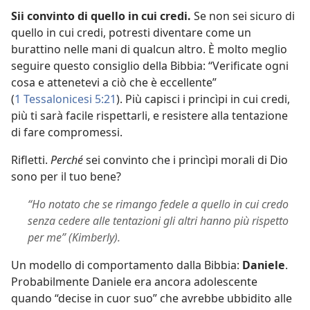
Sii convinto di quello in cui credi.
Se non sei sicuro di
quello in cui credi, potresti diventare come un
burattino nelle mani di qualcun altro. È molto meglio
seguire questo consiglio della Bibbia: “Verificate ogni
cosa e attenetevi a ciò che è eccellente”
(
1 Tessalonicesi 5:21
). Più capisci i princìpi in cui credi,
più ti sarà facile rispettarli, e resistere alla tentazione
di fare compromessi.
Rifletti.
Perché
sei convinto che i princìpi morali di Dio
sono per il tuo bene?
“Ho notato che se rimango fedele a quello in cui credo
senza cedere alle tentazioni gli altri hanno più rispetto
per me” (Kimberly).
Un modello di comportamento dalla Bibbia:
Daniele
.
Probabilmente Daniele era ancora adolescente
quando “decise in cuor suo” che avrebbe ubbidito alle