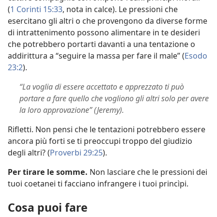
(
1 Corinti 15:33
, nota in calce). Le pressioni che
esercitano gli altri o che provengono da diverse forme
di intrattenimento possono alimentare in te desideri
che potrebbero portarti davanti a una tentazione o
addirittura a “seguire la massa per fare il male” (
Esodo
23:2
).
“La voglia di essere accettato e apprezzato ti può
portare a fare quello che vogliono gli altri solo per avere
la loro approvazione” (Jeremy).
Rifletti. Non pensi che le tentazioni potrebbero essere
ancora più forti se ti preoccupi troppo del giudizio
degli altri? (
Proverbi 29:25
).
Per tirare le somme.
Non lasciare che le pressioni dei
tuoi coetanei ti facciano infrangere i tuoi princìpi.
Cosa puoi fare