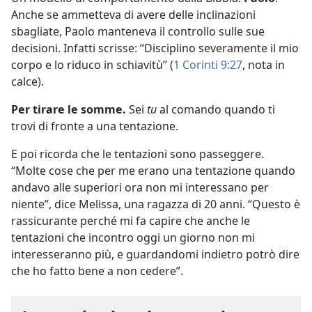
Anche se ammetteva di avere delle inclinazioni
sbagliate, Paolo manteneva il controllo sulle sue
decisioni. Infatti scrisse: “Disciplino severamente il mio
corpo e lo riduco in schiavitù” (
1 Corinti 9:27
, nota in
calce).
Per tirare le somme.
Sei
tu
al comando quando ti
trovi di fronte a una tentazione.
E poi ricorda che le tentazioni sono passeggere.
“Molte cose che per me erano una tentazione quando
andavo alle superiori ora non mi interessano per
niente”, dice Melissa, una ragazza di 20 anni. “Questo è
rassicurante perché mi fa capire che anche le
tentazioni che incontro oggi un giorno non mi
interesseranno più, e guardandomi indietro potrò dire
che ho fatto bene a non cedere”.