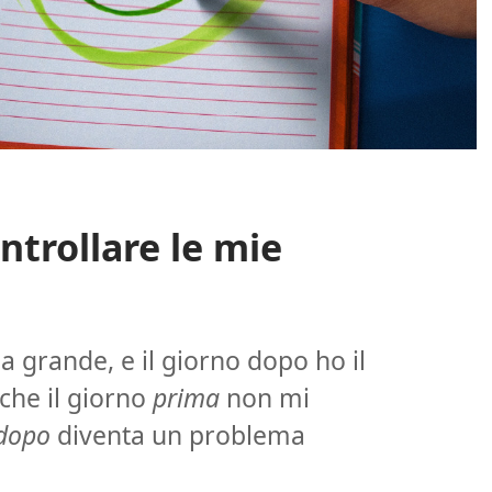
ntrollare le mie
a grande, e il giorno dopo ho il
che il giorno
prima
non mi
dopo
diventa un problema