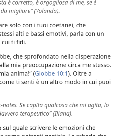
sta è corretto, è orgogliosa di me, se è
do migliore” (Yolanda).
are solo con i tuoi coetanei, che
tessi alti e bassi emotivi, parla con un
ui ti fidi.
obbe, che sprofondato nella disperazione
alla mia preoccupazione circa me stesso.
 mia anima!” (
Giobbe 10:1
). Oltre a
come ti senti è un altro modo in cui puoi
notes. Se capita qualcosa che mi agita, lo
davvero terapeutico” (Iliana).
o sul quale scrivere le emozioni che