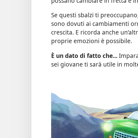
possano cambiare in fretta e i
Se questi sbalzi ti preoccupano
sono dovuti ai cambiamenti ormo
crescita. E ricorda anche un’alt
proprie emozioni è possibile.
È un dato di fatto che...
Imparar
sei giovane ti sarà utile in mol