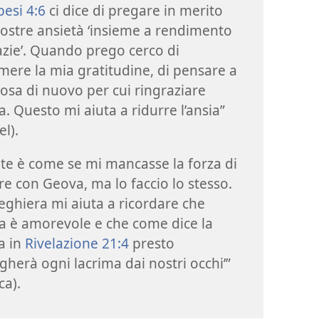
pesi 4:6
ci dice di pregare in merito
nostre ansietà ‘insieme a rendimento
azie’. Quando prego cerco di
mere la mia gratitudine, di pensare a
osa di nuovo per cui ringraziare
. Questo mi aiuta a ridurre l’ansia”
el).
lte è come se mi mancasse la forza di
re con Geova, ma lo faccio lo stesso.
eghiera mi aiuta a ricordare che
 è amorevole e che come dice la
a in
Rivelazione 21:4
presto
ugherà ogni lacrima dai nostri occhi’”
ca).