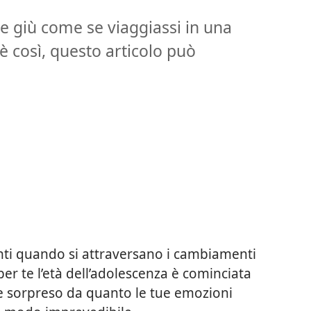
e giù come se viaggiassi in una
è così, questo articolo può
nti quando si attraversano i cambiamenti
per te l’età dell’adolescenza è cominciata
re sorpreso da quanto le tue emozioni