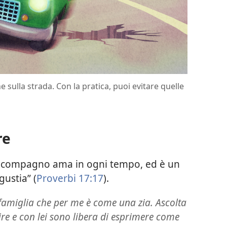
sulla strada. Con la pratica, puoi evitare quelle
re
ro compagno ama in ogni tempo, ed è un
gustia” (
Proverbi 17:17
).
amiglia che per me è come una zia. Ascolta
re e con lei sono libera di esprimere come