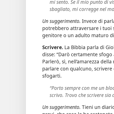
mi sento. Se il mio punto di vi
sbagliato, mi corregge nel mo
Un suggerimento.
Invece di parl
potrebbero attraversare i tuoi s
genitore o un adulto maturo di c
Scrivere.
La Bibbia parla di Gi
disse: “Darò certamente sfogo 
Parlerò, sì, nell’amarezza della
parlare con qualcuno, scrivere 
sfogarti.
“Porto sempre con me un bloc-
scrivo. Trovo che scrivere sia 
Un suggerimento.
Tieni un diari