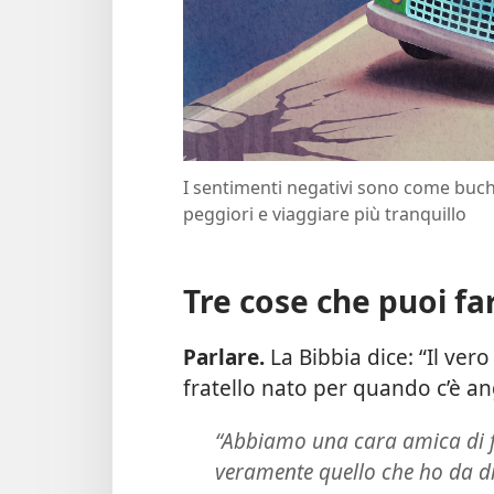
I sentimenti negativi sono come buche 
peggiori e viaggiare più tranquillo
Tre cose che puoi fa
Parlare.
La Bibbia dice: “Il ve
fratello nato per quando c’è an
“Abbiamo una cara amica di f
veramente quello che ho da di