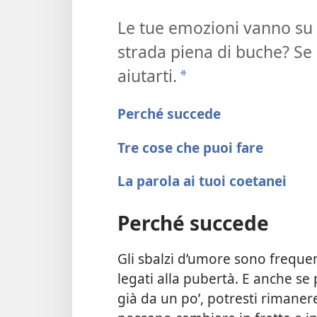
Le tue emozioni vanno su 
strada piena di buche? Se 
aiutarti.
a
Perché succede
Tre cose che puoi fare
La parola ai tuoi coetanei
Perché succede
Gli sbalzi d’umore sono freque
legati alla pubertà. E anche se 
già da un po’, potresti rimane