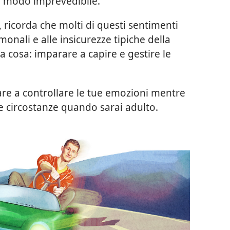
n modo imprevedibile.
, ricorda che molti di questi sentimenti
nali e alle insicurezze tipiche della
ra cosa: imparare a capire e gestire le
e a controllare le tue emozioni mentre
te circostanze quando sarai adulto.