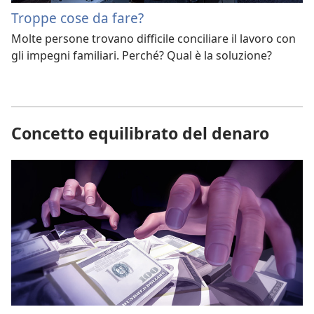
Troppe cose da fare?
Molte persone trovano difficile conciliare il lavoro con
gli impegni familiari. Perché? Qual è la soluzione?
Concetto equilibrato del denaro