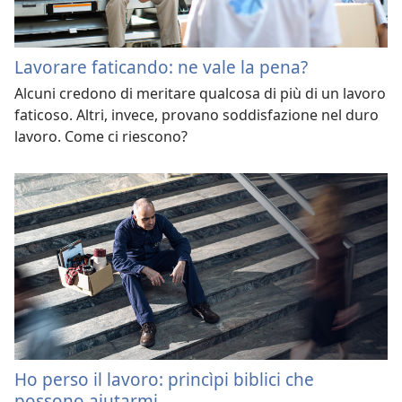
Lavorare faticando: ne vale la pena?
Alcuni credono di meritare qualcosa di più di un lavoro
faticoso. Altri, invece, provano soddisfazione nel duro
lavoro. Come ci riescono?
Ho perso il lavoro: princìpi biblici che
possono aiutarmi