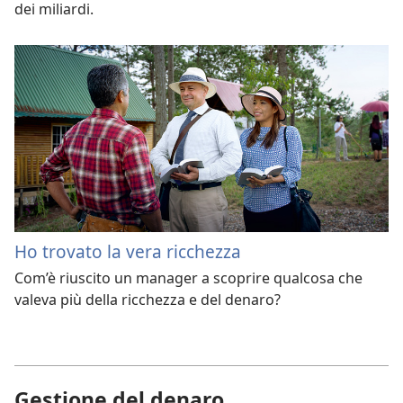
dei miliardi.
Ho trovato la vera ricchezza
Com’è riuscito un manager a scoprire qualcosa che
valeva più della ricchezza e del denaro?
Gestione del denaro