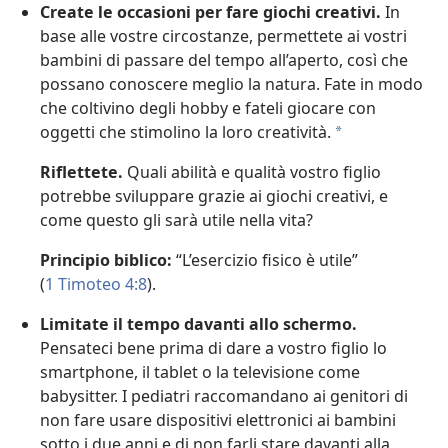
Create le occasioni per fare giochi creativi.
In
base alle vostre circostanze, permettete ai vostri
bambini di passare del tempo all’aperto, così che
possano conoscere meglio la natura. Fate in modo
che coltivino degli hobby e fateli giocare con
oggetti che stimolino la loro creatività.
a
Riflettete.
Quali abilità e qualità vostro figlio
potrebbe sviluppare grazie ai giochi creativi, e
come questo gli sarà utile nella vita?
Principio biblico:
“L’esercizio fisico è utile”
(
1 Timoteo 4:8
).
Limitate il tempo davanti allo schermo.
Pensateci bene prima di dare a vostro figlio lo
smartphone, il tablet o la televisione come
babysitter. I pediatri raccomandano ai genitori di
non fare usare dispositivi elettronici ai bambini
sotto i due anni e di non farli stare davanti alla