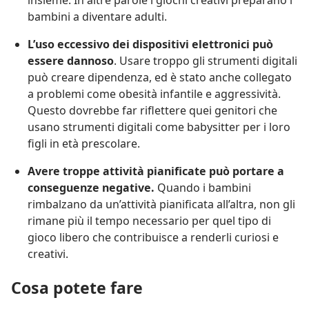
insieme. In altre parole i giochi creativi preparano i
bambini a diventare adulti.
L’uso eccessivo dei dispositivi elettronici può
essere dannoso
. Usare troppo gli strumenti digitali
può creare dipendenza, ed è stato anche collegato
a problemi come obesità infantile e aggressività.
Questo dovrebbe far riflettere quei genitori che
usano strumenti digitali come babysitter per i loro
figli in età prescolare.
Avere troppe attività pianificate può portare a
conseguenze negative.
Quando i bambini
rimbalzano da un’attività pianificata all’altra, non gli
rimane più il tempo necessario per quel tipo di
gioco libero che contribuisce a renderli curiosi e
creativi.
Cosa potete fare