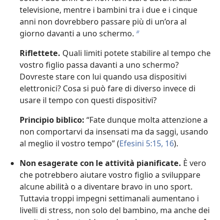
televisione, mentre i bambini tra i due e i cinque
anni non dovrebbero passare più di un’ora al
giorno davanti a uno schermo.
b
Riflettete.
Quali limiti potete stabilire al tempo che
vostro figlio passa davanti a uno schermo?
Dovreste stare con lui quando usa dispositivi
elettronici? Cosa si può fare di diverso invece di
usare il tempo con questi dispositivi?
Principio biblico:
“Fate dunque molta attenzione a
non comportarvi da insensati ma da saggi, usando
al meglio il vostro tempo” (
Efesini 5:15, 16
).
Non esagerate con le attività pianificate.
È vero
che potrebbero aiutare vostro figlio a sviluppare
alcune abilità o a diventare bravo in uno sport.
Tuttavia troppi impegni settimanali aumentano i
livelli di stress, non solo del bambino, ma anche dei