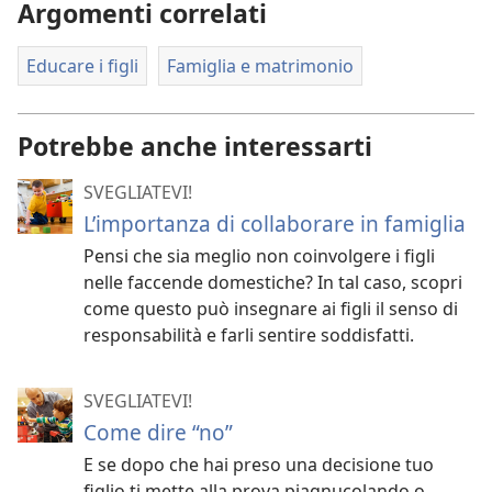
Argomenti correlati
Educare i figli
Famiglia e matrimonio
Potrebbe anche interessarti
SVEGLIATEVI!
L’importanza di collaborare in famiglia
Pensi che sia meglio non coinvolgere i figli
nelle faccende domestiche? In tal caso, scopri
come questo può insegnare ai figli il senso di
responsabilità e farli sentire soddisfatti.
SVEGLIATEVI!
Come dire “no”
E se dopo che hai preso una decisione tuo
figlio ti mette alla prova piagnucolando o