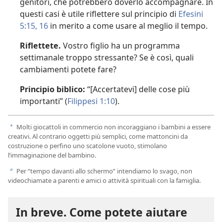
genitori, che potrebbero doverlo accompagnare. In
questi casi è utile riflettere sul principio di
Efesini
5:15, 16
in merito a come usare al meglio il tempo.
Riflettete.
Vostro figlio ha un programma
settimanale troppo stressante? Se è così, quali
cambiamenti potete fare?
Principio biblico:
“[Accertatevi] delle cose più
importanti” (
Filippesi 1:10
).
Molti giocattoli in commercio non incoraggiano i bambini a essere
a
creativi. Al contrario oggetti più semplici, come mattoncini da
costruzione o perfino uno scatolone vuoto, stimolano
l’immaginazione del bambino.
Per “tempo davanti allo schermo” intendiamo lo svago, non
b
videochiamate a parenti e amici o attività spirituali con la famiglia.
In breve. Come potete aiutare