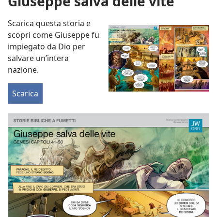
Giuseppe salva delle vite
Scarica questa storia e
scopri come Giuseppe fu
impiegato da Dio per
salvare un’intera
nazione.
Scarica