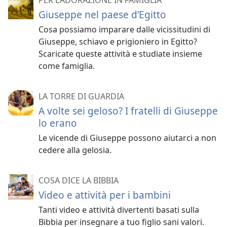
PER L’ADORAZIONE IN FAMIGLIA
Giuseppe nel paese d’Egitto
Cosa possiamo imparare dalle vicissitudini di
Giuseppe, schiavo e prigioniero in Egitto?
Scaricate queste attività e studiate insieme
come famiglia.
LA TORRE DI GUARDIA
A volte sei geloso? I fratelli di Giuseppe
lo erano
Le vicende di Giuseppe possono aiutarci a non
cedere alla gelosia.
COSA DICE LA BIBBIA
Video e attività per i bambini
Tanti video e attività divertenti basati sulla
Bibbia per insegnare a tuo figlio sani valori.