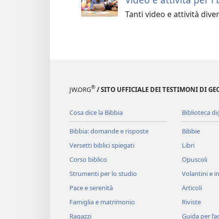
Tanti video e attività dive
®
JW.ORG
/ SITO UFFICIALE DEI TESTIMONI DI GE
Cosa dice la Bibbia
Biblioteca di
Bibbia: domande e risposte
Bibbie
Versetti biblici spiegati
Libri
Corso biblico
Opuscoli
Strumenti per lo studio
Volantini e in
Pace e serenità
Articoli
Famiglia e matrimonio
Riviste
Ragazzi
Guida per l’