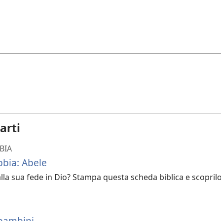
arti
BIA
bbia: Abele
lla sua fede in Dio? Stampa questa scheda biblica e scoprilo
 bambini