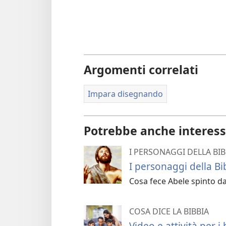
Argomenti correlati
Impara disegnando
Potrebbe anche interess
I PERSONAGGI DELLA BIB
I personaggi della Bi
Cosa fece Abele spinto da
COSA DICE LA BIBBIA
Video e attività per i