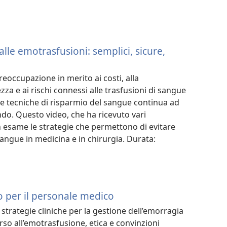
alle emotrasfusioni: semplici, sicure,
reoccupazione in merito ai costi, alla
zza e ai rischi connessi alle trasfusioni di sangue
le tecniche di risparmio del sangue continua ad
do. Questo video, che ha ricevuto vari
n esame le strategie che permettono di evitare
 sangue in medicina e in chirurgia. Durata:
o per il personale medico
 strategie cliniche per la gestione dell’emorragia
orso all’emotrasfusione, etica e convinzioni