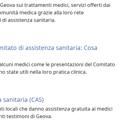
 Geova sui trattamenti medici, servizi offerti dai
omunità medica grazie alla loro rete
 di assistenza sanitaria.
itato di assistenza sanitaria: Cosa
i alcuni medici come le presentazioni del Comitato
o state utili nella loro pratica clinica.
a sanitaria (CAS)
ti locali che danno assistenza gratuita ai medici
ti testimoni di Geova.