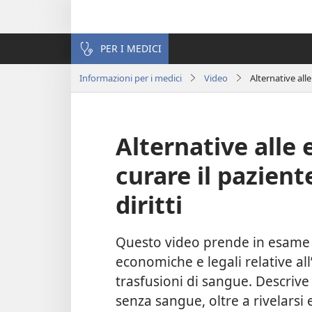
PER I MEDICI
Informazioni per i medici
Video
Alternative all
Alternative alle
curare il pazient
diritti
Questo video prende in esame l
economiche e legali relative all
trasfusioni di sangue. Descrive
senza sangue, oltre a rivelar