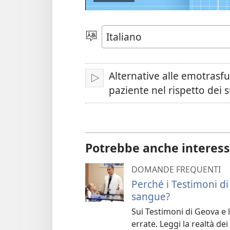
Scegli
la
lingua
Alternative alle emotrasfu
Play
paziente nel rispetto dei su
Potrebbe anche interess
DOMANDE FREQUENTI
Perché i Testimoni di
sangue?
Sui Testimoni di Geova e 
errate. Leggi la realtà de