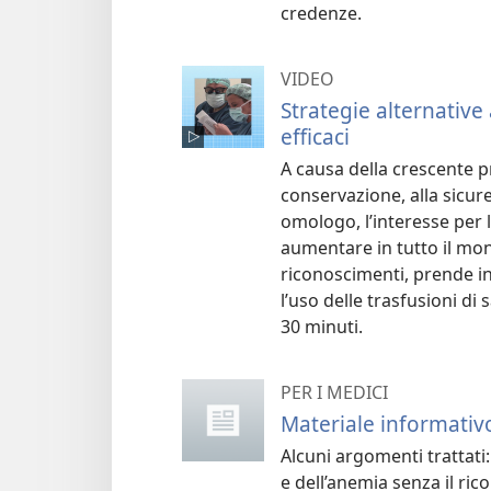
credenze.
VIDEO
Strategie alternative 
efficaci
A causa della crescente p
conservazione, alla sicure
omologo, l’interesse per 
aumentare in tutto il mon
riconoscimenti, prende i
l’uso delle trasfusioni di
30 minuti.
PER I MEDICI
Materiale informativ
Alcuni argomenti trattati:
e dell’anemia senza il ric