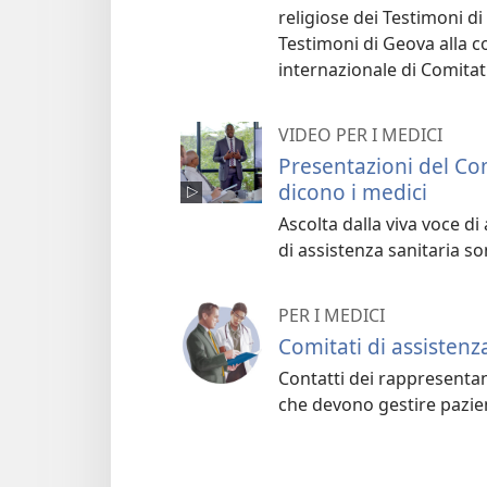
religiose dei Testimoni di
Testimoni di Geova alla c
internazionale di Comitati
VIDEO PER I MEDICI
Presentazioni del Com
dicono i medici
Ascolta dalla viva voce d
di assistenza sanitaria son
PER I MEDICI
Comitati di assistenz
Contatti dei rappresentan
che devono gestire pazien