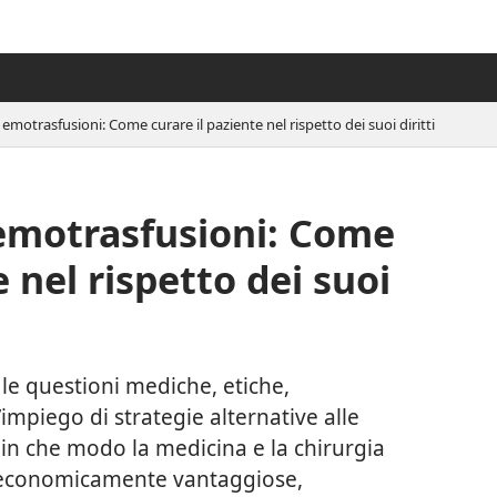
e emotrasfusioni: Come curare il paziente nel rispetto dei suoi diritti
 emotrasfusioni: Come
e nel rispetto dei suoi
e questioni mediche, etiche,
’impiego di strategie alternative alle
 in che modo la medicina e la chirurgia
si economicamente vantaggiose,