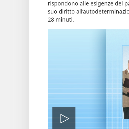
rispondono alle esigenze del pa
suo diritto all’autodeterminaz
28 minuti.
Play