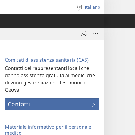
Italiano
Seleziona
la
lingua
Comitati di assistenza sanitaria (CAS)
Contatti dei rappresentanti locali che
danno assistenza gratuita ai medici che
devono gestire pazienti testimoni di
Geova.
Contatti
Materiale informativo per il personale
medico