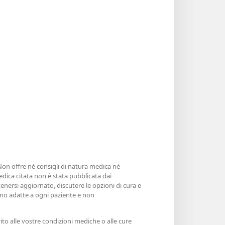
 Non offre né consigli di natura medica né
edica citata non è stata pubblicata dai
enersi aggiornato, discutere le opzioni di cura e
sono adatte a ogni paziente e non
ito alle vostre condizioni mediche o alle cure