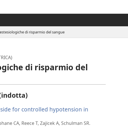
estesiologiche di risparmio del sangue
RICA)
giche di risparmio del
(indotta)
side for controlled hypotension in
hane CA, Reece T, Zajicek A, Schulman SR.