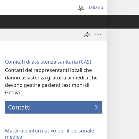
Italiano
Seleziona
la
lingua
Comitati di assistenza sanitaria (CAS)
Contatti dei rappresentanti locali che
danno assistenza gratuita ai medici che
devono gestire pazienti testimoni di
Geova.
Contatti
Materiale informativo per il personale
medico