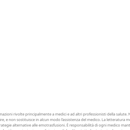
azioni rivolte principalmente a medici e ad altri professionisti della salute.
e, e non sostituisce in alcun modo l’assistenza del medico. La letteratura m
rategie alternative alle emotrasfusioni. È responsabilità di ogni medico mant