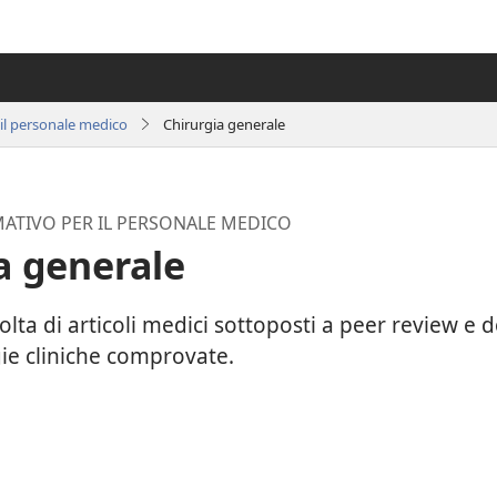
 il personale medico
Chirurgia generale
ATIVO PER IL PERSONALE MEDICO
a generale
olta di articoli medici sottoposti a peer review e
egie cliniche comprovate.