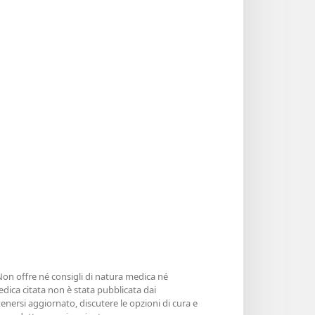
 Non offre né consigli di natura medica né
edica citata non è stata pubblicata dai
enersi aggiornato, discutere le opzioni di cura e