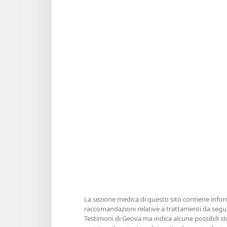
La sezione medica di questo sito contiene inform
raccomandazioni relative a trattamenti da seguir
Testimoni di Geova ma indica alcune possibili st