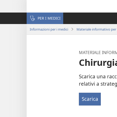
PER I MEDICI
Informazioni per i medici
Materiale informativo per
MATERIALE INFORM
Chirurgi
Scarica una racc
relativi a strat
Scarica