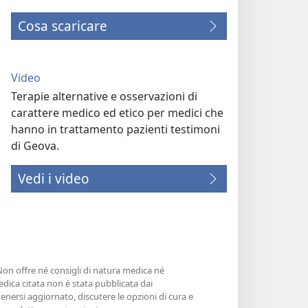
Cosa scaricare
Video
Terapie alternative e osservazioni di
carattere medico ed etico per medici che
hanno in trattamento pazienti testimoni
di Geova.
Vedi i video
 Non offre né consigli di natura medica né
edica citata non è stata pubblicata dai
enersi aggiornato, discutere le opzioni di cura e