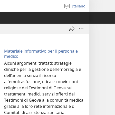
Italiano
Seleziona
la
lingua
Materiale informativo per il personale
medico
Alcuni argomenti trattati: strategie
cliniche per la gestione dell’emorragia e
dell’anemia senza il ricorso
all’emotrasfusione, etica e convinzioni
religiose dei Testimoni di Geova sui
trattamenti medici, servizi offerti dai
Testimoni di Geova alla comunità medica
grazie alla loro rete internazionale di
Comitati di assistenza sanitaria.