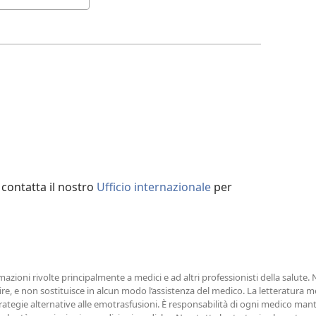
contatta il nostro
Ufficio internazionale
per
azioni rivolte principalmente a medici e ad altri professionisti della salute.
e, e non sostituisce in alcun modo l’assistenza del medico. La letteratura m
rategie alternative alle emotrasfusioni. È responsabilità di ogni medico mant