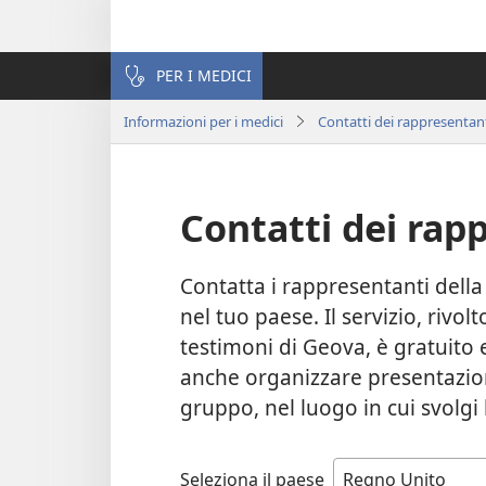
PER I MEDICI
Informazioni per i medici
Contatti dei rappresentanti
Contatti dei rapp
Contatta i rappresentanti della 
nel tuo paese. Il servizio, rivo
testimoni di Geova, è gratuito 
anche organizzare presentazioni 
gruppo, nel luogo in cui svolgi 
Seleziona il paese