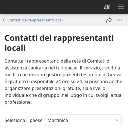
Modificar
MO
la
ME
Contatti dei rappresentanti locali
lingua
del
Contatti dei rappresentanti
sito
locali
Contatta i rappresentanti della rete di Comitati di
assistenza sanitaria nel tuo paese. Il servizio, rivolto a
medici che devono gestire pazienti testimoni di Geova,
è gratuito e disponibile 24 ore su 24. Si possono anche
organizzare presentazioni gratuite, sia a livello
individuale che di gruppo, nel luogo in cui svolgi la tua
professione.
Seleziona il paese