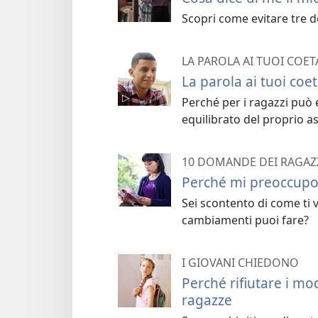
Scopri come evitare tre de
LA PAROLA AI TUOI COET
La parola ai tuoi coeta
Perché per i ragazzi può 
equilibrato del proprio as
10 DOMANDE DEI RAGAZ
Perché mi preoccupo 
Sei scontento di come ti v
cambiamenti puoi fare?
I GIOVANI CHIEDONO
Perché rifiutare i mod
ragazze