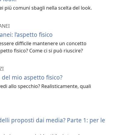
i più comuni sbagli nella scelta del look.
ANEI
nei: l’aspetto fisico
essere difficile mantenere un concetto
petto fisico? Come ci si può riuscire?
ZI
del mio aspetto fisico?
edi allo specchio? Realisticamente, quali
elli proposti dai media? Parte 1: per le