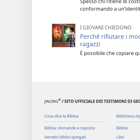
Spesso chi ritiene di costr
conformando a un’identità
I GIOVANI CHIEDONO
Perché rifiutare i mod
ragazzi
È possibile che copiare qu
®
JW.ORG
/ SITO UFFICIALE DEI TESTIMONI DI GE
Cosa dice la Bibbia
Biblioteca di
Bibbia: domande e risposte
Bibbie
Versetti biblici spiegati
Libri