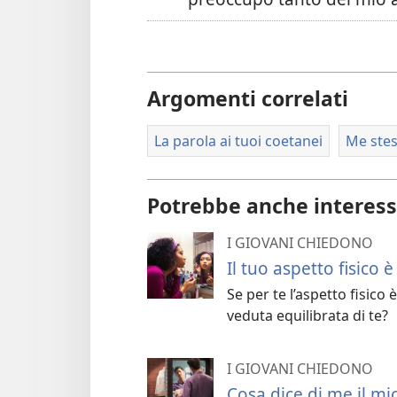
Argomenti correlati
La parola ai tuoi coetanei
Me ste
Potrebbe anche interess
I GIOVANI CHIEDONO
Il tuo aspetto fisico 
Se per te l’aspetto fisic
veduta equilibrata di te?
I GIOVANI CHIEDONO
Cosa dice di me il mi