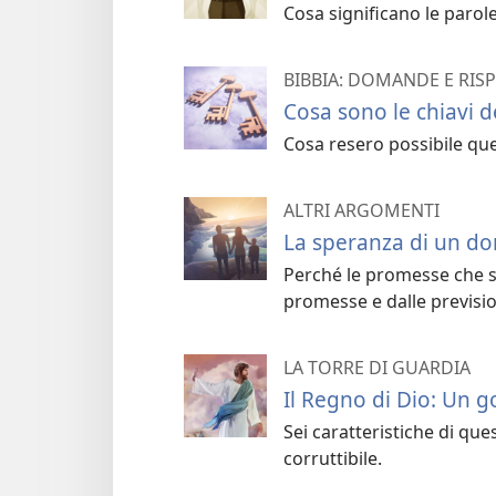
Cosa significano le parole
BIBBIA: DOMANDE E RIS
Cosa sono le chiavi 
Cosa resero possibile que
ALTRI ARGOMENTI
La speranza di un do
Perché le promesse che si
promesse e dalle previsio
LA TORRE DI GUARDIA
Il Regno di Dio: Un 
Sei caratteristiche di q
corruttibile.