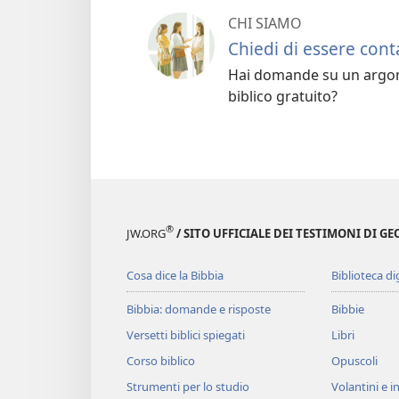
CHI SIAMO
Chiedi di essere cont
Hai domande su un argome
biblico gratuito?
®
JW.ORG
/ SITO UFFICIALE DEI TESTIMONI DI GE
Cosa dice la Bibbia
Biblioteca di
Bibbia: domande e risposte
Bibbie
Versetti biblici spiegati
Libri
Corso biblico
Opuscoli
Strumenti per lo studio
Volantini e in