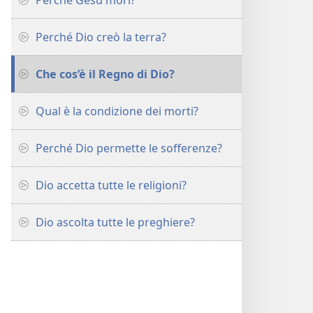
Perché Gesù morì?
Perché Dio creò la terra?
Che cos’è il Regno di Dio?
Qual è la condizione dei morti?
Perché Dio permette le sofferenze?
Dio accetta tutte le religioni?
Dio ascolta tutte le preghiere?