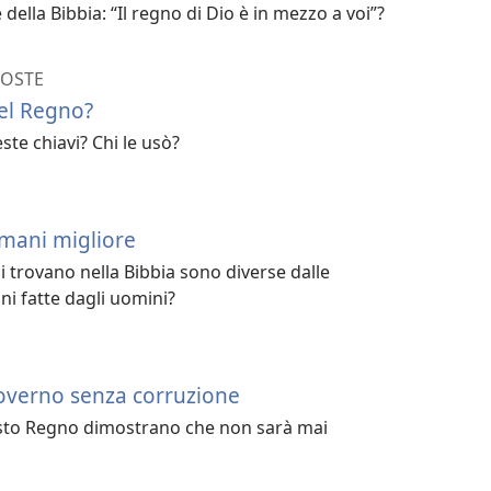
 della Bibbia: “Il regno di Dio è in mezzo a voi”?
POSTE
del Regno?
ste chiavi? Chi le usò?
mani migliore
 trovano nella Bibbia sono diverse dalle
ni fatte dagli uomini?
governo senza corruzione
uesto Regno dimostrano che non sarà mai