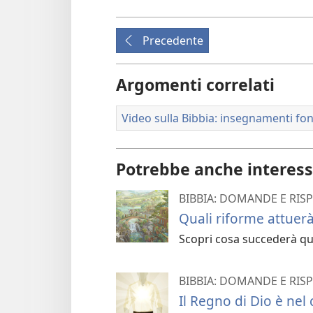
Precedente
Argomenti correlati
Video sulla Bibbia: insegnamenti fo
Potrebbe anche interess
BIBBIA: DOMANDE E RIS
Quali riforme attuerà
Scopri cosa succederà qua
BIBBIA: DOMANDE E RIS
Il Regno di Dio è nel