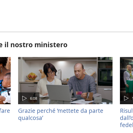
 il nostro ministero
6:08
fare
Grazie perché ‘mettete da parte
Risul
qualcosa’
dall’
fedel