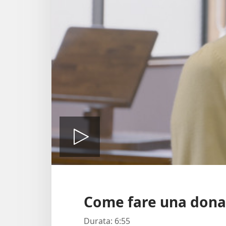
Play
Come fare una dona
Durata: 6:55