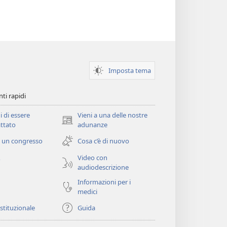
Imposta tema
ti rapidi
i di essere
Vieni a una delle nostre
(apre
ttato
adunanze
una
 un congresso
Cosa c’è di nuovo
nuova
finestra)
Video con
o
audiodescrizione
Informazioni per i
medici
istituzionale
Guida