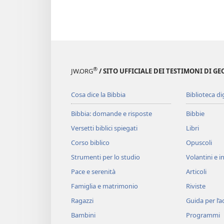
®
JW.ORG
/ SITO UFFICIALE DEI TESTIMONI DI GE
Cosa dice la Bibbia
Biblioteca di
Bibbia: domande e risposte
Bibbie
Versetti biblici spiegati
Libri
Corso biblico
Opuscoli
Strumenti per lo studio
Volantini e in
Pace e serenità
Articoli
Famiglia e matrimonio
Riviste
Ragazzi
Guida per l’
Bambini
Programmi