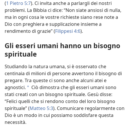
(
1 Pietro 5:7
). Ci invita anche a parlargli dei nostri
problemi. La Bibbia ci dice: “Non siate ansiosi di nulla,
ma in ogni cosa le vostre richieste siano rese note a
Dio con preghiera e supplicazione insieme a
rendimento di grazie” (
Filippesi 4:6
).
Gli esseri umani hanno un bisogno
spirituale
Studiando la natura umana, si è osservato che
centinaia di milioni di persone avvertono il bisogno di
pregare. Tra queste ci sono anche alcuni atei e
agnostici.
Ciò dimostra che gli esseri umani sono
*
stati creati con un bisogno spirituale. Gesù disse:
“Felici quelli che si rendono conto del loro bisogno
spirituale” (
Matteo 5:3
). Comunicare regolarmente con
Dio è un modo in cui possiamo soddisfare questa
necessità.