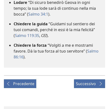
Lodare
“Di sicuro benedirò Geova in ogni
tempo; la sua lode sarà di continuo nella mia
bocca” (
Salmo 34:1
).
Chiedere la guida
“Guidami sul sentiero dei
tuoi comandi, perché in essi è la mia felicità”
(
Salmo 119:35
,
CEI
).
Chiedere la forza
“Volgiti a me e mostrami
favore. Dà la tua forza al tuo servitore” (
Salmo
86:16
).
Precedente
Successivo