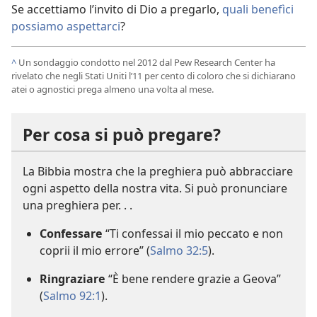
Se accettiamo l’invito di Dio a pregarlo,
quali benefìci
possiamo aspettarci
?
^
Un sondaggio condotto nel 2012 dal Pew Research Center ha
rivelato che negli Stati Uniti l’11 per cento di coloro che si dichiarano
atei o agnostici prega almeno una volta al mese.
Per cosa si può pregare?
La Bibbia mostra che la preghiera può abbracciare
ogni aspetto della nostra vita. Si può pronunciare
una preghiera per. . .
Confessare
“Ti confessai il mio peccato e non
coprii il mio errore” (
Salmo 32:5
).
Ringraziare
“È bene rendere grazie a Geova”
(
Salmo 92:1
).