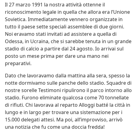
Il 27 marzo 1991 la nostra attività ottenne il
riconoscimento legale in quella che allora era l’Unione
Sovietica. Immediatamente vennero organizzate in
tutto il paese sette speciali assemblee di due giorni.
Noi eravamo stati invitati ad assistere a quella di
Odessa, in Ucraina, che si sarebbe tenuta in un grande
stadio di calcio a partire dal 24 agosto. Io arrivai sul
posto un mese prima per dare una mano nei
preparativi.
Dato che lavoravamo dalla mattina alla sera, spesso la
notte dormivamo sulle panche dello stadio. Squadre di
nostre sorelle Testimoni ripulirono il parco intorno allo
stadio. Furono eliminate qualcosa come 70 tonnellate
di rifiuti. Chi lavorava al reparto Alloggi batté la città in
lungo e in largo per trovare una sistemazione per i
15.000 delegati attesi. Ma poi, all’improvviso, arrivò
una notizia che fu come una doccia fredda!