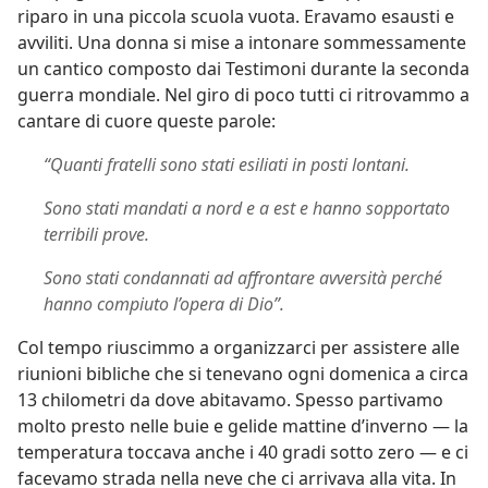
riparo in una piccola scuola vuota. Eravamo esausti e
avviliti. Una donna si mise a intonare sommessamente
un cantico composto dai Testimoni durante la seconda
guerra mondiale. Nel giro di poco tutti ci ritrovammo a
cantare di cuore queste parole:
“Quanti fratelli sono stati esiliati in posti lontani.
Sono stati mandati a nord e a est e hanno sopportato
terribili prove.
Sono stati condannati ad affrontare avversità perché
hanno compiuto l’opera di Dio”.
Col tempo riuscimmo a organizzarci per assistere alle
riunioni bibliche che si tenevano ogni domenica a circa
13 chilometri da dove abitavamo. Spesso partivamo
molto presto nelle buie e gelide mattine d’inverno — la
temperatura toccava anche i 40 gradi sotto zero — e ci
facevamo strada nella neve che ci arrivava alla vita. In