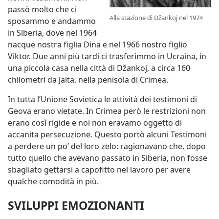
passò molto che ci
Alla stazione di Džankoj nel 1974
sposammo e andammo
in Siberia, dove nel 1964
nacque nostra figlia Dina e nel 1966 nostro figlio
Viktor. Due anni più tardi ci trasferimmo in Ucraina, in
una piccola casa nella città di
Džankoj, a circa 160
chilometri da Jalta, nella penisola di Crimea.
In tutta l’Unione Sovietica le attività dei testimoni di
Geova erano vietate. In Crimea però le restrizioni non
erano così rigide e noi non eravamo oggetto di
accanita persecuzione. Questo portò alcuni Testimoni
a perdere un po’ del loro zelo: ragionavano che, dopo
tutto quello che avevano passato in Siberia, non fosse
sbagliato gettarsi a capofitto nel lavoro per avere
qualche comodità in più.
SVILUPPI EMOZIONANTI