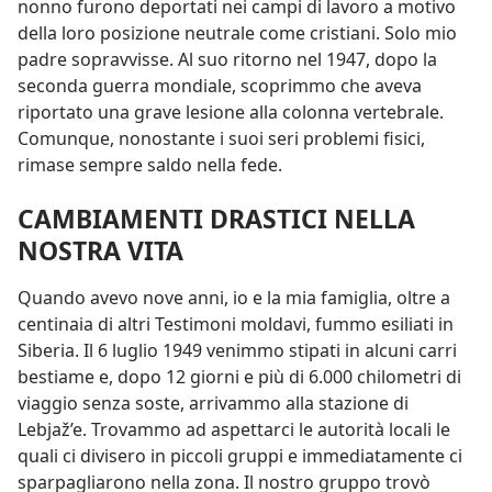
nonno furono deportati nei campi di lavoro a motivo
della loro posizione neutrale come cristiani. Solo mio
padre sopravvisse. Al suo ritorno nel 1947, dopo la
seconda guerra mondiale, scoprimmo che aveva
riportato una grave lesione alla colonna vertebrale.
Comunque, nonostante i suoi seri problemi fisici,
rimase sempre saldo nella fede.
CAMBIAMENTI DRASTICI NELLA
NOSTRA VITA
Quando avevo nove anni, io e la mia famiglia, oltre a
centinaia di altri Testimoni moldavi, fummo esiliati in
Siberia. Il 6 luglio 1949 venimmo stipati in alcuni carri
bestiame e, dopo 12 giorni e più di 6.000 chilometri di
viaggio senza soste, arrivammo alla stazione di
Lebjaž’e. Trovammo ad aspettarci le autorità locali le
quali ci divisero in piccoli gruppi e immediatamente ci
sparpagliarono nella zona. Il nostro gruppo trovò