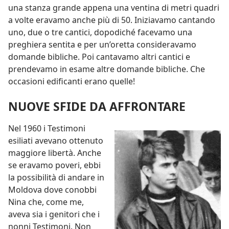
una stanza grande appena una ventina di metri quadri
a volte eravamo anche più di 50. Iniziavamo cantando
uno, due o tre cantici, dopodiché facevamo una
preghiera sentita e per un’oretta consideravamo
domande bibliche. Poi cantavamo altri cantici e
prendevamo in esame altre domande bibliche. Che
occasioni edificanti erano quelle!
NUOVE SFIDE DA AFFRONTARE
Nel 1960 i Testimoni
esiliati avevano ottenuto
maggiore libertà. Anche
se eravamo poveri, ebbi
la possibilità di andare in
Moldova dove conobbi
Nina che, come me,
aveva sia i genitori che i
nonni Testimoni. Non