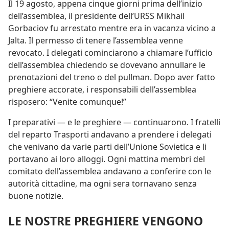
Il 19 agosto, appena cinque giorni prima dell’inizio
dell’assemblea, il presidente dell’URSS Mikhail
Gorbaciov fu arrestato mentre era in vacanza vicino a
Jalta. Il permesso di tenere l’assemblea venne
revocato. I delegati cominciarono a chiamare l’ufficio
dell’assemblea chiedendo se dovevano annullare le
prenotazioni del treno o del pullman. Dopo aver fatto
preghiere accorate, i responsabili dell’assemblea
risposero: “Venite comunque!”
I preparativi — e le preghiere — continuarono. I fratelli
del reparto Trasporti andavano a prendere i delegati
che venivano da varie parti dell’Unione Sovietica e li
portavano ai loro alloggi. Ogni mattina membri del
comitato dell’assemblea andavano a conferire con le
autorità cittadine, ma ogni sera tornavano senza
buone notizie.
LE NOSTRE PREGHIERE VENGONO