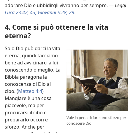
adorare Dio e ubbidirgli vivranno per sempre. —
Leggi
Luca 23:42, 43;
Giovanni 5:28, 29
.
4. Come si può ottenere la vita
eterna?
Solo Dio può darci la vita
eterna, quindi facciamo
bene ad avvicinarci a lui
conoscendolo meglio. La
Bibbia paragona la
conoscenza di Dio al
cibo. (
Matteo 4:4
)
Mangiare è una cosa
piacevole, ma per
procurarsi il cibo e
Vale la pena di fare uno sforzo per
prepararlo occorre
conoscere Dio
sforzo. Anche per