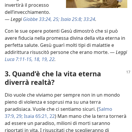
invertirà il processo
dell’invecchiamento.
—
Leggi
Giobbe 33:24, 25;
Isaia 25:8;
33:24
.
Con le sue opere potenti Gesù dimostrò che si può
avere fiducia nella promessa divina della vita eterna in
perfetta salute. Gesù guarì molti tipi di malattie e
addirittura risuscitò persone che erano morte. —
Leggi
Luca 7:11-15,
18, 19,
22
.
3. Quand’è che la vita eterna
diverrà realtà?
Dio vuole che viviamo per sempre non in un mondo
pieno di violenza e soprusi ma su una terra
paradisiaca. Vuole che ci sentiamo sicuri. (
Salmo
37:9,
29;
Isaia 65:21, 22
) Man mano che la terra tornerà
ad essere un paradiso, milioni di morti saranno
riportati in vita. I risuscitati che sceglieranno di