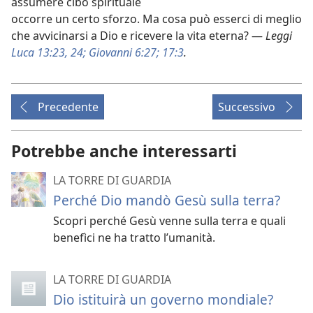
assumere cibo spirituale
occorre un certo sforzo. Ma cosa può esserci di meglio
che avvicinarsi a Dio e ricevere la vita eterna? —
Leggi
Luca 13:23, 24;
Giovanni 6:27;
17:3
.
Precedente
Successivo
Potrebbe anche interessarti
LA TORRE DI GUARDIA
Perché Dio mandò Gesù sulla terra?
Scopri perché Gesù venne sulla terra e quali
benefìci ne ha tratto l’umanità.
LA TORRE DI GUARDIA
Dio istituirà un governo mondiale?