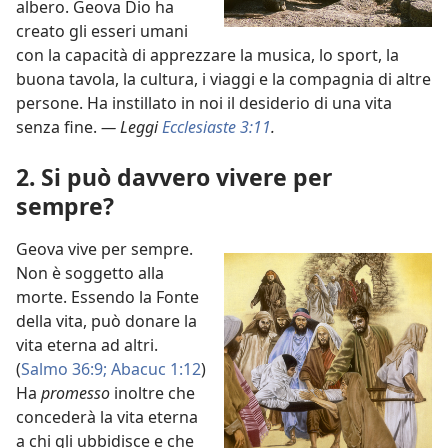
albero. Geova Dio ha
creato gli esseri umani
con la capacità di apprezzare la musica, lo sport, la
buona tavola, la cultura, i viaggi e la compagnia di altre
persone. Ha instillato in noi il desiderio di una vita
senza fine.
— Leggi
Ecclesiaste 3:11
.
2. Si può davvero vivere per
sempre?
Geova vive per sempre.
Non è soggetto alla
morte. Essendo la Fonte
della vita, può donare la
vita eterna ad altri.
(
Salmo 36:9;
Abacuc 1:12
)
Ha
promesso
inoltre che
concederà la vita eterna
a chi gli ubbidisce e che