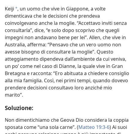
Keiji
, un uomo che vive in Giappone, a volte
*
dimenticava che le decisioni che prendeva
coinvolgevano anche la moglie. “Accettavo inviti senza
consultarla”, dice, “e solo dopo scoprivo che quegli
impegni non andavano bene per lei”. Allen, che vive in
Australia, afferma: “Pensavo che un vero uomo non
avesse bisogno di consultare la moglie”. Questo
atteggiamento dipendeva dall’ambiente da cui veniva,
un po’ come nel caso di Dianne, la quale vive in Gran
Bretagna e racconta: “Ero abituata a chiedere consiglio
alla mia famiglia. Così, nei primi tempi, quando dovevo
prendere decisioni consultavo loro anziché mio
marito”.
Soluzione:
Non dimentichiamo che Geova Dio considera la coppia
sposata come “una sola carne”. (
Matteo 19:3-6
) Ai suoi