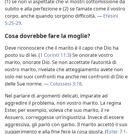
(1) se non vi aspettate che vi mostri sottomissione da
subito e alla perfezione e (2) se l’amate come il vostro
corpo, anche quando sorgono difficoltà. —
Efesini
5:25-29
.
Cosa dovrebbe fare la moglie?
Deve riconoscere che il marito è il capo che Dio ha
posto su di lei. (
1 Corinti 11:3
) Se onorate vostro
marito, onorate Dio. Se non accettate l’autorità di
vostro marito, rivelate che atteggiamento avete non
solo nei suoi confronti ma anche nei confronti di Dio e
delle Sue norme. —
Colossesi 3:18
.
Nel parlare di argomenti delicati, imparate ad
aggredire il problema, non vostro marito. La regina
Ester, per esempio, voleva che suo marito, il re
Assuero, correggesse un’ingiustizia. Invece di essere
aggressiva, gli parlò con garbo. Il marito accettò il suo
suggerimento e alla fine fece la cosa giusta. (
Ester 7:1-