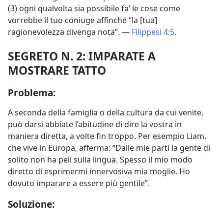
(3) ogni qualvolta sia possibile fa’ le cose come
vorrebbe il tuo coniuge affinché “la [tua]
ragionevolezza divenga nota”. —
Filippesi 4:5
.
SEGRETO N. 2: IMPARATE A
MOSTRARE TATTO
Problema:
A seconda della famiglia o della cultura da cui venite,
può darsi abbiate l’abitudine di dire la vostra in
maniera diretta, a volte fin troppo. Per esempio Liam,
che vive in Europa, afferma: “Dalle mie parti la gente di
solito non ha peli sulla lingua. Spesso il mio modo
diretto di esprimermi innervosiva mia moglie. Ho
dovuto imparare a essere più gentile”.
Soluzione: