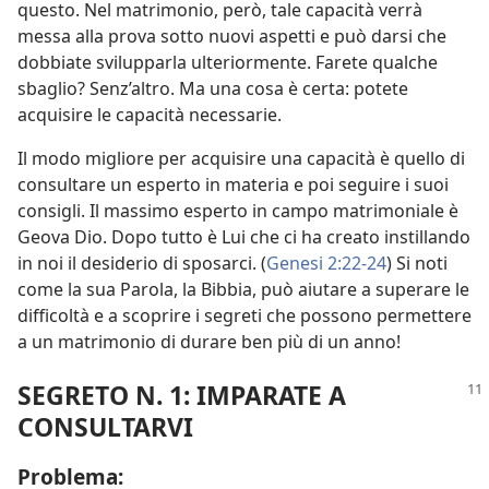
questo. Nel matrimonio, però, tale capacità verrà
messa alla prova sotto nuovi aspetti e può darsi che
dobbiate svilupparla ulteriormente. Farete qualche
sbaglio? Senz’altro. Ma una cosa è certa: potete
acquisire le capacità necessarie.
Il modo migliore per acquisire una capacità è quello di
consultare un esperto in materia e poi seguire i suoi
consigli. Il massimo esperto in campo matrimoniale è
Geova Dio. Dopo tutto è Lui che ci ha creato instillando
in noi il desiderio di sposarci. (
Genesi 2:22-24
) Si noti
come la sua Parola, la Bibbia, può aiutare a superare le
difficoltà e a scoprire i segreti che possono permettere
a un matrimonio di durare ben più di un anno!
SEGRETO N. 1: IMPARATE A
CONSULTARVI
Problema: