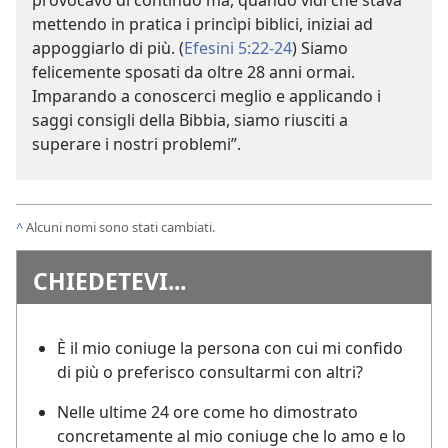
mettendo in pratica i princìpi biblici, iniziai ad
appoggiarlo di più. (
Efesini 5:22-24
) Siamo
felicemente sposati da oltre 28 anni ormai.
Imparando a conoscerci meglio e applicando i
saggi consigli della Bibbia, siamo riusciti a
superare i nostri problemi”.
^
Alcuni nomi sono stati cambiati.
CHIEDETEVI...
È il mio coniuge la persona con cui mi confido
di più o preferisco consultarmi con altri?
Nelle ultime 24 ore come ho dimostrato
concretamente al mio coniuge che lo amo e lo