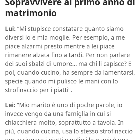
Sopravvivere al primo anno di
matrimonio
Lui:
“Mi stupisce constatare quanto siamo
diversi io e mia moglie. Per esempio, a me
piace alzarmi presto mentre a lei piace
rimanere alzata fino a tardi. Per non parlare
dei suoi sbalzi di umore... ma chi li capisce? E
poi, quando cucino, ha sempre da lamentarsi,
specie quando mi pulisco le mani con lo
strofinaccio per i piatti”.
Lei:
“Mio marito è uno di poche parole, io
invece vengo da una famiglia in cui si
chiacchiera molto, soprattutto a tavola. In
più, quando cucina, usa lo stesso strofinaccio
per asciugare i piatti e pulirsi le mani: è una