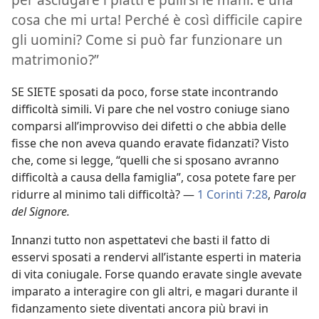
cosa che mi urta! Perché è così difficile capire
gli uomini? Come si può far funzionare un
matrimonio?”
SE SIETE sposati da poco, forse state incontrando
difficoltà simili. Vi pare che nel vostro coniuge siano
comparsi all’improvviso dei difetti o che abbia delle
fisse che non aveva quando eravate fidanzati? Visto
che, come si legge, “quelli che si sposano avranno
difficoltà a causa della famiglia”, cosa potete fare per
ridurre al minimo tali difficoltà? —
1 Corinti 7:28
,
Parola
del Signore.
Innanzi tutto non aspettatevi che basti il fatto di
esservi sposati a rendervi all’istante esperti in materia
di vita coniugale. Forse quando eravate single avevate
imparato a interagire con gli altri, e magari durante il
fidanzamento siete diventati ancora più bravi in