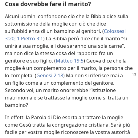
Cosa dovrebbe fare il marito?
Alcuni uomini confondono ciò che la Bibbia dice sulla
sottomissione della moglie con ciò che dice
sull’ubbidienza di un bambino ai genitori. (
Colossesi
3:20;
1 Pietro 3:1
) La Bibbia però dice che il marito “si
unirà a sua moglie, e i due saranno una sola carne”,
ma non dice la stessa cosa del rapporto fra un
genitore e suo figlio. (
Matteo 19:5
) Geova dice che la
moglie è un complemento per il marito, la persona che
lo
completa. (
Genesi 2:18
) Ma non si riferisce mai a
un figlio come a un complemento del genitore.
Secondo voi, un marito onorerebbe l’istituzione
matrimoniale se trattasse la moglie come si tratta un
bambino?
In effetti la Parola di Dio esorta a trattare la moglie
come Gesù tratta la congregazione cristiana. Sarà più
facile per vostra moglie riconoscere la vostra autorità