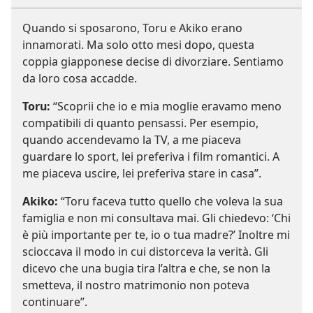
Quando si sposarono, Toru e Akiko erano
innamorati. Ma solo otto mesi dopo, questa
coppia giapponese decise di divorziare. Sentiamo
da loro cosa accadde.
Toru:
“Scoprii che io e mia moglie eravamo meno
compatibili di quanto pensassi. Per esempio,
quando accendevamo la TV, a me piaceva
guardare lo sport, lei preferiva i film romantici. A
me piaceva uscire, lei preferiva stare in casa”.
Akiko:
“Toru faceva tutto quello che voleva la sua
famiglia e non mi consultava mai. Gli chiedevo: ‘Chi
è più importante per te, io o tua madre?’ Inoltre mi
scioccava il modo in cui distorceva la verità. Gli
dicevo che una bugia tira l’altra e che, se non la
smetteva, il nostro matrimonio non poteva
continuare”.