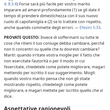
4;
8:3-8
) Forse sarà più facile per vostro marito
imparare ad amarvi profondamente (1) se gli date il
tempo di prendere dimestichezza con il suo nuovo
ruolo di capofamiglia e (2) se lo trattate con rispetto,
anche quando commette degli errori. —
Efesini 5:33
.
PROVATE QUESTO:
Invece di soffermarti su tutte le
cose che ritieni il tuo coniuge debba cambiare, perché
non ti concentri su quelle che
tu
dovresti cambiare?
Mariti: quando irritate vostra moglie per il fatto che
non esercitate l’autorità o per il modo in cui
l’esercitate, chiedetele come potete migliorare, magari
mettendo per iscritto il suo suggerimento. Mogli:
quando vostro marito pensa che non gli stiate
mostrando rispetto, chiedetegli come potete
migliorare, e magari mettete per iscritto quello che vi
dice.
Aspettative ragionevoli