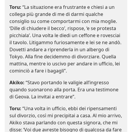
Toru:
“La situazione era frustrante e chiesi a un
collega più grande di me di darmi qualche
consiglio su come comportarmi con mia moglie.
‘Dille di chiudere il becco’, rispose, ‘e se protesta
picchiala’. Una volta le diedi un ceffone e rovesciai
il tavolo. Litigammo furiosamente e lei se ne andò.
Dovetti andare a riprenderla in un albergo di
Tokyo. Alla fine decidemmo di divorziare. Quella
mattina, mentre io uscivo per andare in ufficio, lei
cominciò a fare i bagagli”.
Akiko:
“Stavo portando le valigie all’ingresso
quando suonarono alla porta. Era una testimone
di Geova. La invitai a entrare”.
Toru:
“Una volta in ufficio, ebbi dei ripensamenti
sul divorzio, così mi precipitai a casa. Al mio arrivo,
Akiko stava parlando con questa signora, che mi
disse: ‘Voi due avreste bisogno di qualcosa da fare