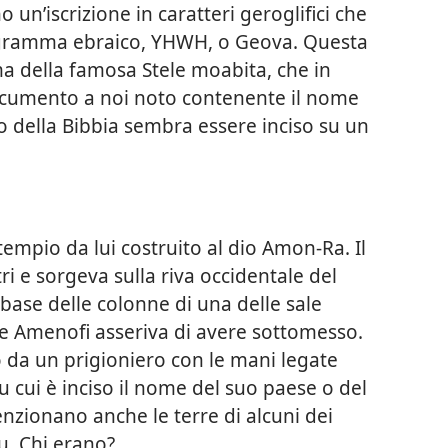
 un’iscrizione in caratteri geroglifici che
agramma ebraico, YHWH, o Geova. Questa
ima della famosa Stele moabita, che in
documento a noi noto contenente il nome
io della Bibbia sembra essere inciso su un
 tempio da lui costruito al dio Amon-Ra. Il
i e sorgeva sulla riva occidentale del
a base delle colonne di una delle sale
he Amenofi asseriva di avere sottomesso.
o da un prigioniero con le mani legate
u cui è inciso il nome del suo paese o del
nzionano anche le terre di alcuni dei
u. Chi erano?