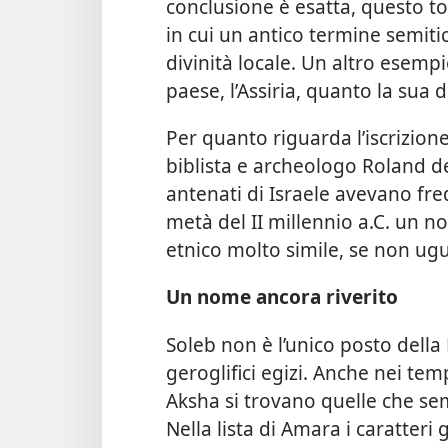
conclusione è esatta, questo t
in cui un antico termine semiti
divinità locale. Un altro esempio
paese, l’Assiria, quanto la sua 
Per quanto riguarda l’iscrizione
biblista e archeologo Roland de
antenati di Israele avevano freq
metà del II millennio a.C. un
etnico molto simile, se non ugua
Un nome ancora riverito
Soleb non è l’unico posto del
geroglifici egizi. Anche nei te
Aksha si trovano quelle che sem
Nella lista di Amara i caratteri