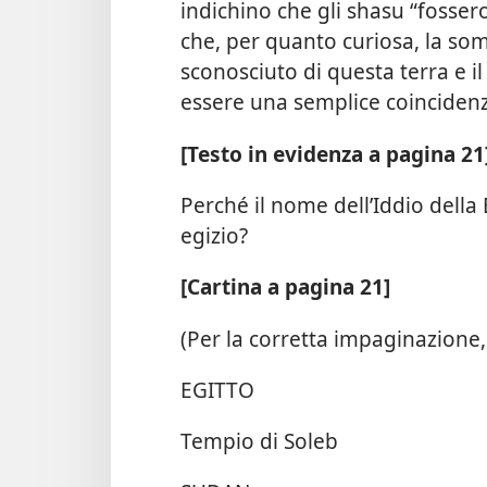
indichino che gli shasu “fosse
che, per quanto curiosa, la som
sconosciuto di questa terra e i
essere una semplice coinciden
[Testo in evidenza a pagina 21
Perché il nome dell’Iddio della
egizio?
[Cartina a pagina 21]
(Per la corretta impaginazione,
EGITTO
Tempio di Soleb