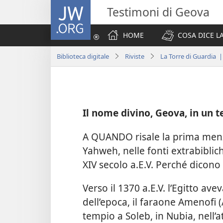
JW.ORG
Testimoni di Geova
HOME
COSA DICE LA
Biblioteca digitale
Riviste
La Torre di Guardia
Il nome divino, Geova, in un 
A QUANDO risale la prima menz
Yahweh, nelle fonti extrabiblich
XIV secolo a.E.V. Perché dicono 
Verso il 1370 a.E.V. l’Egitto av
dell’epoca, il faraone Amenofi 
tempio a Soleb, in Nubia, nell’