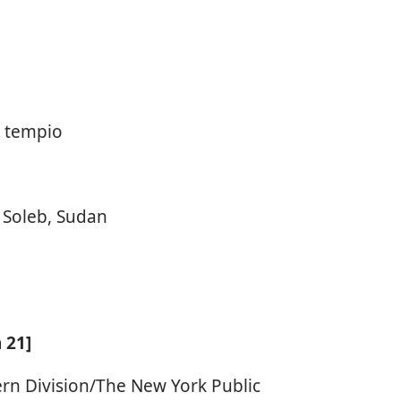
l tempio
 Soleb, Sudan
 21]
rn Division/The New York Public