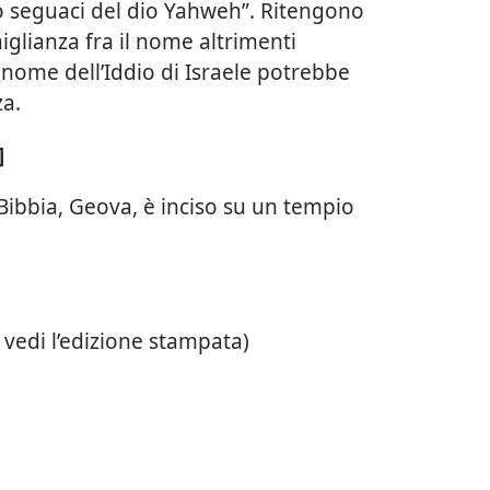
ro seguaci del dio Yahweh”. Ritengono
iglianza fra il nome altrimenti
l nome dell’Iddio di Israele potrebbe
za.
]
 Bibbia, Geova, è inciso su un tempio
 vedi l’edizione stampata)