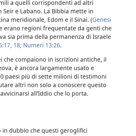
li a quelli corrispondenti ad altri
con Seir e Labano. La Bibbia mette in
tina meridionale, Edom e il Sinai. (
Genesi
e erano regioni frequentate da genti che
 sia prima della permanenza di Israele
:17, 18;
Numeri 13:26
.
èi che compaiono in iscrizioni antiche, il
Geova, è ancora largamente usato e
30 paesi più di sette milioni di testimoni
utare altri non solo a conoscere questo
vicinarsi all’Iddio che lo porta.
in dubbio che questi geroglifici