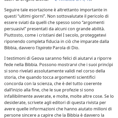
Seguire tale esortazione è altrettanto importante in
questi “ultimi giorni”. Non sottovalutate il pericolo di
essere sviati da quelli che spesso sono “argomenti
persuasivi” presentati da alcuni con grande abilità.
Piuttosto, come i cristiani del I secolo, proteggetevi
riponendo completa fiducia in ciò che imparate dalla
Bibbia, davvero l’
ispirata
Parola di Dio.
I testimoni di Geova saranno felici di aiutarvi a riporre
fede nella Bibbia. Possono mostrarvi che i suoi princìpi
si sono rivelati assolutamente validi nel corso della
storia, che quando tocca argomenti scientifici
concorda con la scienza, che è del tutto coerente
dall’inizio alla fine, che le sue profezie si sono
infallibilmente avverate, e molte, molte altre cose. Se lo
desiderate, scrivete agli editori di questa rivista per
avere quelle informazioni che hanno aiutato milioni di
persone sincere a capire che la Bibbia è davvero la