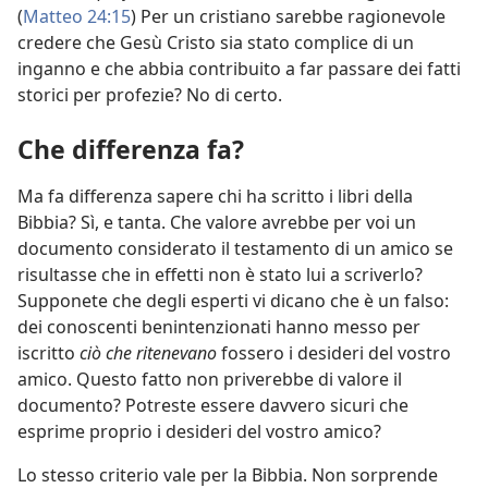
(
Matteo 24:15
) Per un cristiano sarebbe ragionevole
credere che Gesù Cristo sia stato complice di un
inganno e che abbia contribuito a far passare dei fatti
storici per profezie? No di certo.
Che differenza fa?
Ma fa differenza sapere chi ha scritto i libri della
Bibbia? Sì, e tanta. Che valore avrebbe per voi un
documento considerato il testamento di un amico se
risultasse che in effetti non è stato lui a scriverlo?
Supponete che degli esperti vi dicano che è un falso:
dei conoscenti benintenzionati hanno messo per
iscritto
ciò che ritenevano
fossero i desideri del vostro
amico. Questo fatto non priverebbe di valore il
documento? Potreste essere davvero sicuri che
esprime proprio i desideri del vostro amico?
Lo stesso criterio vale per la Bibbia. Non sorprende