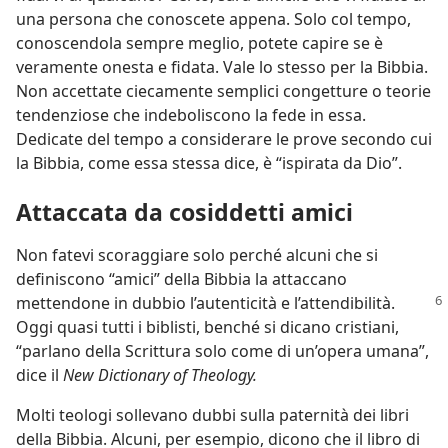
una persona che conoscete appena. Solo col tempo,
conoscendola sempre meglio, potete capire se è
veramente onesta e fidata. Vale lo stesso per la Bibbia.
Non accettate ciecamente semplici congetture o teorie
tendenziose che indeboliscono la fede in essa.
Dedicate del tempo a considerare le prove secondo cui
la Bibbia, come essa stessa dice, è “ispirata da Dio”.
Attaccata da cosiddetti amici
Non fatevi scoraggiare solo perché alcuni che si
definiscono “amici” della Bibbia la attaccano
mettendone in dubbio l’autenticità e
l’attendibilità.
Oggi quasi tutti i biblisti, benché si dicano cristiani,
“parlano della Scrittura solo come di un’opera umana”,
dice il
New Dictionary of Theology.
Molti teologi sollevano dubbi sulla paternità dei libri
della Bibbia. Alcuni, per esempio, dicono che il libro di