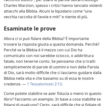
Charles Marston, spesso i critici hanno lanciato violenti
attacchi alla Bibbia. Alcuni la liquidano come “una
vecchia raccolta di favole e miti” e niente di più.
Esaminate le prove
Allora ci si può fidare della Bibbia? È importante
trovare la risposta giusta a questa domanda. Perché?
Perché se la Bibbia è il mezzo con cui Dio ha
comunicato con noi sarebbe sciocco, o addirittura
fatale, non tenerne conto. Se pensiamo che si tratti
semplicemente di parole di uomini e non della Parola
di Dio, sarà molto difficile che ci lasciamo guidare dalla
Bibbia nella vita e che basiamo su di essa le nostre
credenze. —
1 Tessalonicesi 2:13
.
Come potete stabilire se aver fiducia o meno in questo
libro? Facciamo un esempio. In base a cosa stabilite se
fidarvi di qualcuno? Certo, sarà difficile che vi fidiate di