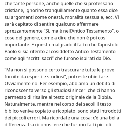
che tante persone, anche quelle che si professano
cristiane, ignorino tranquillamente quanto essa dice
su argomenti come onestà, moralità sessuale, ecc. Vi
sarà capitato di sentire qualcuno affermare
sprezzantemente “Sì, ma è nell’Antico Testamento”, o
cose del genere, come a dire che non è poi così
importante. E questo malgrado il fatto che l’apostolo
Paolo si sia riferito al cosiddetto Antico Testamento
come agli “scritti sacri” che furono ispirati da Dio.
“Ma non si possono certo trascurare tutte le prove
fornite da esperti e studiosi”, potreste obiettare.
Ovviamente no! Per esempio, abbiamo un debito di
riconoscenza verso gli studiosi sinceri che ci hanno
permesso di risalire al testo originale della Bibbia.
Naturalmente, mentre nel corso dei secoli il testo
biblico veniva copiato e ricopiato, sono stati introdotti
dei piccoli errori. Ma ricordate una cosa: c’è una bella
differenza tra riconoscere che furono fatti piccoli