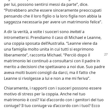
per lui, possono sentirsi messi da parte”, dice.
“Potrebbero anche essere sinceramente preoccupati
pensando che il loro figlio o la loro figlia non abbia la
saggezza necessaria per avere un matrimonio felice”.
A dir la verità, a volte i suoceri sono
invitati
a
intromettersi. Prendiamo il caso di Michael e Leanne,
una coppia sposata dell’Australia. “Leanne viene da
una famiglia molto unita in cui tutti si esprimono
liberamente”, racconta Michael. “Perciò dopo il
matrimonio lei continuò a consultarsi con il padre in
merito a decisioni che spettavano a noi due. Suo padre
aveva molti buoni consigli da darci, ma il fatto che
Leanne si rivolgesse a lui e non a me mi feriva”.
Chiaramente, i rapporti con i suoceri possono essere
motivo di stress per la coppia. Anche nel tuo
matrimonio è così? Vai d’accordo con i genitori del tuo
coniuge? Il tuo coniuge va d’accordo con i tuoi? Ecco