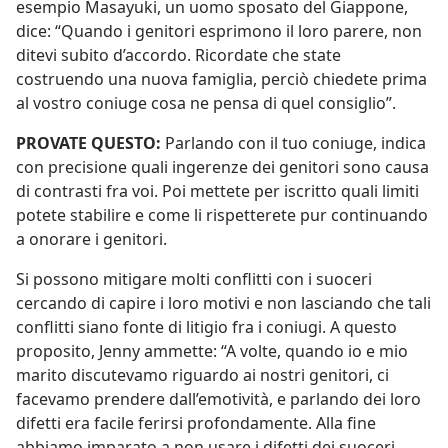
esempio Masayuki, un uomo sposato del Giappone,
dice: “Quando i genitori esprimono il loro parere, non
ditevi subito d’accordo. Ricordate che state
costruendo una nuova famiglia, perciò chiedete prima
al vostro coniuge cosa ne pensa di quel consiglio”.
PROVATE QUESTO:
Parlando con il tuo coniuge, indica
con precisione quali ingerenze dei genitori sono causa
di contrasti fra voi. Poi mettete per iscritto quali limiti
potete stabilire e come li rispetterete pur continuando
a onorare i genitori.
Si possono mitigare molti conflitti con i suoceri
cercando di capire i loro motivi e non lasciando che tali
conflitti siano fonte di litigio fra i coniugi. A questo
proposito, Jenny ammette: “A volte, quando io e mio
marito discutevamo riguardo ai nostri genitori, ci
facevamo prendere dall’emotività, e parlando dei loro
difetti era facile ferirsi profondamente. Alla fine
abbiamo imparato a non usare i difetti dei suoceri