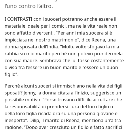
l’uno contro l’altro.
I CONTRASTI con i suoceri potranno anche essere il
materiale ideale per i comici, ma nella vita reale non
sono affatto divertenti. “Per anni mia suocera si è
impicciata nel nostro matrimonio”, dice Reena, una
donna sposata dell’India. “Molte volte sfogavo la mia
rabbia su mio marito perché non potevo prendermela
con sua madre. Sembrava che lui fosse costantemente
diviso fra l’essere un buon marito e l’essere un buon
figlio”.
Perché alcuni suoceri si immischiano nella vita dei figli
sposati? Jenny, la donna citata all’inizio, suggerisce un
possibile motivo: “Forse trovano difficile accettare che
la responsabilità di prendersi cura del loro figlio o
della loro figlia ricada ora su una persona giovane e
inesperta”. Dilip, il marito di Reena, menziona un’altra
ragione. “Dopo aver cresciuto un figlio e fatto sacrifici