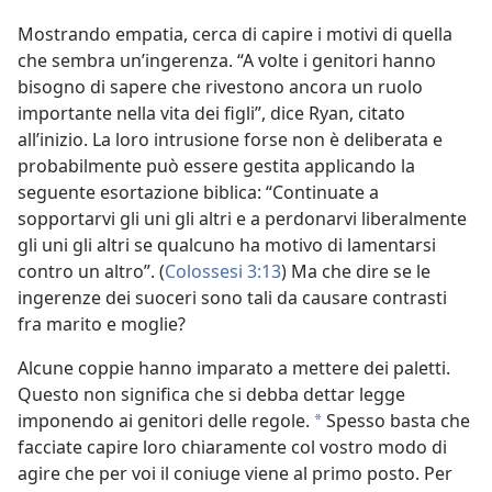
Mostrando empatia, cerca di capire i motivi di quella
che sembra un’ingerenza. “A volte i genitori hanno
bisogno di sapere che rivestono ancora un ruolo
importante nella vita dei figli”, dice Ryan, citato
all’inizio. La loro intrusione forse non è deliberata e
probabilmente può essere gestita applicando la
seguente esortazione biblica: “Continuate a
sopportarvi gli uni gli altri e a perdonarvi liberalmente
gli uni gli altri se qualcuno ha motivo di lamentarsi
contro un altro”. (
Colossesi 3:13
) Ma che dire se le
ingerenze dei suoceri sono tali da causare contrasti
fra marito e moglie?
Alcune coppie hanno imparato a mettere dei paletti.
Questo non significa che si debba dettar legge
imponendo ai genitori delle regole.
Spesso basta che
*
facciate capire loro chiaramente col vostro modo di
agire che per voi il coniuge viene al primo posto. Per