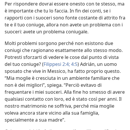
Per rispondere dovrai essere onesto con te stesso, ma
è importante che tu lo faccia. In fin dei conti, se i
rapporti con i suoceri sono fonte costante di attrito fra
te e il tuo coniuge, allora non avete un problema con i
suoceri: avete un problema coniugale.
Molti problemi sorgono perché non esistono due
coniugi che ragionano esattamente allo stesso modo.
Potresti sforzarti di vedere le cose dal punto di vista
del tuo coniuge? (
Filippesi 2:4;
4:5
) Adrián, un uomo
sposato che vive in Messico, ha fatto proprio questo.
“Mia moglie è cresciuta in un ambiente familiare che
non è dei migliori”, spiega. “Perciò evitavo di
frequentare i miei suoceri. Alla fine ho smesso di avere
qualsiasi contatto con loro, ed è stato così per anni. Il
nostro matrimonio ne soffriva, perché mia moglie
voleva ancora stare vicino alla sua famiglia,
specialmente a sua madre”.