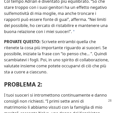
Col tempo Adrián è diventato più equilibrato. “So che
stare troppo con i suoi genitori ha un effetto negativo
sull’emotività di mia moglie, ma anche troncare i
rapporti può essere fonte di guai”, afferma. “Nei limiti
del possibile, ho cercato di ristabilire e mantenere una
buona relazione con i miei suoceri”.
*
PROVATE QUESTO:
Scrivete entrambi quella che
ritenete la cosa più importante riguardo ai suoceri. Se
possibile, iniziate la frase con “io penso che... ”. Quindi
scambiatevi i fogli. Poi, in uno spirito di collaborazione,
valutate insieme come potete occuparvi di ciò che più
sta a cuore a ciascuno.
PROBLEMA 2:
I tuoi suoceri si intromettono continuamente e danno
consigli non
richiesti. “I primi sette anni di
matrimonio li abbiamo vissuti con la famiglia di mio