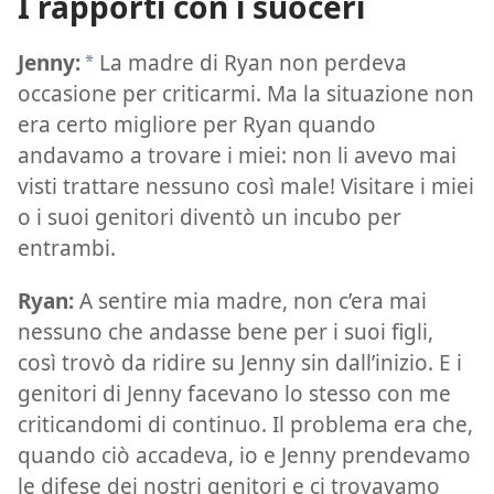
I rapporti con i suoceri
Jenny:
La madre di Ryan non perdeva
*
occasione per criticarmi. Ma la situazione non
era certo migliore per Ryan quando
andavamo a trovare i miei: non li avevo mai
visti trattare nessuno così male! Visitare i miei
o i suoi genitori diventò un incubo per
entrambi.
Ryan:
A sentire mia madre, non c’era mai
nessuno che andasse bene per i suoi figli,
così trovò da ridire su Jenny sin dall’inizio. E i
genitori di Jenny facevano lo stesso con me
criticandomi di continuo. Il problema era che,
quando ciò accadeva, io e Jenny prendevamo
le difese dei nostri genitori e ci trovavamo