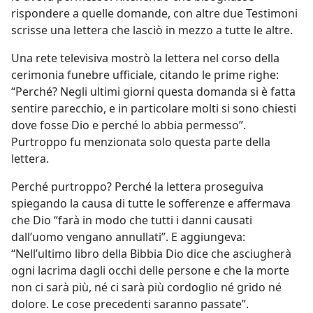
rispondere a quelle domande, con altre due Testimoni
scrisse una lettera che lasciò in mezzo a tutte le altre.
Una rete televisiva mostrò la lettera nel corso della
cerimonia funebre ufficiale, citando le prime righe:
“Perché? Negli ultimi giorni questa domanda si è fatta
sentire parecchio, e in particolare molti si sono chiesti
dove fosse Dio e perché lo abbia permesso”.
Purtroppo fu menzionata solo questa parte della
lettera.
Perché purtroppo? Perché la lettera proseguiva
spiegando la causa di tutte le sofferenze e affermava
che Dio “farà in modo che tutti i danni causati
dall’uomo vengano annullati”. E aggiungeva:
“Nell’ultimo libro della Bibbia Dio dice che asciugherà
ogni lacrima dagli occhi delle persone e che la morte
non ci sarà più, né ci sarà più cordoglio né grido né
dolore. Le cose precedenti saranno passate”.