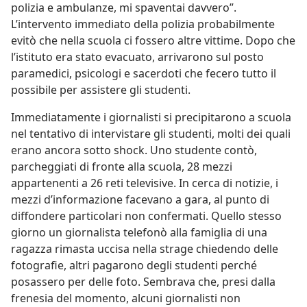
polizia e ambulanze, mi spaventai davvero”.
L’intervento immediato della polizia probabilmente
evitò che nella scuola ci fossero altre vittime. Dopo che
l’istituto era stato evacuato, arrivarono sul posto
paramedici, psicologi e sacerdoti che fecero tutto il
possibile per assistere gli studenti.
Immediatamente i giornalisti si precipitarono a scuola
nel tentativo di intervistare gli studenti, molti dei quali
erano ancora sotto shock. Uno studente contò,
parcheggiati di fronte alla scuola, 28 mezzi
appartenenti a 26 reti televisive. In cerca di notizie, i
mezzi d’informazione facevano a gara, al punto di
diffondere particolari non confermati. Quello stesso
giorno un giornalista telefonò alla famiglia di una
ragazza rimasta uccisa nella strage chiedendo delle
fotografie, altri pagarono degli studenti perché
posassero per delle foto. Sembrava che, presi dalla
frenesia del momento, alcuni giornalisti non