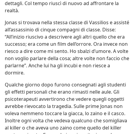
dettagli. Col tempo riuscì di nuovo ad affrontare la
realtà.
Jonas si trovava nella stessa classe di Vassilios e assisté
all’assassinio di cinque compagni di classe. Disse:
“All’inizio riuscivo a descrivere agli altri quello che era
successo; era come un film dell’orrore. Ora invece non
riesco a dire come mi sento. Ho sbalzi d’umore. A volte
non voglio parlare della cosa; altre volte non faccio che
parlarne”. Anche lui ha gli incubi e non riesce a
dormire.
Qualche giorno dopo furono consegnati agli studenti
gli effetti personali che erano rimasti nelle aule. Gli
psicoterapeuti avvertirono che vedere quegli oggetti
avrebbe rievocato la tragedia. Sulle prime Jonas non
voleva nemmeno toccare la giacca, lo zaino e il casco.
Inoltre ogni volta che vedeva qualcuno che somigliava
al killer o che aveva uno zaino come quello del killer