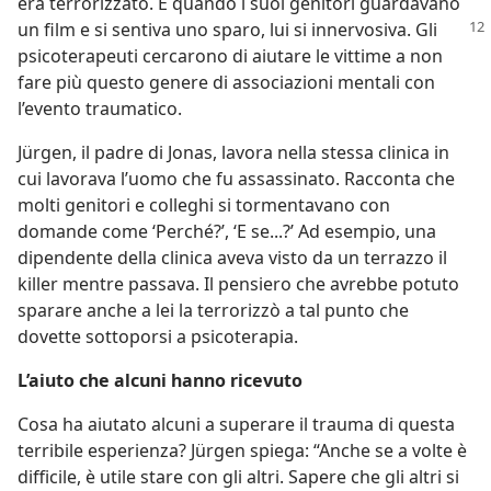
era terrorizzato. E quando i suoi genitori guardavano
un film e si
sentiva uno sparo, lui si innervosiva. Gli
psicoterapeuti cercarono di aiutare le vittime a non
fare più questo genere di associazioni mentali con
l’evento traumatico.
Jürgen, il padre di Jonas, lavora nella stessa clinica in
cui lavorava l’uomo che fu assassinato. Racconta che
molti genitori e colleghi si tormentavano con
domande come ‘Perché?’, ‘E se...?’ Ad esempio, una
dipendente della clinica aveva visto da un terrazzo il
killer mentre passava. Il pensiero che avrebbe potuto
sparare anche a lei la terrorizzò a tal punto che
dovette sottoporsi a psicoterapia.
L’aiuto che alcuni hanno ricevuto
Cosa ha aiutato alcuni a superare il trauma di questa
terribile esperienza? Jürgen spiega: “Anche se a volte è
difficile, è utile stare con gli altri. Sapere che gli altri si