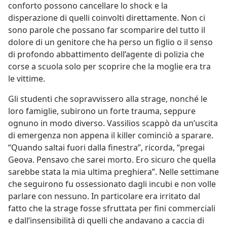
conforto possono cancellare lo shock e la
disperazione di quelli coinvolti direttamente. Non ci
sono parole che possano far scomparire del tutto il
dolore di un genitore che ha perso un figlio o il senso
di profondo abbattimento dell’agente di polizia che
corse a scuola solo per scoprire che la moglie era tra
le vittime.
Gli studenti che sopravvissero alla strage, nonché le
loro famiglie, subirono un forte trauma, seppure
ognuno in modo diverso. Vassilios scappò da un’uscita
di emergenza non appena il killer cominciò a sparare.
“Quando saltai fuori dalla finestra”, ricorda, “pregai
Geova. Pensavo che sarei morto. Ero sicuro che quella
sarebbe stata la mia ultima preghiera”. Nelle settimane
che seguirono fu ossessionato dagli incubi e non volle
parlare con nessuno. In particolare era irritato dal
fatto che la strage fosse sfruttata per fini commerciali
e dall’insensibilità di quelli che andavano a caccia di