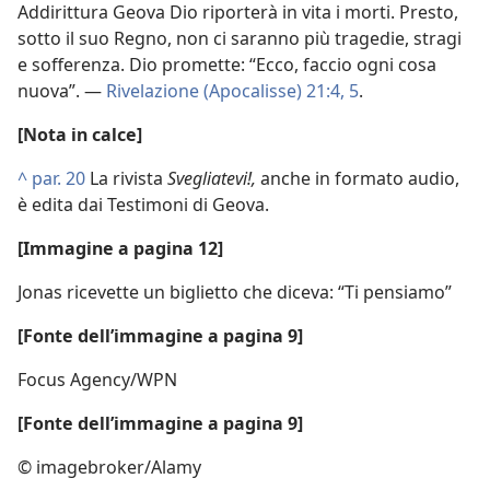
Addirittura Geova Dio riporterà in vita i morti. Presto,
sotto il suo Regno, non ci saranno più tragedie, stragi
e sofferenza. Dio promette: “Ecco, faccio ogni cosa
nuova”. —
Rivelazione (Apocalisse) 21:4, 5
.
[Nota in calce]
^
par. 20
La rivista
Svegliatevi!,
anche in formato audio,
è edita dai Testimoni di Geova.
[Immagine a pagina 12]
Jonas ricevette un biglietto che diceva: “Ti pensiamo”
[Fonte dell’immagine a pagina 9]
Focus Agency/WPN
[Fonte dell’immagine a pagina 9]
© imagebroker/Alamy