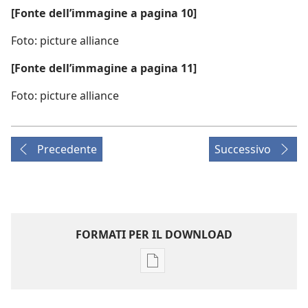
[Fonte dell’immagine a pagina 10]
Foto: picture alliance
[Fonte dell’immagine a pagina 11]
Foto: picture alliance
Precedente
Successivo
FORMATI PER IL DOWNLOAD
Opzioni
per
il