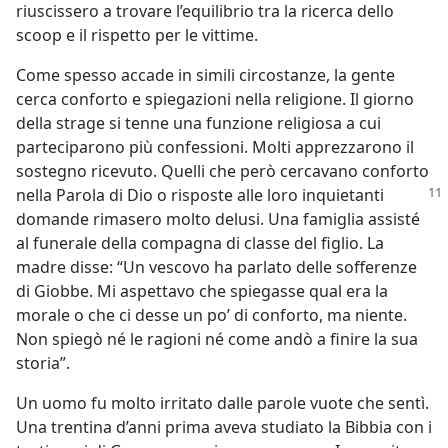
riuscissero a trovare l’equilibrio tra la ricerca dello
scoop e il rispetto per le vittime.
Come spesso accade in simili circostanze, la gente
cerca conforto e spiegazioni nella religione. Il giorno
della strage si tenne una funzione religiosa a cui
parteciparono più confessioni. Molti apprezzarono il
sostegno ricevuto. Quelli che però cercavano conforto
nella Parola di Dio o risposte alle loro inquietanti
domande rimasero molto delusi. Una famiglia assisté
al funerale della compagna di classe del figlio. La
madre disse: “Un vescovo ha parlato delle sofferenze
di Giobbe. Mi aspettavo che spiegasse qual era la
morale o che ci desse un po’ di conforto, ma niente.
Non spiegò né le ragioni né come andò a finire la sua
storia”.
Un uomo fu molto irritato dalle parole vuote che sentì.
Una trentina d’anni prima aveva studiato la Bibbia con i