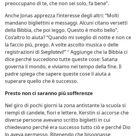
preoccupano di te, che non sei solo, fa bene”.
Anche Jonas apprezza l’interesse degli altri: “Molti
mandano bigliettini e messaggi. Alcuni citano versetti
della Bibbia, che poi leggo. Questo è molto bello”.
Cos’altro lo aiuta? “Quando mi sveglio di notte e non ce
la faccio più, prego. A volte ascolto musica o delle
registrazioni di
Svegliatevi!”
Aggiunge che la Bibbia ci
*
dice perché succedono tutte queste cose: Satana
governa il mondo, e viviamo nel tempo della fine. Il
padre spiega che sapere queste cose li aiuta a
superare quello che è successo.
Presto non ci saranno più sofferenze
Nel giro di pochi giorni la zona antistante la scuola si
riempì di candele, fiori e lettere. Kerstin si accorse che
diverse persone avevano scritto biglietti in cui
chiedevano perché era successo tutto ciò e perché Dio
lo aveva permesso. Ritenendo che bisognasse