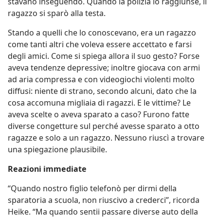
stavano inseguendo. Quando la polizia lo raggiunse, il
ragazzo si sparò alla testa.
Stando a quelli che lo conoscevano, era un ragazzo
come tanti altri che voleva essere accettato e farsi
degli amici. Come si spiega allora il suo gesto? Forse
aveva tendenze depressive; inoltre giocava con armi
ad aria compressa e con videogiochi violenti molto
diffusi: niente di strano, secondo alcuni, dato che la
cosa accomuna migliaia di ragazzi. E le vittime? Le
aveva scelte o aveva sparato a caso? Furono fatte
diverse congetture sul perché avesse sparato a otto
ragazze e solo a un ragazzo. Nessuno riuscì a trovare
una spiegazione plausibile.
Reazioni immediate
“Quando nostro figlio telefonò per dirmi della
sparatoria a scuola, non riuscivo a crederci”, ricorda
Heike. “Ma quando sentii passare diverse auto della