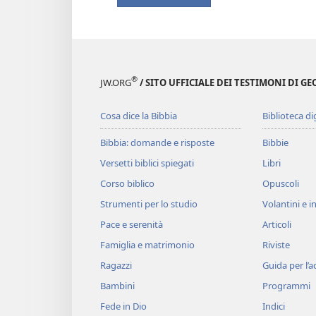
®
JW.ORG
/ SITO UFFICIALE DEI TESTIMONI DI GE
Cosa dice la Bibbia
Biblioteca di
Bibbia: domande e risposte
Bibbie
Versetti biblici spiegati
Libri
Corso biblico
Opuscoli
Strumenti per lo studio
Volantini e in
Pace e serenità
Articoli
Famiglia e matrimonio
Riviste
Ragazzi
Guida per l’
Bambini
Programmi
Fede in Dio
Indici