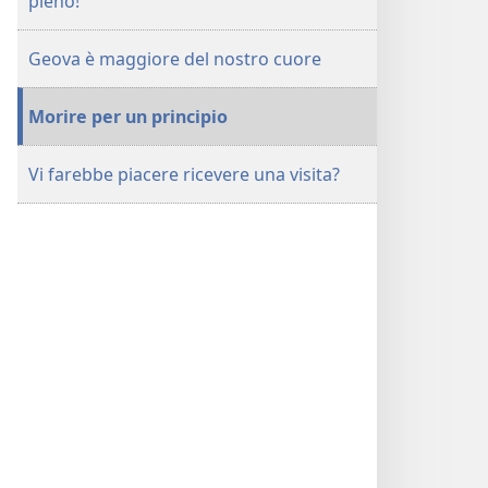
pieno!
Geova è maggiore del nostro cuore
Morire per un principio
Vi farebbe piacere ricevere una visita?