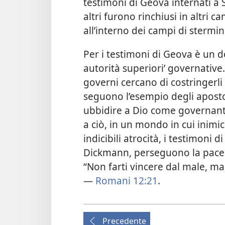
testimoni di Geova internati a 
altri furono rinchiusi in altri c
all’interno dei campi di stermini
Per i testimoni di Geova è un do
autorità superiori’ governative.
governi cercano di costringerli 
seguono l’esempio degli aposto
ubbidire a Dio come governante
a ciò, in un mondo in cui inimic
indicibili atrocità, i testimoni
Dickmann, perseguono la pace. 
“Non farti vincere dal male, ma
—
Romani 12:21
.
Precedente