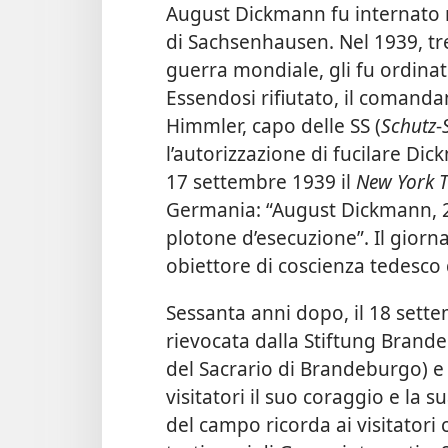
August Dickmann fu internato
di Sachsenhausen. Nel 1939, tr
guerra mondiale, gli fu ordinato
Essendosi rifiutato, il comand
Himmler, capo delle SS (
Schutz
-
l’autorizzazione di fucilare Dickm
17 settembre 1939 il
New York 
Germania: “August Dickmann, 29 
plotone d’esecuzione”. Il giorn
obiettore di coscienza tedesco 
Sessanta anni dopo, il 18 sett
rievocata dalla Stiftung Bran
del Sacrario di Brandeburgo) e
visitatori il suo coraggio e la 
del campo ricorda ai visitatori