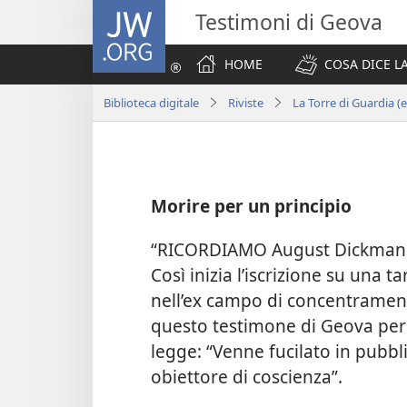
JW.ORG
Testimoni di Geova
HOME
COSA DICE LA
Biblioteca digitale
Riviste
La Torre di Guardia (
Morire per un principio
“RICORDIAMO August Dickmann 
Così inizia l’iscrizione su una 
nell’ex campo di concentramen
questo testimone di Geova per 
legge: “Venne fucilato in pubbl
obiettore di coscienza”.