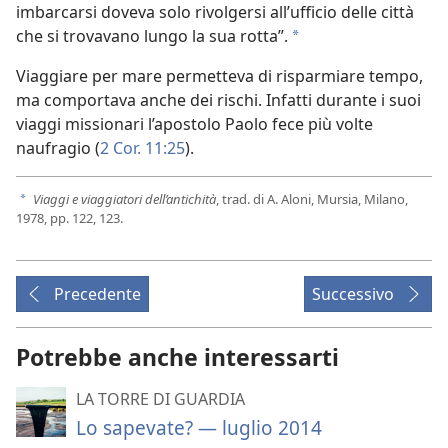
imbarcarsi doveva solo rivolgersi all’ufficio delle città
che si trovavano lungo la sua rotta”.
a
Viaggiare per mare permetteva di risparmiare tempo,
ma comportava anche dei rischi. Infatti durante i suoi
viaggi missionari l’apostolo Paolo fece più volte
naufragio (
2 Cor. 11:25
).
Viaggi e viaggiatori dell’antichità
, trad. di A. Aloni, Mursia, Milano,
a
1978, pp. 122, 123.
Precedente
Successivo
Potrebbe anche interessarti
LA TORRE DI GUARDIA
Lo sapevate? — luglio 2014