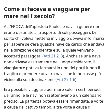
Come si faceva a viaggiare per
mare nel I secolo?
ALL’EPOCA dell’apostolo Paolo, le navi in genere non
erano destinate al trasporto di soli passeggeri. Di
solito chi voleva mettersi in viaggio doveva informarsi
per sapere se c’era qualche nave da carico che andava
nella direzione desiderata e sulla quale venivano
accettati passeggeri (
Atti 21:2, 3
). Anche se una nave
non arrivava esattamente nel luogo desiderato, il
viaggiatore poteva fermarsi in uno dei porti lungo il
tragitto e prendere un’altra nave che lo portasse più
vicino alla sua destinazione (
Atti 27:1-6
).
Era possibile viaggiare per mare solo in certi periodi
dell’anno, e le navi non si attenevano a un calendario
preciso. La partenza poteva essere rimandata, a volte
a causa del cattivo tempo, altre volte a causa di