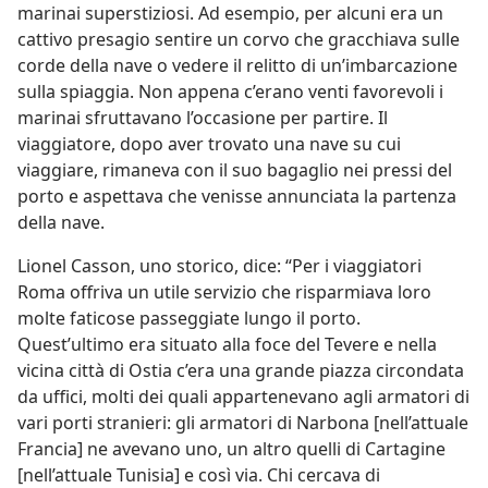
marinai superstiziosi. Ad esempio, per alcuni era un
cattivo presagio sentire un corvo che gracchiava sulle
corde della nave o vedere il relitto di un’imbarcazione
sulla spiaggia. Non appena c’erano venti favorevoli i
marinai sfruttavano l’occasione per partire. Il
viaggiatore, dopo aver trovato una nave su cui
viaggiare, rimaneva con il suo bagaglio nei pressi del
porto e aspettava che venisse annunciata la partenza
della nave.
Lionel Casson, uno storico, dice: “Per i viaggiatori
Roma offriva un utile servizio che risparmiava loro
molte faticose passeggiate lungo il porto.
Quest’ultimo era situato alla foce del Tevere e nella
vicina città di Ostia c’era una grande piazza circondata
da uffici, molti dei quali appartenevano agli armatori di
vari porti stranieri: gli armatori di Narbona [nell’attuale
Francia] ne avevano uno, un altro quelli di Cartagine
[nell’attuale Tunisia] e così via. Chi cercava di