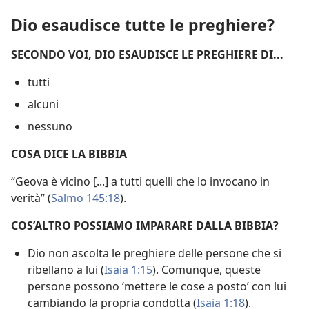
Dio esaudisce tutte le preghiere?
SECONDO VOI, DIO ESAUDISCE LE PREGHIERE DI...
tutti
alcuni
nessuno
COSA DICE LA BIBBIA
“Geova è vicino [...] a tutti quelli che lo invocano in
verità” (
Salmo 145:18
).
COS’ALTRO POSSIAMO IMPARARE DALLA BIBBIA?
Dio non ascolta le preghiere delle persone che si
ribellano a lui (
Isaia 1:15
). Comunque, queste
persone possono ‘mettere le cose a posto’ con lui
cambiando la propria condotta (
Isaia 1:18
).