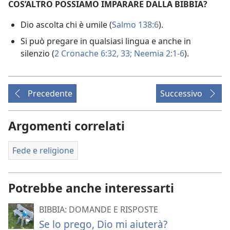
COS’ALTRO POSSIAMO IMPARARE DALLA BIBBIA?
Dio ascolta chi è umile (
Salmo 138:6
).
Si può pregare in qualsiasi lingua e anche in
silenzio (
2 Cronache 6:32, 33;
Neemia 2:1-6
).
Precedente
Successivo
Argomenti correlati
Fede e religione
Potrebbe anche interessarti
BIBBIA: DOMANDE E RISPOSTE
Se lo prego, Dio mi aiuterà?