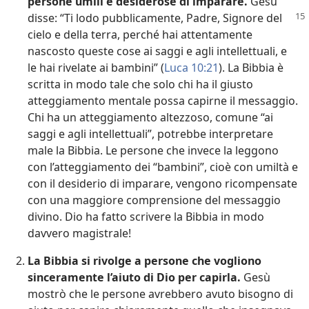
persone umili e desiderose di imparare.
Gesù
disse: “Ti lodo pubblicamente, Padre, Signore
del
cielo e della terra, perché hai attentamente
nascosto queste cose ai saggi e agli intellettuali, e
le hai rivelate ai bambini” (
Luca 10:21
). La Bibbia è
scritta in modo tale che solo chi ha il giusto
atteggiamento mentale possa capirne il messaggio.
Chi ha un atteggiamento altezzoso, comune “ai
saggi e agli intellettuali”, potrebbe interpretare
male la Bibbia. Le persone che invece la leggono
con l’atteggiamento dei “bambini”, cioè con umiltà e
con il desiderio di imparare, vengono ricompensate
con una maggiore comprensione del messaggio
divino. Dio ha fatto scrivere la Bibbia in modo
davvero magistrale!
La Bibbia si rivolge a persone che vogliono
sinceramente l’aiuto di Dio per capirla.
Gesù
mostrò che le persone avrebbero avuto bisogno di