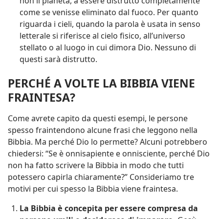
non il pianeta, a essere distrutto completamente
come se venisse eliminato dal fuoco. Per quanto
riguarda i cieli, quando la parola è usata in senso
letterale si riferisce al cielo fisico, all’universo
stellato o al luogo in cui dimora Dio. Nessuno di
questi sarà distrutto.
PERCHÉ A VOLTE LA BIBBIA VIENE
FRAINTESA?
Come avrete capito da questi esempi, le persone
spesso fraintendono alcune frasi che leggono nella
Bibbia. Ma perché Dio lo permette? Alcuni potrebbero
chiedersi: “Se è onnisapiente e onnisciente, perché Dio
non ha fatto scrivere la Bibbia in modo che tutti
potessero capirla chiaramente?” Consideriamo tre
motivi per cui spesso la Bibbia viene fraintesa.
La Bibbia è concepita per essere compresa da