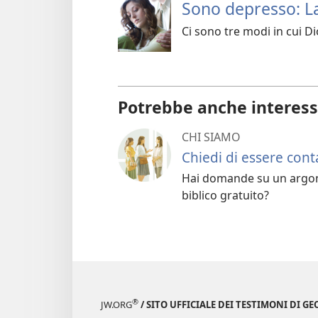
Sono depresso: La
Ci sono tre modi in cui Di
Potrebbe anche interess
CHI SIAMO
Chiedi di essere cont
Hai domande su un argome
biblico gratuito?
®
JW.ORG
/ SITO UFFICIALE DEI TESTIMONI DI GE