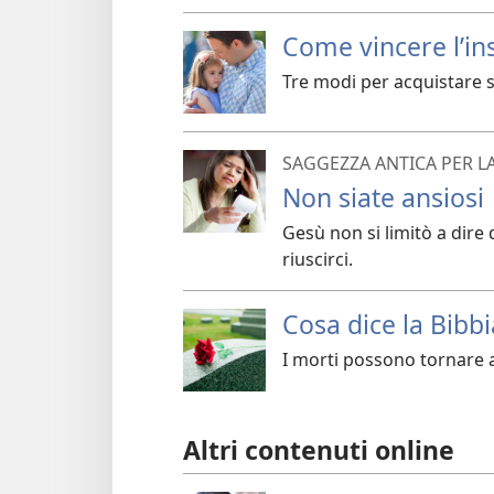
Come vincere l’in
Tre modi per acquistare s
SAGGEZZA ANTICA PER L
Non siate ansiosi
Gesù non si limitò a dire
riuscirci.
Cosa dice la Bibbi
I morti possono tornare a
Altri contenuti online