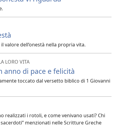
e.
està
 valore dell’onestà nella propria vita.
LA LORO VITA
 anno di pace e felicità
mente toccato dal versetto biblico di 1 Giovanni
o realizzati i rotoli, e come venivano usati? Chi
 sacerdoti” menzionati nelle Scritture Greche