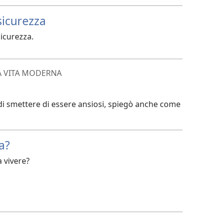
sicurezza
icurezza.
A VITA MODERNA
 di smettere di essere ansiosi, spiegò anche come
a?
 vivere?