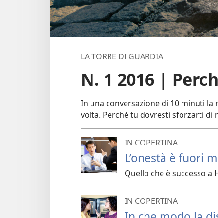
LA TORRE DI GUARDIA
N. 1 2016 | Perc
In una conversazione di 10 minuti l
volta. Perché tu dovresti sforzarti di 
IN COPERTINA
L’onestà è fuori 
Quello che è successo a H
IN COPERTINA
In che modo la di