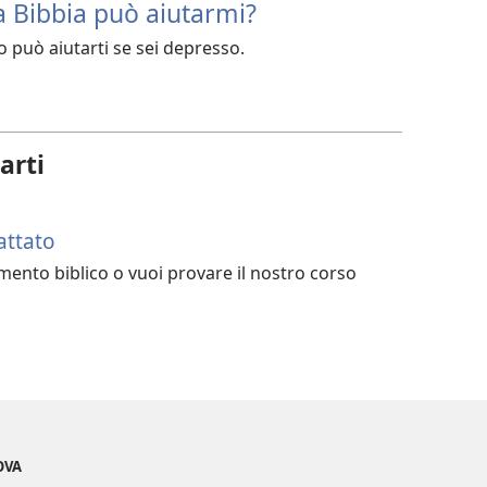
 Bibbia può aiutarmi?
o può aiutarti se sei depresso.
arti
attato
nto biblico o vuoi provare il nostro corso
OVA