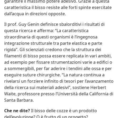
garantire il massimo potere adesivo. Grazie a questa
caratteristica il bisso resiste alle forti spinte esercitate
dall’acqua in direzioni opposte.
Il prof. Guy Genin definisce sbalorditivi i risultati di
questa ricerca e afferma: “La caratteristica
straordinaria di questi organismi è l’ingegnosa
integrazione strutturale tra parte elastica e parte
rigida”. Gli scienziati credono che la struttura dei
filamenti di bisso possa essere replicata in vari ambiti,
ad esempio per fissare strumentazioni varie a edifici o
a sommergibili, per far aderire i tendini alle ossa e per
eseguire suture chirurgiche. “La natura continua a
rivelarsi un forziere infinito di tesori per l’avanzamento
della ricerca sui materiali adesivi”, sostiene Herbert
Waite, professore presso l’Università della California di
Santa Barbara.
Che ne dite?
Il bisso delle cozze è un prodotto
dell’evoluzione? O è frutto di un progetto?