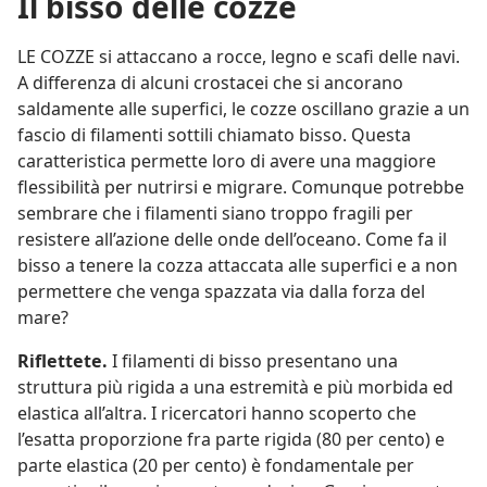
Il bisso delle cozze
LE COZZE si attaccano a rocce, legno e scafi delle navi.
A differenza di alcuni crostacei che si ancorano
saldamente alle superfici, le cozze oscillano grazie a un
fascio di filamenti sottili chiamato bisso. Questa
caratteristica permette loro di avere una maggiore
flessibilità per nutrirsi e migrare. Comunque potrebbe
sembrare che i filamenti siano troppo fragili per
resistere all’azione delle onde dell’oceano. Come fa il
bisso a tenere la cozza attaccata alle superfici e a non
permettere che venga spazzata via dalla forza del
mare?
Riflettete.
I filamenti di bisso presentano una
struttura più rigida a una estremità e più morbida ed
elastica all’altra. I ricercatori hanno scoperto che
l’esatta proporzione fra parte rigida (80 per cento) e
parte elastica (20 per cento) è fondamentale per