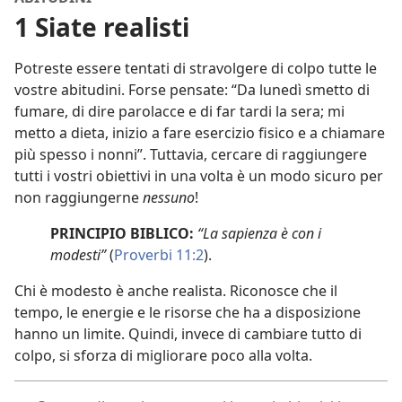
1 Siate realisti
Potreste essere tentati di stravolgere di colpo tutte le
vostre abitudini. Forse pensate: “Da lunedì smetto di
fumare, di dire parolacce e di far tardi la sera; mi
metto a dieta, inizio a fare esercizio fisico e a chiamare
più spesso i nonni”. Tuttavia, cercare di raggiungere
tutti i vostri obiettivi in una volta è un modo sicuro per
non raggiungerne
nessuno
!
PRINCIPIO BIBLICO:
“La sapienza è con i
modesti”
(
Proverbi 11:2
).
Chi è modesto è anche realista. Riconosce che il
tempo, le energie e le risorse che ha a disposizione
hanno un limite. Quindi, invece di cambiare tutto di
colpo, si sforza di migliorare poco alla volta.