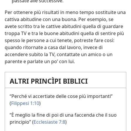
passate alle successive.
Per ottenere più risultati in meno tempo sostituite una
cattiva abitudine con una buona. Per esempio, se
avete scritto tra le cattive abitudini quella di guardare
troppa TV e tra le buone abitudini quella di sentire più
spesso le persone a cui tenete, potreste fare così:
quando ritornate a casa dal lavoro, invece di
accendere subito la TV, contattate un amico o un
parente e parlate un po’ con lui.
ALTRI PRINCÌPI BIBLICI
“Perché vi accertiate delle cose più importanti”
(
Filippesi 1:10
)
“È meglio la fine di poi di una faccenda che il suo
principio” (
Ecclesiaste 7:8
)