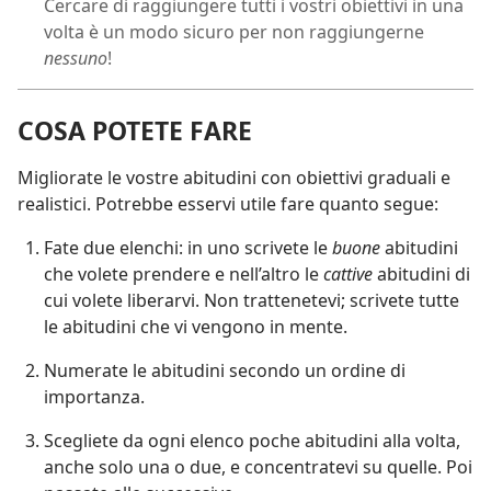
Cercare di raggiungere tutti i vostri obiettivi in una
volta è un modo sicuro per non raggiungerne
nessuno
!
COSA POTETE FARE
Migliorate le vostre abitudini con obiettivi graduali e
realistici. Potrebbe esservi utile fare quanto segue:
Fate due elenchi: in uno scrivete le
buone
abitudini
che volete prendere e nell’altro le
cattive
abitudini di
cui volete liberarvi. Non trattenetevi; scrivete tutte
le abitudini che vi vengono in mente.
Numerate le abitudini secondo un ordine di
importanza.
Scegliete da ogni elenco poche abitudini alla volta,
anche solo una o due, e concentratevi su quelle. Poi