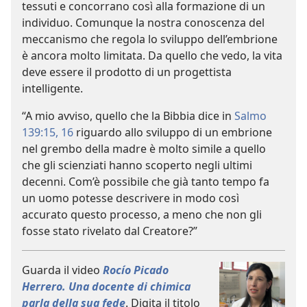
tessuti e concorrano così alla formazione di un
individuo. Comunque la nostra conoscenza del
meccanismo che regola lo sviluppo dell’embrione
è ancora molto limitata. Da quello che vedo, la vita
deve essere il prodotto di un progettista
intelligente.
“A mio avviso, quello che la Bibbia dice in
Salmo
139:15, 16
riguardo allo sviluppo di un embrione
nel grembo della madre è molto simile a quello
che gli scienziati hanno scoperto negli ultimi
decenni. Com’è possibile che già tanto tempo fa
un uomo potesse descrivere in modo così
accurato questo processo, a meno che non gli
fosse stato rivelato dal Creatore?”
Guarda il video
Rocío Picado
Herrero. Una docente di chimica
parla della sua fede
. Digita il titolo