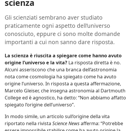
scienza
Gli scienziati sembrano aver studiato
praticamente ogni aspetto dell’universo
conosciuto, eppure ci sono molte domande
importanti a cui non sanno dare risposta.
La scienza è riuscita a spiegare come hanno avuto
origine l’universo e la vita?
La risposta diretta è no.
Alcuni asseriscono che una branca dell’astronomia
nota come cosmologia ha spiegato come ha avuto
origine l’universo. In risposta a questa affermazione,
Marcelo Gleiser, che insegna astronomia al Dartmouth
College ed è agnostico, ha detto: “Non abbiamo affatto
spiegato l’origine dell’universo”.
In modo simile, un articolo sull’origine della vita
riportato nella rivista
Science News
afferma: “Potrebbe
essere impossibile stabilire come ha avuto origine la