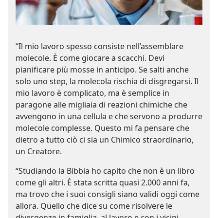
“Il mio lavoro spesso consiste nell’assemblare
molecole. È come giocare a scacchi. Devi
pianificare più mosse in anticipo. Se salti anche
solo uno step, la molecola rischia di disgregarsi. Il
mio lavoro è complicato, ma è semplice in
paragone alle migliaia di reazioni chimiche che
avvengono in una cellula e che servono a produrre
molecole complesse. Questo mi fa pensare che
dietro a tutto ciò ci sia un Chimico straordinario,
un Creatore.
“Studiando la Bibbia ho capito che non è un libro
come gli altri. È stata scritta quasi 2.000 anni fa,
ma trovo che i suoi consigli siano validi oggi come
allora. Quello che dice su come risolvere le
divergenze in famiglia, al lavoro e con i vicini