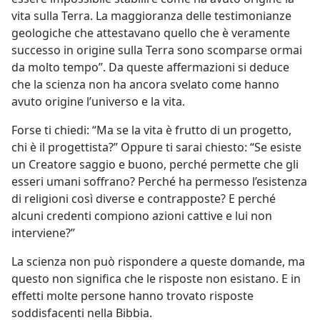
vita sulla Terra. La maggioranza delle testimonianze
geologiche che attestavano quello che è veramente
successo in origine sulla Terra sono scomparse ormai
da molto tempo”. Da queste affermazioni si deduce
che la scienza non ha ancora svelato come hanno
avuto origine l’universo e la vita.
Forse ti chiedi: “Ma se la vita è frutto di un progetto,
chi è il progettista?” Oppure ti sarai chiesto: “Se esiste
un Creatore saggio e buono, perché permette che gli
esseri umani soffrano? Perché ha permesso l’esistenza
di religioni così diverse e contrapposte? E perché
alcuni credenti compiono azioni cattive e lui non
interviene?”
La scienza non può rispondere a queste domande, ma
questo non significa che le risposte non esistano. E in
effetti molte persone hanno trovato risposte
soddisfacenti nella Bibbia.