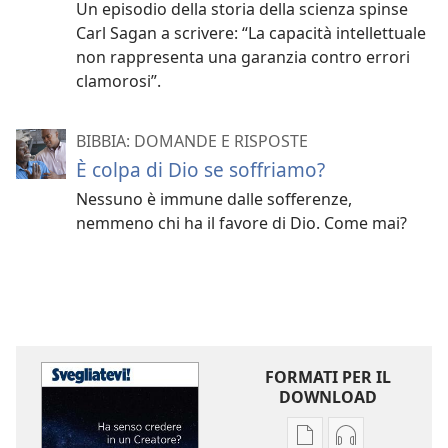
Un episodio della storia della scienza spinse
Carl Sagan a scrivere: “La capacità intellettuale
non rappresenta una garanzia contro errori
clamorosi”.
BIBBIA: DOMANDE E RISPOSTE
È colpa di Dio se soffriamo?
Nessuno è immune dalle sofferenze,
nemmeno chi ha il favore di Dio. Come mai?
FORMATI PER IL
DOWNLOAD
Opzioni
Opzioni