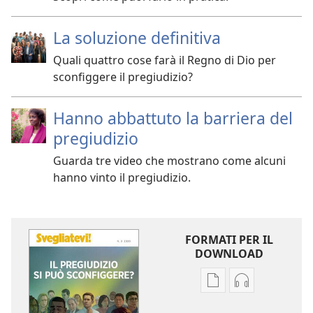
La soluzione definitiva
Quali quattro cose farà il Regno di Dio per
sconfiggere il pregiudizio?
Hanno abbattuto la barriera del
pregiudizio
Guarda tre video che mostrano come alcuni
hanno vinto il pregiudizio.
FORMATI PER IL
DOWNLOAD
Opzioni
Opzioni
per
per