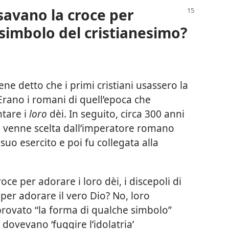
usavano la croce per
simbolo del cristianesimo?
ne detto che i primi cristiani usassero la
Erano i romani di quell’epoca che
ntare i
loro
dèi. In seguito, circa 300 anni
e venne scelta dall’imperatore romano
o esercito e poi fu collegata alla
ce per adorare i loro dèi, i discepoli di
 per adorare il vero Dio? No, loro
rovato “la forma di qualche simbolo”
i dovevano ‘fuggire l’idolatria’