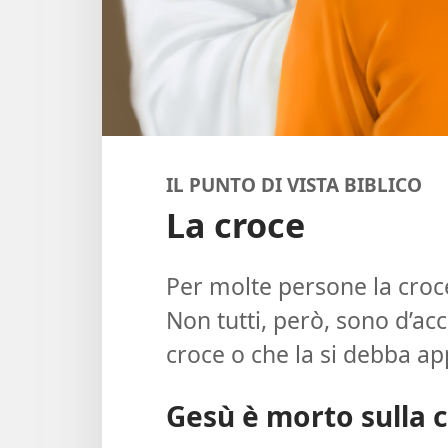
IL PUNTO DI VISTA BIBLICO
La croce
Per molte persone la croce
Non tutti, però, sono d’a
croce o che la si debba ap
Gesù è morto sulla 