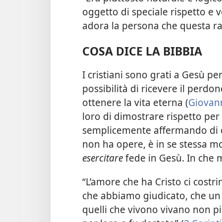
oggetto di speciale rispetto e 
adora la persona che questa ra
COSA DICE LA BIBBIA
I cristiani sono grati a Gesù p
possibilità di ricevere il perdon
ottenere la vita eterna (
Giovann
loro di dimostrare rispetto pe
semplicemente affermando di cr
non ha opere, è in se stessa mo
esercitare
fede in Gesù. In che
“L’amore che ha Cristo ci costri
che abbiamo giudicato, che un s
quelli che vivono vivano non pi