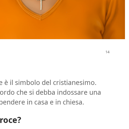
 è il simbolo del cristianesimo.
ccordo che si debba indossare una
pendere in casa e in chiesa.
croce?