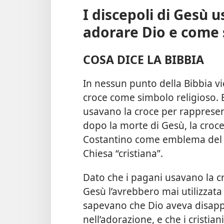
I discepoli di Gesù 
adorare Dio e come 
COSA DICE LA BIBBIA
In nessun punto della Bibbia vie
croce come simbolo religioso. 
usavano la croce per rapprese
dopo la morte di Gesù, la croc
Costantino come emblema del su
Chiesa “cristiana”.
Dato che i pagani usavano la cro
Gesù l’avrebbero mai utilizzata
sapevano che Dio aveva disapp
nell’adorazione, e che i cristian