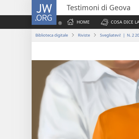
JW.ORG
Testimoni di Geova
HOME
COSA DICE LA
Biblioteca digitale
Riviste
Svegliatevi! | N. 2 2