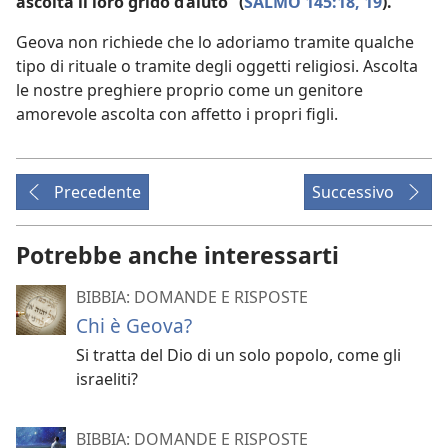
ascolta il loro grido d’aiuto” (
SALMO 145:18, 19
).
Geova non richiede che lo adoriamo tramite qualche
tipo di rituale o tramite degli oggetti religiosi. Ascolta
le nostre preghiere proprio come un genitore
amorevole ascolta con affetto i propri figli.
Precedente
Successivo
Potrebbe anche interessarti
BIBBIA: DOMANDE E RISPOSTE
Chi è Geova?
Si tratta del Dio di un solo popolo, come gli
israeliti?
BIBBIA: DOMANDE E RISPOSTE