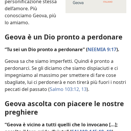
personificazione stessa
dell’amore. Più
conosciamo Geova, più
lo amiamo.
Geova è un Dio pronto a perdonare
“Tu sei un Dio pronto a perdonare” (
NEEMIA 9:17
).
Geova sa che siamo imperfetti. Quindi è pronto a
perdonarci. Se gli diciamo che siamo dispiaciuti e ci
impegniamo al massimo per smettere di fare cose
sbagliate, lui ci perdonerà e non tirerà più fuori i nostri
peccati del passato (
Salmo 103:12, 13
).
Geova ascolta con piacere le nostre
preghiere
“Geova è vicino a tutti quelli che lo invocano [...];