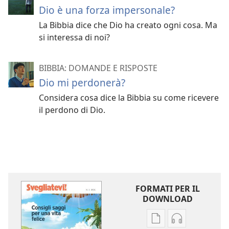
Dio è una forza impersonale?
La Bibbia dice che Dio ha creato ogni cosa. Ma
si interessa di noi?
BIBBIA: DOMANDE E RISPOSTE
Dio mi perdonerà?
Considera cosa dice la Bibbia su come ricevere
il perdono di Dio.
FORMATI PER IL
DOWNLOAD
Opzioni
Opzioni