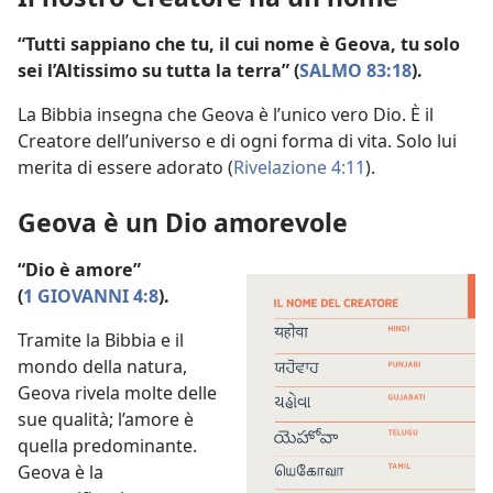
“Tutti sappiano che tu, il cui nome è Geova, tu solo
sei l’Altissimo su tutta la terra” (
SALMO 83:18
).
La Bibbia insegna che Geova è l’unico vero Dio. È il
Creatore dell’universo e di ogni forma di vita. Solo lui
merita di essere adorato (
Rivelazione 4:11
).
Geova è un Dio amorevole
“Dio è amore”
(
1 GIOVANNI 4:8
).
Tramite la Bibbia e il
mondo della natura,
Geova rivela molte delle
sue qualità; l’amore è
quella predominante.
Geova è la