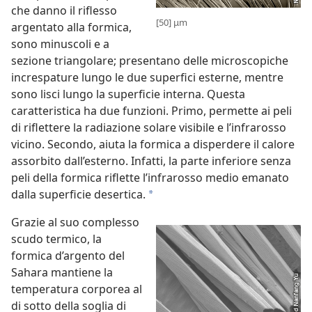
che danno il riflesso
[50] μm
argentato alla formica,
sono minuscoli e a
sezione triangolare; presentano delle microscopiche
increspature lungo le due superfici esterne, mentre
sono lisci lungo la superficie interna. Questa
caratteristica ha due funzioni. Primo, permette ai peli
di riflettere la radiazione solare visibile e l’infrarosso
vicino. Secondo, aiuta la formica a disperdere il calore
assorbito dall’esterno. Infatti, la parte inferiore senza
peli della formica riflette l’infrarosso medio emanato
dalla superficie desertica.
*
Grazie al suo complesso
scudo termico, la
formica d’argento del
Sahara mantiene la
temperatura corporea al
di sotto della soglia di