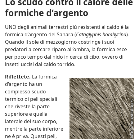
Lo scudo contro il calore delle
formiche d’argento
UNO degli animali terrestri più resistenti al caldo è la
formica d’argento del Sahara (
Cataglyphis bombycina
).
Quando il sole di mezzogiorno costringe i suoi
predatori a cercare riparo all’ombra, la formica esce
per poco tempo dal nido in cerca di cibo, ovvero di
insetti uccisi dal caldo torrido.
Riflettete.
La formica
d’argento ha un
complesso scudo
termico di peli speciali
che riveste la parte
superiore e quella
laterale del suo corpo,
mentre la parte inferiore
ne è priva. Questi peli,