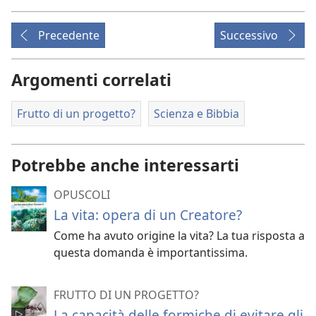
Precedente
Successivo
Argomenti correlati
Frutto di un progetto?
Scienza e Bibbia
Potrebbe anche interessarti
OPUSCOLI
La vita: opera di un Creatore?
Come ha avuto origine la vita? La tua risposta a
questa domanda è importantissima.
FRUTTO DI UN PROGETTO?
La capacità delle formiche di evitare gli