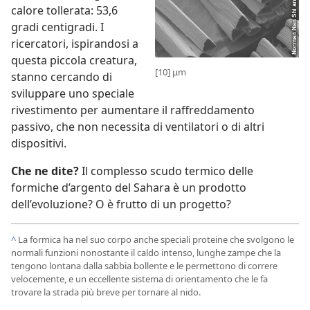
calore tollerata: 53,6
gradi centigradi. I
ricercatori, ispirandosi a
questa piccola creatura,
[10] μm
stanno cercando di
sviluppare uno speciale
rivestimento per aumentare il raffreddamento
passivo, che non necessita di ventilatori o di altri
dispositivi.
Che ne dite?
Il complesso scudo termico delle
formiche d’argento del Sahara è un prodotto
dell’evoluzione? O è frutto di un progetto?
^
La formica ha nel suo corpo anche speciali proteine che svolgono le
normali funzioni nonostante il caldo intenso, lunghe zampe che la
tengono lontana dalla sabbia bollente e le permettono di correre
velocemente, e un eccellente sistema di orientamento che le fa
trovare la strada più breve per tornare al nido.