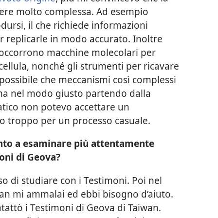
sere molto complessa. Ad esempio
dursi, il che richiede informazioni
replicarle in modo accurato. Inoltre
e occorrono macchine molecolari per
cellula, nonché gli strumenti per ricavare
a possibile che meccanismi così complessi
ma nel modo giusto partendo dalla
tico non potevo accettare un
o troppo per un processo casuale.
unto a esaminare più attentamente
oni di Geova?
o di studiare con i Testimoni. Poi nel
an mi ammalai ed ebbi bisogno d’aiuto.
ntattò i Testimoni di Geova di Taiwan.