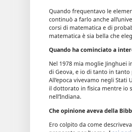
Quando frequentavo le element
continuò a farlo anche all’univ
corsi di matematica e di proba
matematica è sia bella che ele
Quando ha cominciato a intere
Nel 1978 mia moglie Jinghuei in
di Geova, e io di tanto in tanto
All’epoca vivevamo negli Stati 
il dottorato in fisica mentre io 
nell’Indiana.
Che opinione aveva della Bibb
Ero colpito da come descriveva 