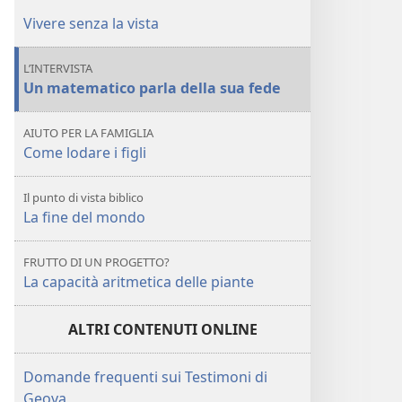
sta
religione
Vivere senza la vista
scomparendo?
sta
scomparendo?
L’INTERVISTA
Un matematico parla della sua fede
AIUTO PER LA FAMIGLIA
Come lodare i figli
Il punto di vista biblico
La fine del mondo
FRUTTO DI UN PROGETTO?
La capacità aritmetica delle piante
ALTRI CONTENUTI ONLINE
Domande frequenti sui Testimoni di
Geova