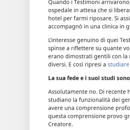
Quando i Testimoni arrivarono,
ospedale in attesa che si libera
hotel per farmi riposare. Si ass
accompagnò in una clinica in g
L’interesse genuino di quei T
spinse a riflettere su quante vo
erano dimostrati gentili con la 
diversi. E così ripresi a
studiare
La sua fede e i suoi studi sono
Assolutamente no. Di recente ho
studiano la funzionalità dei ge
avere una comprensione profon
questa comprensione provo gra
Creatore.