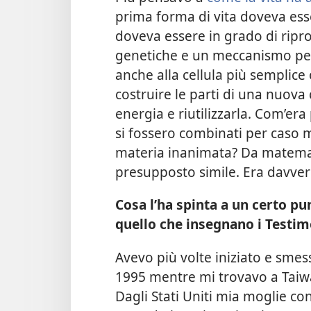
prima forma di vita doveva es
doveva essere in grado di ripro
genetiche e un meccanismo per 
anche alla cellula più semplic
costruire le parti di una nuova 
energia e riutilizzarla. Com’er
si fossero combinati per caso 
materia inanimata? Da matema
presupposto simile. Era davver
Cosa l’ha spinta a un certo p
quello che insegnano i Testim
Avevo più volte iniziato e smess
1995 mentre mi trovavo a Taiw
Dagli Stati Uniti mia moglie co