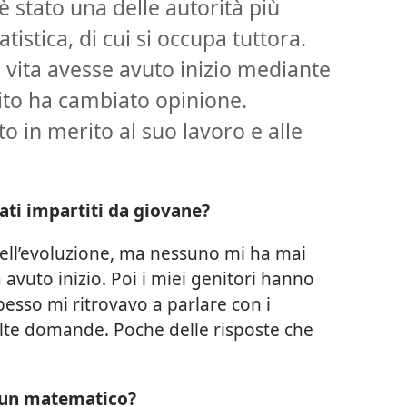
 è stato una delle autorità più
tistica, di cui si occupa tuttora.
 vita avesse avuto inizio mediante
uito ha cambiato opinione.
to in merito al suo lavoro e alle
ati impartiti da giovane?
 dell’evoluzione, ma nessuno mi ha mai
 avuto inizio. Poi i miei genitori hanno
pesso mi ritrovavo a parlare con i
olte domande. Poche delle risposte che
e un matematico?