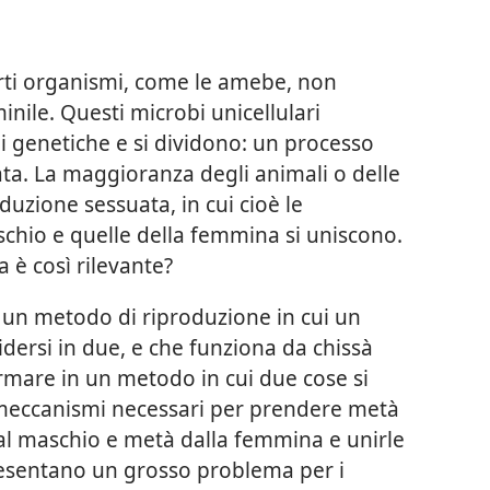
rti organismi, come le amebe, non
ile. Questi microbi unicellulari
i genetiche e si dividono: un processo
a. La maggioranza degli animali o delle
duzione sessuata, in cui cioè le
chio e quelle della femmina si uniscono.
 è così rilevante?
un metodo di riproduzione in cui un
dersi in due, e che funziona da chissà
mare in un metodo in cui due cose si
meccanismi necessari per prendere metà
al maschio e metà dalla femmina e unirle
esentano un grosso problema per i