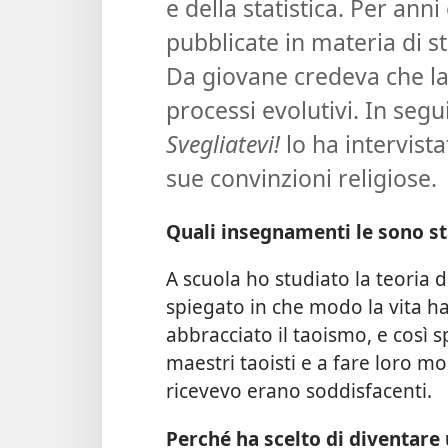
e della statistica. Per anni
pubblicate in materia di sta
Da giovane credeva che la
processi evolutivi. In seg
Svegliatevi!
lo ha intervista
sue convinzioni religiose.
Quali insegnamenti le sono st
A scuola ho studiato la teoria
spiegato in che modo la vita ha
abbracciato il taoismo, e così s
maestri taoisti e a fare loro m
ricevevo erano soddisfacenti.
Perché ha scelto di diventar