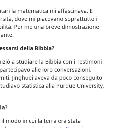
ari la matematica mi affascinava. E
ersità, dove mi piacevano soprattutto i
bilità. Per me una breve dimostrazione
gante.
ssarsi della Bibbia?
iziò a studiare la Bibbia con i Testimoni
 partecipavo alle loro conversazioni.
Uniti. Jinghuei aveva da poco conseguito
studiavo statistica alla Purdue University,
ia?
il modo in cui la terra era stata