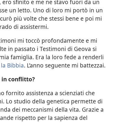
 ero sfinito e me ne stavo fuori da un
sse un letto. Uno di loro mi portò in un
icurò più volte che stessi bene e poi mi
rado di assistermi.
estimoni mi toccò profondamente e mi
lte in passato i Testimoni di Geova si
mia famiglia. Era la loro fede a renderli
 la Bibbia
. L’anno seguente mi battezzai.
 in conflitto?
 fornito assistenza a scienziati che
ni. Lo studio della genetica permette di
da dei meccanismi della vita. Grazie a
nde rispetto per la sapienza del