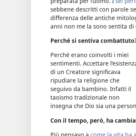
preparata per l’uomo. I
sei peri
sebbene descritti con parole se
differenza delle antiche mitolo
anni non me la sono sentita di 
Perché si sentiva combattuto
Perché erano coinvolti i miei
sentimenti. Accettare l’esistenz
di un Creatore significava
ripudiare la religione che
seguivo da bambino. Infatti il
taoismo tradizionale non
insegna che Dio sia una person
Con il tempo, però, ha cambi
Più pensavo a
come la vita ha 