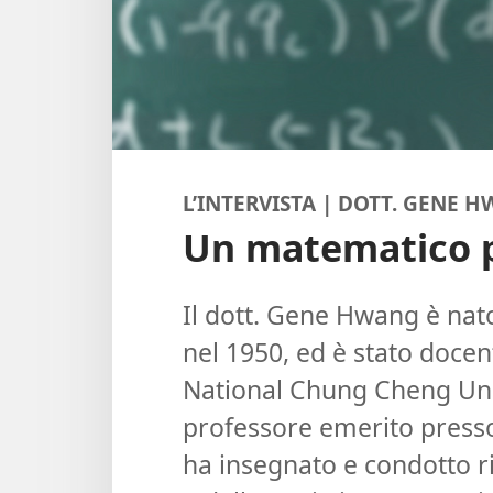
L’INTERVISTA | DOTT. GENE 
Un matematico pa
Il dott. Gene Hwang è nato 
nel 1950, ed è stato doce
National Chung Cheng Univ
professore emerito presso
ha insegnato e condotto ri