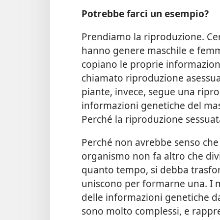
Potrebbe farci un esempio?
Prendiamo la riproduzione. Ce
hanno genere maschile e femmin
copiano le proprie informazion
chiamato riproduzione asessuat
piante, invece, segue una ripro
informazioni genetiche del mas
Perché la riproduzione sessuata
Perché non avrebbe senso che 
organismo non fa altro che divi
quanto tempo, si debba trasfor
uniscono per formarne una. I 
delle informazioni genetiche d
sono molto complessi, e rappr