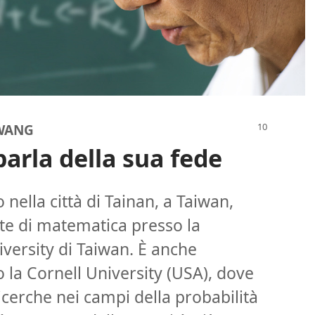
HWANG
rla della sua fede
nella città di Tainan, a Taiwan,
nte di matematica presso la
ersity di Taiwan. È anche
 la Cornell University (USA), dove
cerche nei campi della probabilità