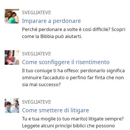
SVEGLIATEVI!
Imparare a perdonare
Perché perdonare a volte è così difficile? Scopri
come la Bibbia può aiutarti.
SVEGLIATEVI!
Come sconfiggere il risentimento
Il tuo coniuge ti ha offeso: perdonarlo significa
sminuire l’accaduto o perfino far finta che non
sia mai successo?
SVEGLIATEVI!
Come smettere di litigare
Tu e tua moglie (o tuo marito) litigate sempre?
Leggete alcuni princìpi biblici che possono