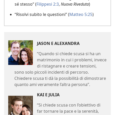
sé stesso” (
Filippesi 2:3
,
Nuova Riveduta
)
“Risolvi subito le questioni” (
Matteo 5:25
)
JASON E ALEXANDRA
“Quando si chiede scusa si ha un
matrimonio in cui i problemi, invece
di ristagnare e creare tensioni,
sono solo piccoli incidenti di percorso.
Chiedere scusa ti dà la possibilità di dimostrare
quanto ami veramente l’altra persona”.
KAI E JULIA
“Si chiede scusa con l’obiettivo di
far tornare la pace e la serenità,