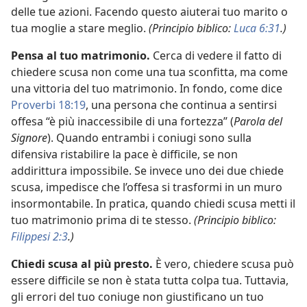
delle tue azioni. Facendo questo aiuterai tuo marito o
tua moglie a stare meglio.
(Principio biblico:
Luca 6:31
.)
Pensa al tuo matrimonio.
Cerca di vedere il fatto di
chiedere scusa non come una tua sconfitta, ma come
una vittoria del tuo matrimonio. In fondo, come dice
Proverbi 18:19
, una persona che continua a sentirsi
offesa “è più inaccessibile di una fortezza” (
Parola del
Signore
). Quando entrambi i coniugi sono sulla
difensiva ristabilire la pace è difficile, se non
addirittura impossibile. Se invece uno dei due chiede
scusa, impedisce che l’offesa si trasformi in un muro
insormontabile. In pratica, quando chiedi scusa metti il
tuo matrimonio prima di te stesso.
(Principio biblico:
Filippesi 2:3
.)
Chiedi scusa al più presto.
È vero, chiedere scusa può
essere difficile se non è stata tutta colpa tua. Tuttavia,
gli errori del tuo coniuge non giustificano un tuo