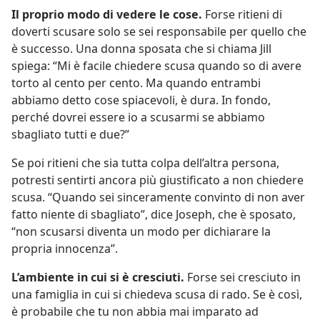
Il proprio modo di vedere le cose.
Forse ritieni di
doverti scusare solo se sei responsabile per quello che
è successo. Una donna sposata che si chiama Jill
spiega: “Mi è facile chiedere scusa quando so di avere
torto al cento per cento. Ma quando entrambi
abbiamo detto cose spiacevoli, è dura. In fondo,
perché dovrei essere io a scusarmi se abbiamo
sbagliato tutti e due?”
Se poi ritieni che sia tutta colpa dell’altra persona,
potresti sentirti ancora più giustificato a non chiedere
scusa. “Quando sei sinceramente convinto di non aver
fatto niente di sbagliato”, dice Joseph, che è sposato,
“non scusarsi diventa un modo per dichiarare la
propria innocenza”.
L’ambiente in cui si è cresciuti.
Forse sei cresciuto in
una famiglia in cui si chiedeva scusa di rado. Se è così,
è probabile che tu non abbia mai imparato ad