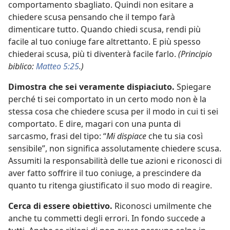
comportamento sbagliato. Quindi non esitare a
chiedere scusa pensando che il tempo farà
dimenticare tutto. Quando chiedi scusa, rendi più
facile al tuo coniuge fare altrettanto. E più spesso
chiederai scusa, più ti diventerà facile farlo.
(Principio
biblico:
Matteo 5:25
.)
Dimostra che sei veramente dispiaciuto.
Spiegare
perché ti sei comportato in un certo modo non è la
stessa cosa che chiedere scusa per il modo in cui ti sei
comportato. E dire, magari con una punta di
sarcasmo, frasi del tipo: “
Mi dispiace
che tu sia così
sensibile”, non significa assolutamente chiedere scusa.
Assumiti la responsabilità delle tue azioni e riconosci di
aver fatto soffrire il tuo coniuge, a prescindere da
quanto tu ritenga giustificato il suo modo di reagire.
Cerca di essere obiettivo.
Riconosci umilmente che
anche tu commetti degli errori. In fondo succede a