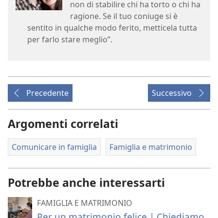
non di stabilire chi ha torto o chi ha
ragione. Se il tuo coniuge si è
sentito in qualche modo ferito, metticela tutta
per farlo stare meglio”.
Precedente
Successivo
Argomenti correlati
Comunicare in famiglia
Famiglia e matrimonio
Potrebbe anche interessarti
FAMIGLIA E MATRIMONIO
Per un matrimonio felice | Chiediamo