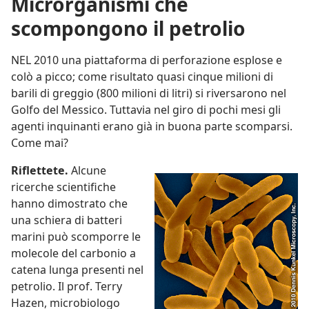
Microrganismi che
scompongono il petrolio
NEL 2010 una piattaforma di perforazione esplose e
colò a picco; come risultato quasi cinque milioni di
barili di greggio (800 milioni di litri) si riversarono nel
Golfo del Messico. Tuttavia nel giro di pochi mesi gli
agenti inquinanti erano già in buona parte scomparsi.
Come mai?
Riflettete.
Alcune
ricerche scientifiche
hanno dimostrato che
una schiera di batteri
marini può scomporre le
molecole del carbonio a
catena lunga presenti nel
petrolio. Il prof. Terry
Hazen, microbiologo