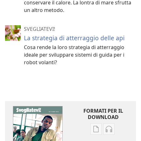
conservare il calore. La lontra di mare sfrutta
un altro metodo.
SVEGLIATEVI!
La strategia di atterraggio delle api
Cosa rende la loro strategia di atterraggio
ideale per sviluppare sistemi di guida per i
robot volanti?
FORMATI PER IL
DOWNLOAD
Opzioni
Opzioni
per
per