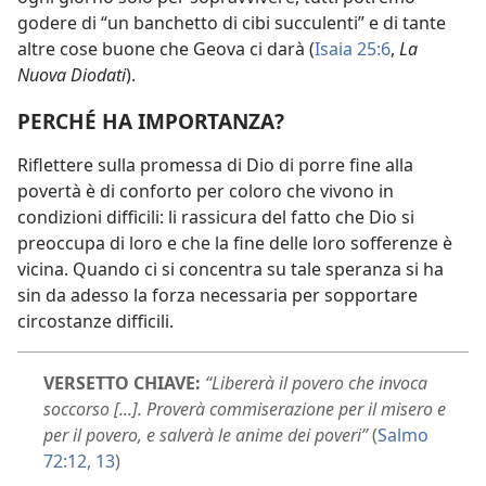
godere di “un banchetto di cibi succulenti” e di tante
altre cose buone che Geova ci darà (
Isaia 25:6
,
La
Nuova Diodati
).
PERCHÉ HA IMPORTANZA?
Riflettere sulla promessa di Dio di porre fine alla
povertà è di conforto per coloro che vivono in
condizioni difficili: li rassicura del fatto che Dio si
preoccupa di loro e che la fine delle loro sofferenze è
vicina. Quando ci si concentra su tale speranza si ha
sin da adesso la forza necessaria per sopportare
circostanze difficili.
VERSETTO CHIAVE:
“Libererà il povero che invoca
soccorso [...]. Proverà commiserazione per il misero e
per il povero, e salverà le anime dei poveri”
(
Salmo
72:12, 13
)