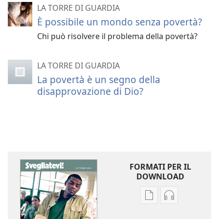
LA TORRE DI GUARDIA
È possibile un mondo senza povertà?
Chi può risolvere il problema della povertà?
LA TORRE DI GUARDIA
La povertà è un segno della
disapprovazione di Dio?
FORMATI PER IL
DOWNLOAD
Opzioni
Opzioni
per
per