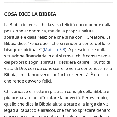
COSA DICE LA BIBBIA
La Bibbia insegna che la vera felicità non dipende dalla
posizione economica, ma dalla propria salute
spirituale e dalla relazione che si ha con il Creatore. La
Bibbia dice: “Felici quelli che si rendono conto del loro
bisogno spirituale” (
Matteo 5:3
). A prescindere dalla
situazione finanziaria in cui si trova, chi è consapevole
dei propri bisogni spirituali desidera capire il punto di
vista di Dio, così da conoscere le verità contenute nella
Bibbia, che danno vero conforto e serenità. È questo
che rende davvero felici.
Chi conosce e mette in pratica i consigli della Bibbia è
più preparato ad affrontare la povertà. Per esempio,
quello che dice la Bibbia aiuta a stare alla larga da vizi
legati al tabacco e all’alcol, che fanno sprecare denaro
e possono causare problemi di salute che richiedono