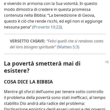
e vivendo in armonia con la Sua volontà. In questo
modo dimostra di credere in questa promessa
contenuta nella Bibbia: “La benedizione di Geova,
questo è ciò che rende ricchi, ed egli non vi aggiunge
nessuna pena” (
Proverbi 10:22
).
VERSETTO CHIAVE:
“Felici quelli che si rendono conto
del loro bisogno spirituale”
(
Matteo 5:3
)
La povertà smetterà mai di
esistere?
COSA DICE LA BIBBIA
Mentre gli sforzi dell’uomo per tenere sotto controllo
il problema della povertà sono stati inefficaci, al tempo
stabilito Dio andrà alla radice del problema:
l’inclinazione egoistica degli esseri umani e dei governi