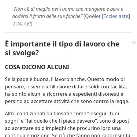
“Non c’è di meglio per l’uomo che mangiare e bere e
godersi il frutto delle sue fatiche”
(Qoèlet
[Ecclesiaste]
2:24
,
CEI
)
È importante il tipo di lavoro che
si svolge?
COSA DICONO ALCUNI
Se la paga è buona, il lavoro anche. Questo modo di
pensare, insieme all’illusione di fare soldi con facilità,
ha spinto alcuni a ricorrere a espedienti disonesti e
persino ad accettare attività che sono contro la legge.
Altri, condizionati da filosofie come “insegui i tuoi
sogni” e “fai quello che ti piace davvero”, sono disposti
ad accettare solo impieghi che procurino loro una
continua emozione. Se ciò che fanno non rappresenta