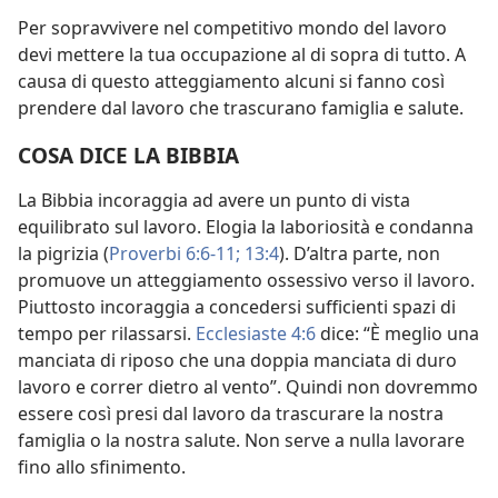
Per sopravvivere nel competitivo mondo del lavoro
devi mettere la tua occupazione al di sopra di tutto. A
causa di questo atteggiamento alcuni si fanno così
prendere dal lavoro che trascurano famiglia e salute.
COSA DICE LA BIBBIA
La Bibbia incoraggia ad avere un punto di vista
equilibrato sul lavoro. Elogia la laboriosità e condanna
la pigrizia (
Proverbi 6:6-11;
13:4
). D’altra parte, non
promuove un atteggiamento ossessivo verso il lavoro.
Piuttosto incoraggia a concedersi sufficienti spazi di
tempo per rilassarsi.
Ecclesiaste 4:6
dice: “È meglio una
manciata di riposo che una doppia manciata di duro
lavoro e correr dietro al vento”. Quindi non dovremmo
essere così presi dal lavoro da trascurare la nostra
famiglia o la nostra salute. Non serve a nulla lavorare
fino allo sfinimento.