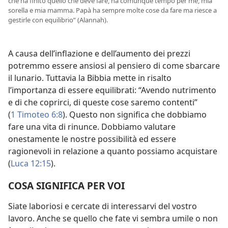
che ha finito quello che deve fare, ha comunque tempo per me, mia
sorella e mia mamma. Papà ha sempre molte cose da fare ma riesce a
gestirle con equilibrio” (Alannah).
A causa dell’inflazione e dell’aumento dei prezzi
potremmo essere ansiosi al pensiero di come sbarcare
il lunario. Tuttavia la Bibbia mette in risalto
l’importanza di essere equilibrati: “Avendo nutrimento
e di che coprirci, di queste cose saremo contenti”
(
1 Timoteo 6:8
). Questo non significa che dobbiamo
fare una vita di rinunce. Dobbiamo valutare
onestamente le nostre possibilità ed essere
ragionevoli in relazione a quanto possiamo acquistare
(
Luca 12:15
).
COSA SIGNIFICA PER VOI
Siate laboriosi e cercate di interessarvi del vostro
lavoro. Anche se quello che fate vi sembra umile o non