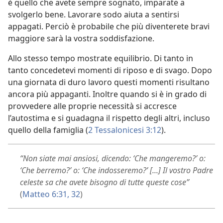
è quello che avete sempre sognato, imparate a
svolgerlo bene. Lavorare sodo aiuta a sentirsi
appagati. Perciò è probabile che più diventerete bravi
maggiore sarà la vostra soddisfazione.
Allo stesso tempo mostrate equilibrio. Di tanto in
tanto concedetevi momenti di riposo e di svago. Dopo
una giornata di duro lavoro questi momenti risultano
ancora più appaganti. Inoltre quando si è in grado di
provvedere alle proprie necessità si accresce
l’autostima e si guadagna il rispetto degli altri, incluso
quello della famiglia (
2 Tessalonicesi 3:12
).
“Non siate mai ansiosi, dicendo: ‘Che mangeremo?’ o:
‘Che berremo?’ o: ‘Che indosseremo?’ [...] Il vostro Padre
celeste sa che avete bisogno di tutte queste cose”
(
Matteo 6:31, 32
)