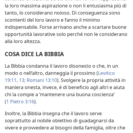
la loro massima aspirazione o non li entusiasma più di
tanto, lo considerano noioso. Di conseguenza sono
scontenti del loro lavoro e fanno il minimo
indispensabile. Forse arrivano anche a scartare buone
opportunità lavorative solo perché non le considerano
alla loro altezza.
COSA DICE LA BIBBIA
La Bibbia condanna il lavoro disonesto o che, in un
modo o nell’altro, danneggia il prossimo (
Levitico
19:11,
13;
Romani 13:10
). Svolgere la propria attività in
maniera onesta, invece, è di beneficio agli altri e aiuta
chi la compie a ‘mantenere una buona coscienza’
(
1 Pietro 3:16
).
Inoltre, la Bibbia insegna che il lavoro serve
soprattutto al nobile obiettivo di guadagnarsi da
vivere e provvedere ai bisogni della famiglia, oltre che