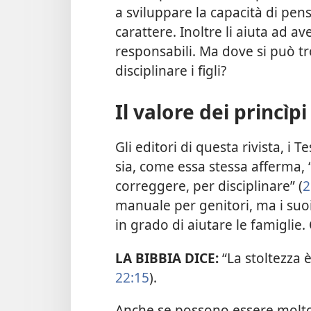
a sviluppare la capacità di pens
carattere. Inoltre li aiuta ad av
responsabili. Ma dove si può t
disciplinare i figli?
Il valore dei princìpi 
Gli editori di questa rivista, i
sia, come essa stessa afferma, 
correggere, per disciplinare” (
2
manuale per genitori, ma i suo
in grado di aiutare le famiglie
LA BIBBIA DICE:
“La stoltezza 
22:15
).
Anche se possono essere molto 