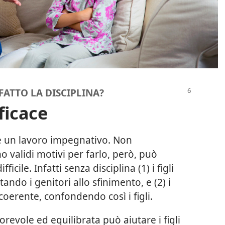
FATTO LA DISCIPLINA?
ficace
è un lavoro impegnativo. Non
no validi motivi per farlo, però, può
icile. Infatti senza disciplina (1) i figli
ando i genitori allo sfinimento, e (2) i
oerente, confondendo così i figli.
orevole ed equilibrata può aiutare i figli