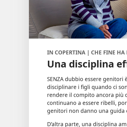
IN COPERTINA | CHE FINE HA 
Una disciplina ef
SENZA dubbio essere genitori 
disciplinare i figli quando ci so
rendere il compito ancora più diff
continuano a essere ribelli, port
genitori non danno una guida c
D’altra parte, una disciplina am