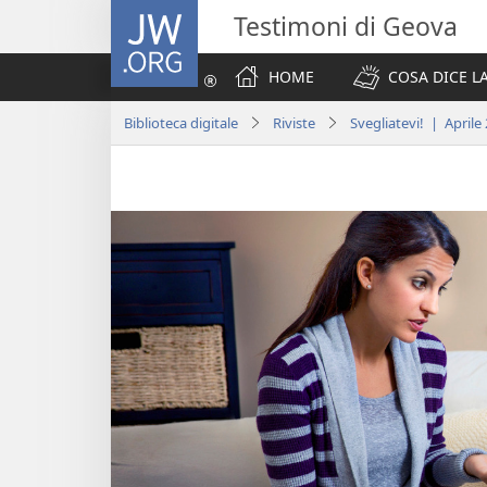
JW.ORG
Testimoni di Geova
HOME
COSA DICE LA
Biblioteca digitale
Riviste
Svegliatevi! | Aprile