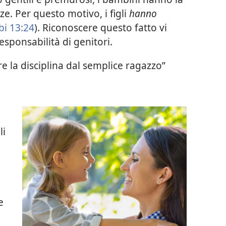
ze. Per questo motivo, i figli
hanno
bi 13:24
). Riconoscere questo fatto vi
esponsabilità di genitori.
e la disciplina dal semplice ragazzo”
li
i
e