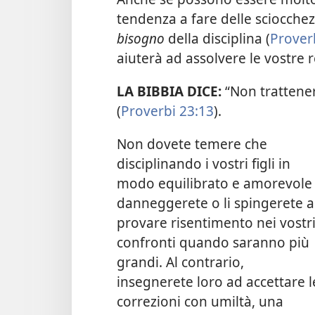
tendenza a fare delle sciocchez
bisogno
della disciplina (
Prover
aiuterà ad assolvere le vostre r
LA BIBBIA DICE:
“Non trattener
(
Proverbi 23:13
).
Non dovete temere che
disciplinando i vostri figli in
modo equilibrato e amorevole 
danneggerete o li spingerete a
provare risentimento nei vostr
confronti quando saranno più
grandi. Al contrario,
insegnerete loro ad accettare l
correzioni con umiltà, una