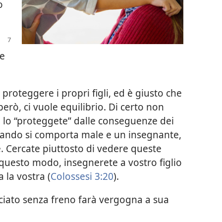
o
re
proteggere i propri figli, ed è giusto che
però, ci vuole equilibrio. Di certo non
se lo “proteggete” dalle conseguenze dei
quando si comporta male e un insegnante,
ce. Cercate piuttosto di vedere queste
 questo modo, insegnerete a vostro figlio
 la vostra (
Colossesi 3:20
).
sciato senza freno farà vergogna a sua