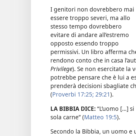
I genitori non dovrebbero mai
essere troppo severi, ma allo
stesso tempo dovrebbero
evitare di andare all’estremo
opposto essendo troppo
permissivi. Un libro afferma che 
rendono conto che in casa l’auto
Privilege
). Se non esercitate la v
potrebbe pensare che è lui a es
prenderà decisioni sbagliate che
(
Proverbi 17:25;
29:21
).
LA BIBBIA DICE:
“L’uomo [...] 
sola carne” (
Matteo 19:5
).
Secondo la Bibbia, un uomo e