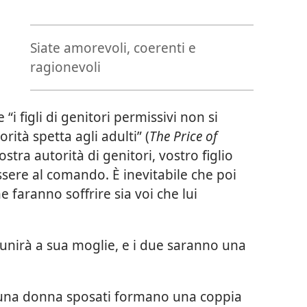
Siate amorevoli, coerenti e
ragionevoli
“i figli di genitori permissivi non si
rità spetta agli adulti” (
The Price of
ostra autorità di genitori, vostro figlio
sere al comando. È inevitabile che poi
 faranno soffrire sia voi che lui
si unirà a sua moglie, e i due saranno una
 una donna sposati formano una coppia