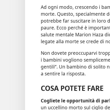
Ad ogni modo, crescendo i bambi
morte. Questo, specialmente do
potrebbe far suscitare in loro
paure. Ecco perché è important
salute mentale Marion Haza di
legate alla morte se crede di n
Non dovete preoccuparvi tropp
i bambini vogliono semplicement
gentili”. Un bambino di solit
a sentire la risposta.
COSA POTETE FARE
Cogliete le opportunità di par
un uccellino morto sul ciglio 