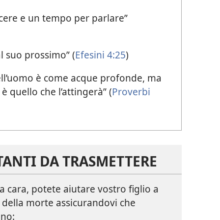
tacere e un tempo per parlare”
al suo prossimo” (
Efesini 4:25
)
 dell’uomo è come acque profonde, ma
 quello che l’attingerà” (
Proverbi
TANTI DA TRASMETTERE
ara, potete aiutare vostro figlio a
della morte assicurandovi che
ono: