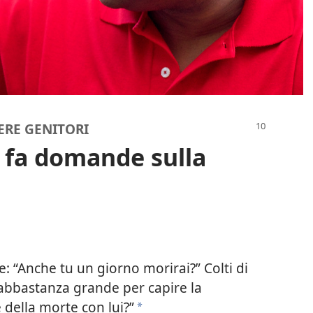
SERE GENITORI
 fa domande sulla
de: “Anche tu un giorno morirai?” Colti di
abbastanza grande per capire la
 della morte con lui?”
*