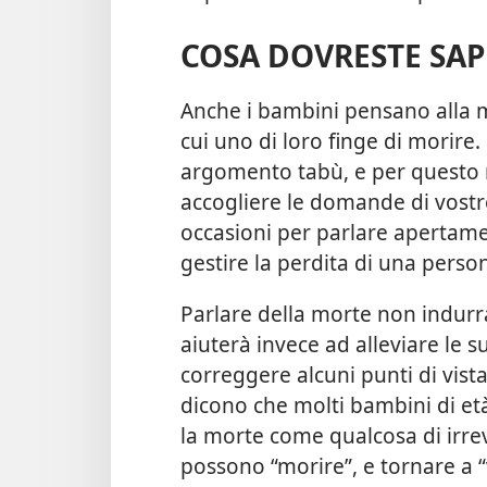
COSA DOVRESTE SAP
Anche i bambini pensano alla mo
cui uno di loro finge di morir
argomento tabù, e per questo 
accogliere le domande di vostro 
occasioni per parlare apertamen
gestire la perdita di una perso
Parlare della morte non indurrà 
aiuterà invece ad alleviare le 
correggere alcuni punti di vista
dicono che molti bambini di età
la morte come qualcosa di irrev
possono “morire”, e tornare a 