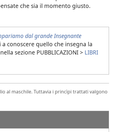
ensate che sia il momento giusto.
mpariamo dal grande Insegnante
li a conoscere quello che insegna la
. nella sezione PUBBLICAZIONI >
LIBRI
io al maschile. Tuttavia i princìpi trattati valgono