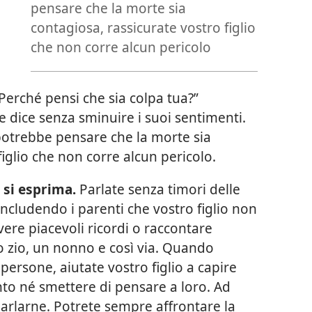
pensare che la morte sia
contagiosa, rassicurate vostro figlio
che non corre alcun pericolo
“Perché pensi che sia colpa tua?”
e dice senza sminuire i suoi sentimenti.
potrebbe pensare che la morte sia
figlio che non corre alcun pericolo.
o si esprima.
Parlate senza timori delle
ncludendo i parenti che vostro figlio non
vere piacevoli ricordi o raccontare
o zio, un nonno e così via. Quando
ersone, aiutate vostro figlio a capire
to né smettere di pensare a loro. Ad
rlarne. Potrete sempre affrontare la