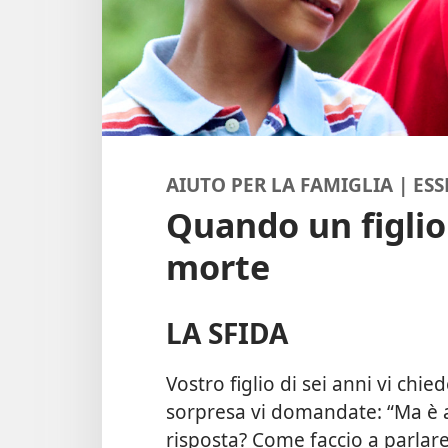
AIUTO PER LA FAMIGLIA | ES
Quando un figlio
morte
LA SFIDA
Vostro figlio di sei anni vi chie
sorpresa vi domandate: “Ma è 
risposta? Come faccio a parlare