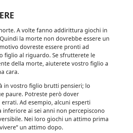
ERE
rte. A volte fanno addirittura giochi in
e. Quindi la morte non dovrebbe essere un
motivo dovreste essere pronti ad
figlio al riguardo. Se sfrutterete le
te della morte, aiuterete vostro figlio a
na cara.
in vostro figlio brutti pensieri; lo
sue paure. Potreste però dover
 errati. Ad esempio, alcuni esperti
 inferiore ai sei anni non percepiscono
ersibile. Nei loro giochi un attimo prima
“vivere” un attimo dopo.