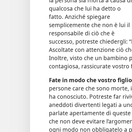
la persona sia morta a causa di
qualcosa che lui ha detto o
fatto. Anziché spiegare
semplicemente che non è lui il
responsabile di ciò che è
successo, potreste chiedergli: 
Ascoltate con attenzione ciò ch
Inoltre, visto che un bambino 
contagiosa, rassicurate vostro 
Fate in modo che vostro figli
persone care che sono morte, i
ha conosciuto. Potreste far rivi
aneddoti divertenti legati a un
parlate apertamente di queste p
che non deve evitare l’argomen
ogni modo non obbligatelo a pa