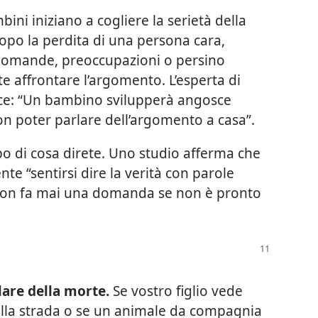
ni iniziano a cogliere la serietà della
po la perdita di una persona cara,
 domande, preoccupazioni o persino
e affrontare l’argomento. L’esperta di
ce: “Un bambino svilupperà angosce
on poter parlare dell’argomento a casa”.
o di cosa direte. Uno studio afferma che
e “sentirsi dire la verità con parole
o non fa mai una domanda se non è pronto
lare della morte.
Se vostro figlio vede
della strada o se un animale da compagnia