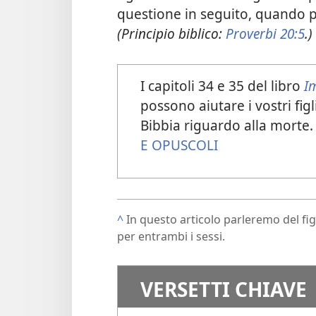
questione in seguito, quando p
(Principio biblico:
Proverbi 20:5
.)
I capitoli 34 e 35 del libro
I
possono aiutare i vostri fig
Bibbia riguardo alla morte
E OPUSCOLI
^
In questo articolo parleremo del figl
per entrambi i sessi.
VERSETTI CHIAVE