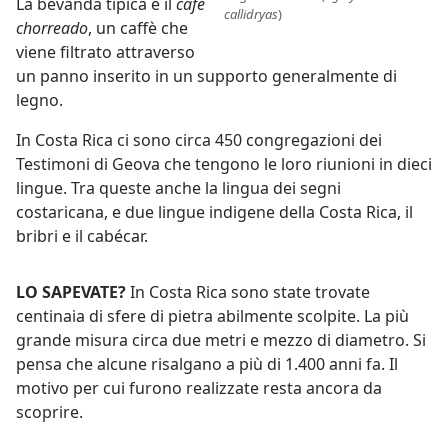
La bevanda tipica è il
café
callidryas
)
chorreado
, un caffè che
viene filtrato attraverso
un panno inserito in un supporto generalmente di
legno.
In Costa Rica ci sono circa 450 congregazioni dei
Testimoni di Geova che tengono le loro riunioni in dieci
lingue. Tra queste anche la lingua dei segni
costaricana, e due lingue indigene della Costa Rica, il
bribri e il cabécar.
LO SAPEVATE?
In Costa Rica sono state trovate
centinaia di sfere di pietra abilmente scolpite. La più
grande misura circa due metri e mezzo di diametro. Si
pensa che alcune risalgano a più di 1.400 anni fa. Il
motivo per cui furono realizzate resta ancora da
scoprire.