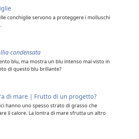
glie
elle conchiglie servono a proteggere i molluschi
.
llia condensata
nto blu, ma mostra un blu intenso mai visto in
eto di questo blu brillante?
tra di mare | Frutto di un progetto?
ci hanno uno spesso strato di grasso che
e il calore. La lontra di mare sfrutta un altro