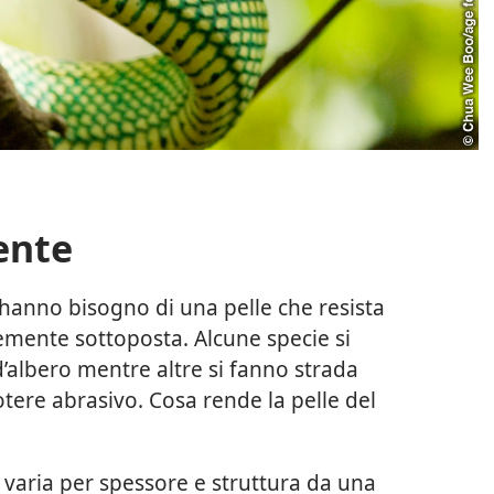
ente
 hanno bisogno di una pelle che resista
emente sottoposta. Alcune specie si
’albero mentre altre si fanno strada
otere abrasivo. Cosa rende la pelle del
i varia per spessore e struttura da una