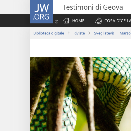
JW.ORG
Testimoni di Geova
HOME
COSA DICE LA
Biblioteca digitale
Riviste
Svegliatevi! | Marzo