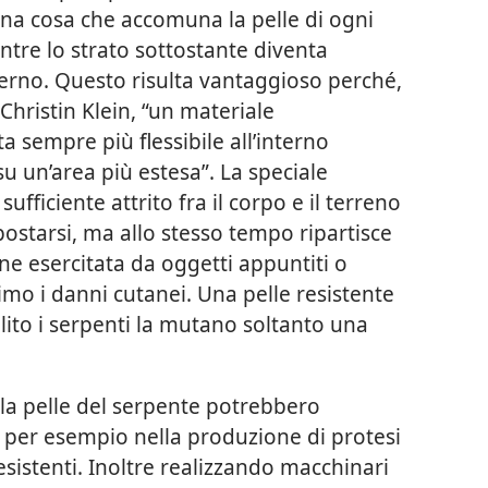
una cosa che accomuna la pelle di ogni
ntre lo strato sottostante diventa
erno. Questo risulta vantaggioso perché,
Christin Klein, “un materiale
 sempre più flessibile all’interno
 su un’area più estesa”. La speciale
ufficiente attrito fra il corpo e il terreno
ostarsi, ma allo stesso tempo ripartisce
ne esercitata da oggetti appuntiti o
nimo i danni cutanei. Una pelle resistente
lito i serpenti la mutano soltanto una
alla pelle del serpente potrebbero
, per esempio nella produzione di protesi
sistenti. Inoltre realizzando macchinari