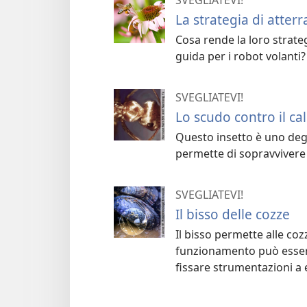
SVEGLIATEVI!
La strategia di atterr
Cosa rende la loro strateg
guida per i robot volanti?
SVEGLIATEVI!
Lo scudo contro il ca
Questo insetto è uno degli
permette di sopravvivere
SVEGLIATEVI!
Il bisso delle cozze
Il bisso permette alle cozz
funzionamento può essere
fissare strumentazioni a ed