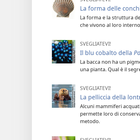
La forma delle conchi
La forma e la struttura d
che vivono al loro interno
SVEGLIATEVI!
Il blu cobalto della
Po
La bacca non ha un pigme
una pianta. Qual è il segr
SVEGLIATEVI!
La pelliccia della lon
Alcuni mammiferi acquati
permette loro di conservar
metodo.