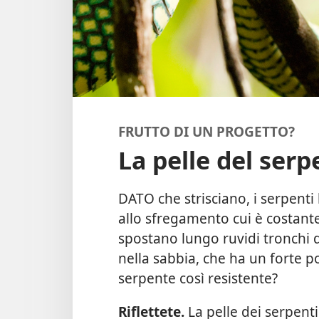
FRUTTO DI UN PROGETTO?
La pelle del serp
DATO che strisciano, i serpenti
allo sfregamento cui è costant
spostano lungo ruvidi tronchi d
nella sabbia, che ha un forte p
serpente così resistente?
Riflettete.
La pelle dei serpent