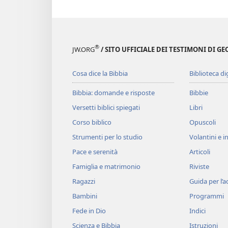
®
JW.ORG
/ SITO UFFICIALE DEI TESTIMONI DI GE
Cosa dice la Bibbia
Biblioteca di
Bibbia: domande e risposte
Bibbie
Versetti biblici spiegati
Libri
Corso biblico
Opuscoli
Strumenti per lo studio
Volantini e in
Pace e serenità
Articoli
Famiglia e matrimonio
Riviste
Ragazzi
Guida per l’
Bambini
Programmi
Fede in Dio
Indici
Scienza e Bibbia
Istruzioni