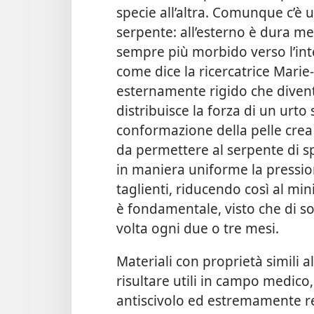
specie all’altra. Comunque c’è 
serpente: all’esterno è dura me
sempre più morbido verso l’int
come dice la ricercatrice Marie-
esternamente rigido che diventa
distribuisce la forza di un urto
conformazione della pelle crea s
da permettere al serpente di sp
in maniera uniforme la pressio
taglienti, riducendo così al mi
è fondamentale, visto che di so
volta ogni due o tre mesi.
Materiali con proprietà simili 
risultare utili in campo medico
antiscivolo ed estremamente re