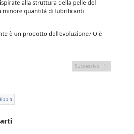
ispirate alla struttura della pelle del
minore quantità di lubrificanti
nte è un prodotto dell’evoluzione? O è
Successivo
Bibbia
arti