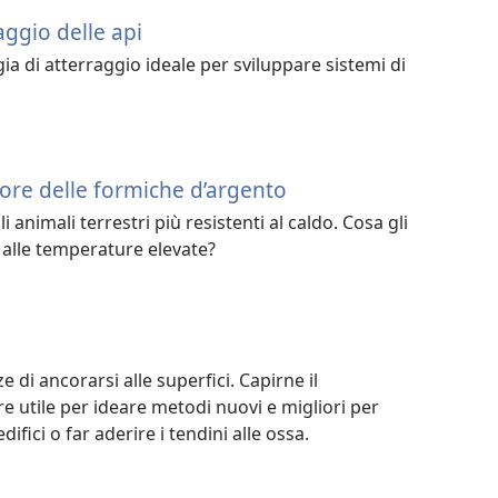
aggio delle api
ia di atterraggio ideale per sviluppare sistemi di
lore delle formiche d’argento
 animali terrestri più resistenti al caldo. Cosa gli
 alle temperature elevate?
e di ancorarsi alle superfici. Capirne il
 utile per ideare metodi nuovi e migliori per
ifici o far aderire i tendini alle ossa.