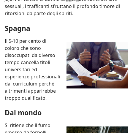
sessuali, i trafficanti sfruttano il profondo timore di
ritorsioni da parte degli spiriti.
Spagna
Il 5-10 per cento di
coloro che sono
disoccupati da diverso
tempo cancella titoli
universitari ed
esperienze professionali
dal curriculum perché
altrimenti apparirebbe
troppo qualificato.
Dal mondo
Si ritiene che il fumo
emesso da fornelli