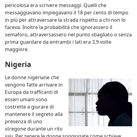
pericolosa era scrivere messaggi. Quelli che
messaggiavano impiegavano il 18 per cento di tempo
in più per attraversare la strada rispetto a chi non lo
faceva. Inoltre la probabilità che ignorassero il
semaforo, attraversassero nel punto sbagliato o senza
prima guardare da entrambi i lati era 3,9 volte
maggiore.
Nigeria
Le donne nigeriane che
vengono fatte arrivare in
Europa da trafficanti di
esseri umani sono
costrette a giurare di
mantenere il segreto alla
presenza di uno
stregone durante un rito
juju
. Per tenere le donne soggiogate come schiave