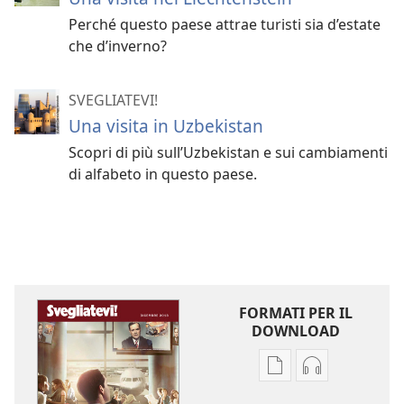
Perché questo paese attrae turisti sia d’estate
che d’inverno?
SVEGLIATEVI!
Una visita in Uzbekistan
Scopri di più sull’Uzbekistan e sui cambiamenti
di alfabeto in questo paese.
FORMATI PER IL
DOWNLOAD
Opzioni
Opzioni
per
per