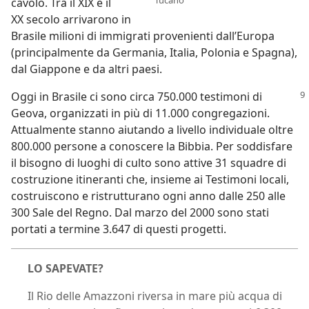
cavolo. Tra il XIX e il
XX secolo arrivarono in
Brasile milioni di immigrati provenienti dall’Europa
(principalmente da Germania, Italia, Polonia e Spagna),
dal Giappone e da altri paesi.
Oggi in Brasile ci sono circa 750.000 testimoni di
Geova, organizzati in più di 11.000 congregazioni.
Attualmente stanno aiutando a livello individuale oltre
800.000 persone a conoscere la Bibbia. Per soddisfare
il bisogno di luoghi di culto sono attive 31 squadre di
costruzione itineranti che, insieme ai Testimoni locali,
costruiscono e ristrutturano ogni anno dalle 250 alle
300 Sale del Regno. Dal marzo del 2000 sono stati
portati a termine 3.647 di questi progetti.
LO SAPEVATE?
Il Rio delle Amazzoni riversa in mare più acqua di