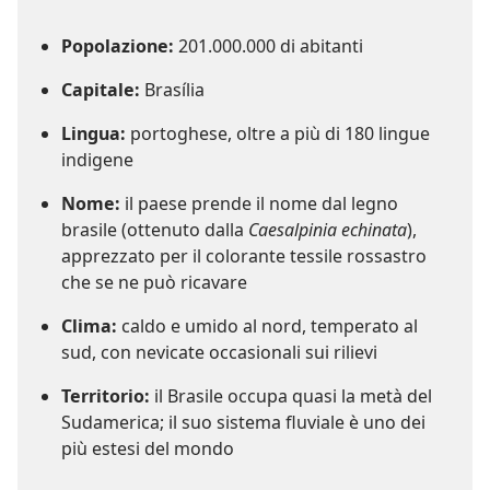
Popolazione:
201.000.000 di abitanti
Capitale:
Brasília
Lingua:
portoghese, oltre a più di 180 lingue
indigene
Nome:
il paese prende il nome dal legno
brasile (ottenuto dalla
Caesalpinia echinata
),
apprezzato per il colorante tessile rossastro
che se ne può ricavare
Clima:
caldo e umido al nord, temperato al
sud, con nevicate occasionali sui rilievi
Territorio:
il Brasile occupa quasi la metà del
Sudamerica; il suo sistema fluviale è uno dei
più estesi del mondo