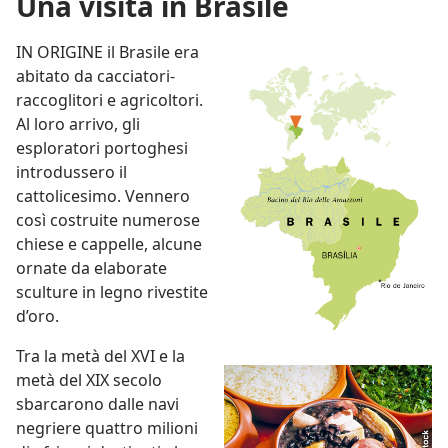
Una visita in Brasile
IN ORIGINE il Brasile era
abitato da cacciatori-
raccoglitori e agricoltori.
Al loro arrivo, gli
esploratori portoghesi
introdussero il
cattolicesimo. Vennero
così costruite numerose
chiese e cappelle, alcune
ornate da elaborate
sculture in legno rivestite
d’oro.
Tra la metà del XVI e la
metà del XIX secolo
sbarcarono dalle navi
negriere quattro milioni