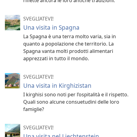
riflette ancora le loro antiche tradizioni.
SVEGLIATEVI!
Una visita in Spagna
La Spagna è una terra molto varia, sia in
quanto a popolazione che territorio. La
Spagna vanta molti prodotti alimentari
apprezzati in tutto il mondo.
SVEGLIATEVI!
Una visita in Kirghizistan
I kirghisi sono noti per l’ospitalità e il rispetto.
Quali sono alcune consuetudini delle loro
famiglie?
SVEGLIATEVI!
Una visita nel Liechtenstein