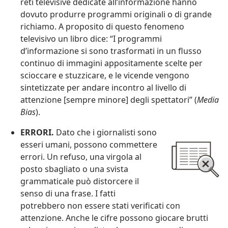
reti televisive dedicate all’informazione hanno
dovuto produrre programmi originali o di grande
richiamo. A proposito di questo fenomeno
televisivo un libro dice: “I programmi
d’informazione si sono trasformati in un flusso
continuo di immagini appositamente scelte per
scioccare e stuzzicare, e le vicende vengono
sintetizzate per andare incontro al livello di
attenzione [sempre minore] degli spettatori” (
Media
Bias
).
ERRORI.
Dato che i giornalisti sono
esseri umani, possono commettere
errori. Un refuso, una virgola al
posto sbagliato o una svista
grammaticale può distorcere il
senso di una frase. I fatti
potrebbero non essere stati verificati con
attenzione. Anche le cifre possono giocare brutti