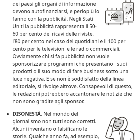
dei paesi gli organi di informazione
devono autofinanziarsi, e perlopiù lo
fanno con la pubblicità. Negli Stati
Uniti la pubblicità rappresenta il 50-
60 per cento dei ricavi delle riviste,
l’80 per cento nel caso dei quotidiani e il 100 per
cento per le televisioni e le radio commerciali.
Ovviamente chi si fa pubblicità non vuole
sponsorizzare programmi che presentano i suoi
prodotti o il suo modo di fare business sotto una
luce negativa. E se non è soddisfatto della linea
editoriale, si rivolge altrove. Consapevoli di questo,
le redazioni potrebbero accantonare le notizie che
non sono gradite agli sponsor.
DISONESTÀ.
Nel mondo del
giornalismo non tutti sono corretti.
Alcuni inventano o falsificano le
storie. Qualche anno fa, ad esempio,