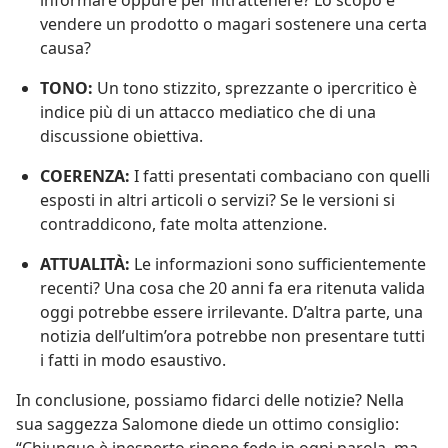
informare oppure per intrattenere? Lo scopo è
vendere un prodotto o magari sostenere una certa
causa?
TONO:
Un tono stizzito, sprezzante o ipercritico è
indice più di un attacco mediatico che di una
discussione obiettiva.
COERENZA:
I fatti presentati combaciano con quelli
esposti in altri articoli o servizi? Se le versioni si
contraddicono, fate molta attenzione.
ATTUALITÀ:
Le informazioni sono sufficientemente
recenti? Una cosa che 20 anni fa era ritenuta valida
oggi potrebbe essere irrilevante. D’altra parte, una
notizia dell’ultim’ora potrebbe non presentare tutti
i fatti in modo esaustivo.
In conclusione, possiamo fidarci delle notizie? Nella
sua saggezza Salomone diede un ottimo consiglio: