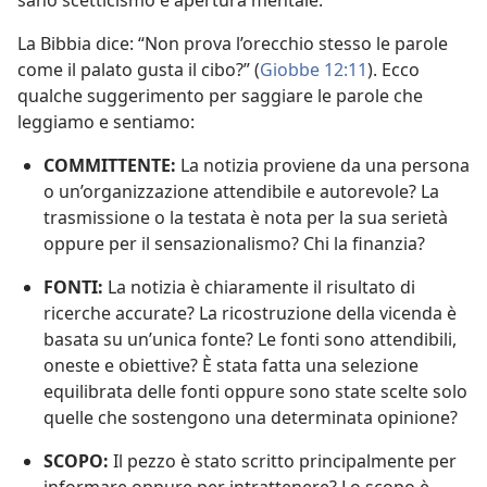
sano scetticismo e apertura mentale.
La Bibbia dice: “Non prova l’orecchio stesso le parole
come il palato gusta il cibo?” (
Giobbe 12:11
). Ecco
qualche suggerimento per saggiare le parole che
leggiamo e sentiamo:
COMMITTENTE:
La notizia proviene da una persona
o un’organizzazione attendibile e autorevole? La
trasmissione o la testata è nota per la sua serietà
oppure per il sensazionalismo? Chi la finanzia?
FONTI:
La notizia è chiaramente il risultato di
ricerche accurate? La ricostruzione della vicenda è
basata su un’unica fonte? Le fonti sono attendibili,
oneste e obiettive? È stata fatta una selezione
equilibrata delle fonti oppure sono state scelte solo
quelle che sostengono una determinata opinione?
SCOPO:
Il pezzo è stato scritto principalmente per