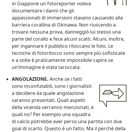
in Giappone un fotoreporter voleva
documentare i danni che gli
appassionati di immersioni stavano causando alla
barriera corallina di Okinawa. Non riuscendo a
trovare nessuna prova, danneggiò lui stesso una
parte del corallo e fece alcuni scatti. Alcuni, inoltre,
per ingannare il pubblico ritoccano le foto. Le
tecniche di fotoritocco sono sempre più sofisticate
e a volte è praticamente impossibile capire se
un’immagine è stata taroccata.
ANGOLAZIONE.
Anche se i fatti
sono inconfutabili, sono i giornalisti
a decidere da quale angolazione
saranno presentati. Quali aspetti
della vicenda verranno menzionati, e
quali no? Per esempio una squadra
di calcio potrebbe aver perso una partita con due
goal di scarto. Questo è un fatto. Ma il perché della