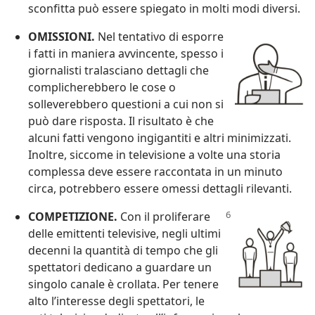
sconfitta può essere spiegato in molti modi diversi.
OMISSIONI.
Nel tentativo di esporre
i fatti in maniera avvincente, spesso i
giornalisti tralasciano dettagli che
complicherebbero le cose o
solleverebbero questioni a cui non si
può dare risposta. Il risultato è che
alcuni fatti vengono ingigantiti e altri minimizzati.
Inoltre, siccome in televisione a volte una storia
complessa deve essere raccontata in un minuto
circa, potrebbero essere omessi dettagli rilevanti.
COMPETIZIONE.
Con il proliferare
delle emittenti televisive, negli ultimi
decenni la quantità di tempo che gli
spettatori dedicano a guardare un
singolo canale è crollata. Per tenere
alto l’interesse degli spettatori, le