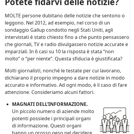
Potete fidarvi delle notizie?
MOLTE persone dubitano delle notizie che sentono o
leggono. Nel 2012, ad esempio, nel corso di un
sondaggio Gallup condotto negli Stati Uniti, agli
intervistati è stato chiesto fino a che punto pensassero
che giornali, TV e radio divulgassero notizie accurate e
imparziali. In 6 casi su 10 la risposta è stata “non
molto” o “per niente”. Questa sfiducia è giustificata?
Molti giornalisti, nonché le testate per cui lavorano,
dichiarano il proprio impegno a dare notizie in modo
accurato e informativo. Ad ogni modo, è il caso di fare
attenzione. Consideriamo alcuni fattori.
MAGNATI DELL’INFORMAZIONE.
Un piccolo numero di aziende molto
potenti possiede i principali organi
di informazione. Questi organi
hanno un grosso peso nel decidere