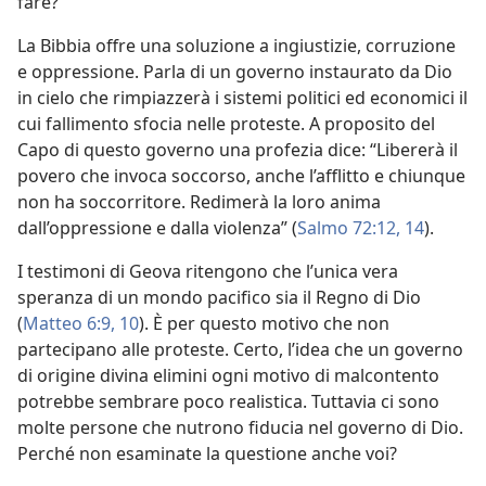
fare?”
La Bibbia offre una soluzione a ingiustizie, corruzione
e oppressione. Parla di un governo instaurato da Dio
in cielo che rimpiazzerà i sistemi politici ed economici il
cui fallimento sfocia nelle proteste. A proposito del
Capo di questo governo una profezia dice: “Libererà il
povero che invoca soccorso, anche l’afflitto e chiunque
non ha soccorritore. Redimerà la loro anima
dall’oppressione e dalla violenza” (
Salmo 72:12,
14
).
I testimoni di Geova ritengono che l’unica vera
speranza di un mondo pacifico sia il Regno di Dio
(
Matteo 6:9, 10
). È per questo motivo che non
partecipano alle proteste. Certo, l’idea che un governo
di origine divina elimini ogni motivo di malcontento
potrebbe sembrare poco realistica. Tuttavia ci sono
molte persone che nutrono fiducia nel governo di Dio.
Perché non esaminate la questione anche voi?