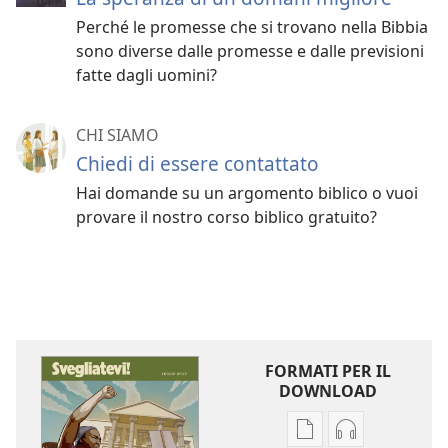
Perché le promesse che si trovano nella Bibbia
sono diverse dalle promesse e dalle previsioni
fatte dagli uomini?
CHI SIAMO
Chiedi di essere contattato
Hai domande su un argomento biblico o vuoi
provare il nostro corso biblico gratuito?
FORMATI PER IL
DOWNLOAD
Opzioni
Opzioni