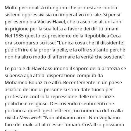
Molte personalità ritengono che protestare contro i
sistemi oppressivi sia un imperativo morale. Si pensi
per esempio a Václav Havel, che trascorse alcuni anni
in prigione per la sua lotta a favore dei diritti umani.
Nel 1985 questo ex presidente della Repubblica Ceca
ora scomparso scrisse: “L’unica cosa che [il dissidente]
può offrire è la propria pelle, e la offre soltanto perché
non ha altro modo di affermare la verità che sostiene”.
Le parole di Havel assumono il sapore della profezia se
si
pensa agli atti di disperazione compiuti da
Mohamed Bouazizi e altri. Recentemente in un paese
asiatico decine di persone si sono date fuoco per
protestare contro la repressione delle minoranze
politiche e religiose. Descrivendo i sentimenti che
portano a questi gesti estremi, un uomo ha detto alla
rivista
Newsweek
: “Non abbiamo armi. Non vogliamo
fare del male ad altri esseri umani. Cos’altro possiamo