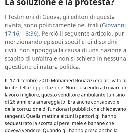
La soluzione è la protesta?
I Testimoni di Geova, gli editori di questa
rivista, sono politicamente neutrali (
Giovanni
17:16;
18:36
). Perciò il seguente articolo, pur
menzionando episodi specifici di disordini
civili, non appoggia la causa di una nazione a
scapito di un’altra e non si schiera in nessuna
questione di natura politica.
IL 17 dicembre 2010 Mohamed Bouazizi era arrivato al
limite della sopportazione. Non riuscendo a trovare un
lavoro migliore, questo venditore ambulante tunisino
di 26 anni era amareggiato. Era anche consapevole
della corruzione di funzionari pubblici che chiedevano
tangenti. Quella mattina alcuni ispettori gli hanno
sequestrato la scorta di pere, mele e banane che
doveva vendere. Quando gli hanno preso anche la