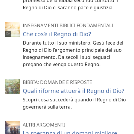
promessa della Bibbia secondo cui sotto il
Regno di Dio ci saranno pace e giustizia.
INSEGNAMENTI BIBLICI FONDAMENTALI
Che cos’è il Regno di Dio?
Durante tutto il suo ministero, Gesù fece del
Regno di Dio l’argomento principale del suo
insegnamento. Da secoli i suoi seguaci
pregano che venga questo Regno.
BIBBIA: DOMANDE E RISPOSTE
Quali riforme attuerà il Regno di Dio?
Scopri cosa succederà quando il Regno di Dio
governerà sulla terra.
ALTRI ARGOMENTI
La speranza di un domani migliore