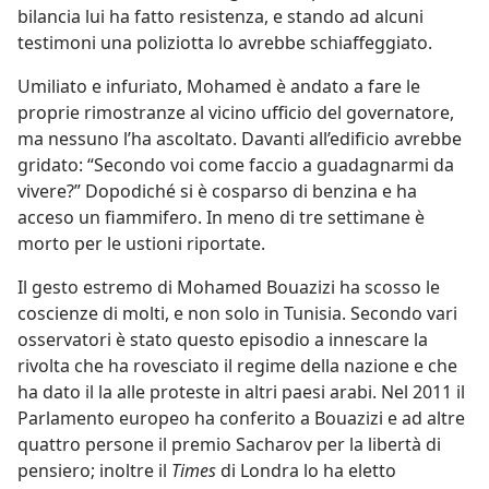
bilancia lui ha fatto resistenza, e stando ad alcuni
testimoni una poliziotta lo avrebbe schiaffeggiato.
Umiliato e infuriato, Mohamed è andato a fare le
proprie rimostranze al vicino ufficio del governatore,
ma nessuno l’ha ascoltato. Davanti all’edificio avrebbe
gridato: “Secondo voi come faccio a guadagnarmi da
vivere?” Dopodiché si è cosparso di benzina e ha
acceso un fiammifero. In meno di tre settimane è
morto per le ustioni riportate.
Il gesto estremo di Mohamed Bouazizi ha scosso le
coscienze di molti, e non solo in Tunisia. Secondo vari
osservatori è stato questo episodio a innescare la
rivolta che ha rovesciato il regime della nazione e che
ha dato il la alle proteste in altri paesi arabi. Nel 2011 il
Parlamento europeo ha conferito a Bouazizi e ad altre
quattro persone il premio Sacharov per la libertà di
pensiero; inoltre il
Times
di Londra lo ha eletto